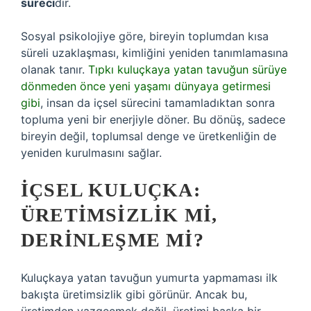
süreci
dir.
Sosyal psikolojiye göre, bireyin toplumdan kısa
süreli uzaklaşması, kimliğini yeniden tanımlamasına
olanak tanır.
Tıpkı kuluçkaya yatan tavuğun sürüye
dönmeden önce yeni yaşamı dünyaya getirmesi
gibi
, insan da içsel sürecini tamamladıktan sonra
topluma yeni bir enerjiyle döner. Bu dönüş, sadece
bireyin değil, toplumsal denge ve üretkenliğin de
yeniden kurulmasını sağlar.
İÇSEL KULUÇKA:
ÜRETIMSIZLIK MI,
DERINLEŞME MI?
Kuluçkaya yatan tavuğun yumurta yapmaması ilk
bakışta üretimsizlik gibi görünür. Ancak bu,