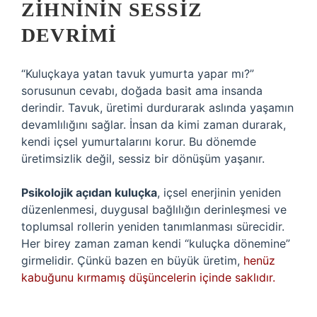
ZIHNININ SESSIZ
DEVRIMI
“Kuluçkaya yatan tavuk yumurta yapar mı?”
sorusunun cevabı, doğada basit ama insanda
derindir. Tavuk, üretimi durdurarak aslında yaşamın
devamlılığını sağlar. İnsan da kimi zaman durarak,
kendi içsel yumurtalarını korur. Bu dönemde
üretimsizlik değil, sessiz bir dönüşüm yaşanır.
Psikolojik açıdan kuluçka
, içsel enerjinin yeniden
düzenlenmesi, duygusal bağlılığın derinleşmesi ve
toplumsal rollerin yeniden tanımlanması sürecidir.
Her birey zaman zaman kendi “kuluçka dönemine”
girmelidir. Çünkü bazen en büyük üretim,
henüz
kabuğunu kırmamış düşüncelerin içinde saklıdır.