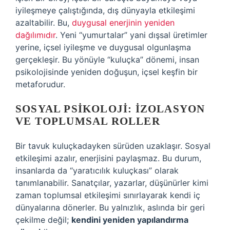
iyileşmeye çalıştığında, dış dünyayla etkileşimi
azaltabilir. Bu,
duygusal enerjinin yeniden
dağılımıdır
. Yeni “yumurtalar” yani dışsal üretimler
yerine, içsel iyileşme ve duygusal olgunlaşma
gerçekleşir. Bu yönüyle “kuluçka” dönemi, insan
psikolojisinde yeniden doğuşun, içsel keşfin bir
metaforudur.
SOSYAL PSIKOLOJI: İZOLASYON
VE TOPLUMSAL ROLLER
Bir tavuk kuluçkadayken sürüden uzaklaşır. Sosyal
etkileşimi azalır, enerjisini paylaşmaz. Bu durum,
insanlarda da “yaratıcılık kuluçkası” olarak
tanımlanabilir. Sanatçılar, yazarlar, düşünürler kimi
zaman toplumsal etkileşimi sınırlayarak kendi iç
dünyalarına dönerler. Bu yalnızlık, aslında bir geri
çekilme değil;
kendini yeniden yapılandırma