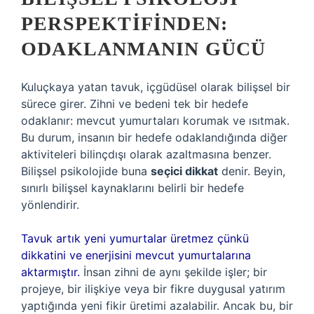
PERSPEKTIFINDEN:
ODAKLANMANIN GÜCÜ
Kuluçkaya yatan tavuk, içgüdüsel olarak bilişsel bir
sürece girer. Zihni ve bedeni tek bir hedefe
odaklanır: mevcut yumurtaları korumak ve ısıtmak.
Bu durum, insanın bir hedefe odaklandığında diğer
aktiviteleri bilinçdışı olarak azaltmasına benzer.
Bilişsel psikolojide buna
seçici dikkat
denir. Beyin,
sınırlı bilişsel kaynaklarını belirli bir hedefe
yönlendirir.
Tavuk artık yeni yumurtalar üretmez çünkü
dikkatini ve enerjisini mevcut yumurtalarına
aktarmıştır.
İnsan zihni de aynı şekilde işler; bir
projeye, bir ilişkiye veya bir fikre duygusal yatırım
yaptığında yeni fikir üretimi azalabilir. Ancak bu, bir