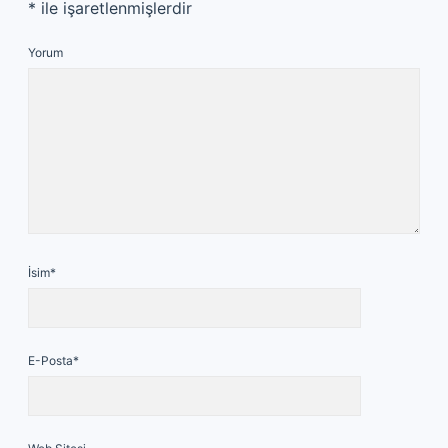
*
ile işaretlenmişlerdir
Yorum
İsim*
E-Posta*