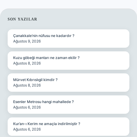
SIDEBAR
SON YAZILAR
Çanakkale’nin nüfusu ne kadardır ?
Ağustos 9, 2026
Kuzu göbeği mantarı ne zaman ekilir ?
Ağustos 8, 2026
Mürvet Kıbrıslıgil kimdir ?
Ağustos 8, 2026
Esenler Metrosu hangi mahallede ?
Ağustos 6, 2026
Kur’an-ı Kerim ne amaçla indirilmiştir ?
Ağustos 6, 2026