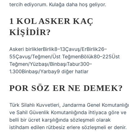
tercih ediyorum. Kulağa daha hoş geliyor.
1 KOL ASKER KAÇ
KIŞIDIR?
Askeri birliklerBirlik8–13Çavuş/ErBirlik26–
55Çavuş/Teğmen/Üst TeğmenBölük80–225Üst
Teğmen/Yüzbaşı/BinbaşıTabur300–
1.300Binbaşı/Yarbay9 diğer hatlar
POR SÖZ ER NE DEMEK?
Türk Silahlı Kuvvetleri, Jandarma Genel Komutanlığı
ve Sahil Güvenlik Komutanlığında ihtiyaca göre ve
belli bir ücret karşılığında sözleşmeli olarak
istihdam edilen rütbesiz erlere sözleşmeli er denir.