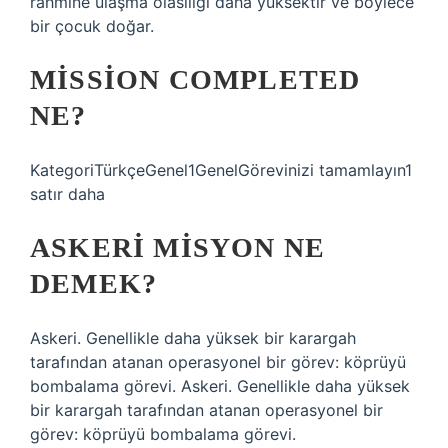
rahmine ulaşma olasılığı daha yüksektir ve böylece
bir çocuk doğar.
MISSION COMPLETED
NE?
KategoriTürkçeGenel1GenelGörevinizi tamamlayın1
satır daha
ASKERI MISYON NE
DEMEK?
Askeri. Genellikle daha yüksek bir karargah
tarafından atanan operasyonel bir görev: köprüyü
bombalama görevi. Askeri. Genellikle daha yüksek
bir karargah tarafından atanan operasyonel bir
görev: köprüyü bombalama görevi.