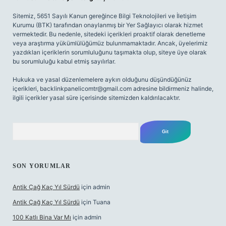
Sitemiz, 5651 Sayılı Kanun gereğince Bilgi Teknolojileri ve İletişim
Kurumu (BTK) tarafından onaylanmış bir Yer Sağlayıcı olarak hizmet
vermektedir. Bu nedenle, sitedeki içerikleri proaktif olarak denetleme
veya araştırma yükümlülüğümüz bulunmamaktadır. Ancak, üyelerimiz
yazdıkları içeriklerin sorumluluğunu taşımakta olup, siteye üye olarak
bu sorumluluğu kabul etmiş sayılırlar.
Hukuka ve yasal düzenlemelere aykırı olduğunu düşündüğünüz
içerikleri,
backlinkpanelicomtr@gmail.com
adresine bildirmeniz halinde,
ilgili içerikler yasal süre içerisinde sitemizden kaldırılacaktır.
Arama
SON YORUMLAR
Antik Çağ Kaç Yıl Sürdü
için
admin
Antik Çağ Kaç Yıl Sürdü
için
Tuana
100 Katlı Bina Var Mı
için
admin