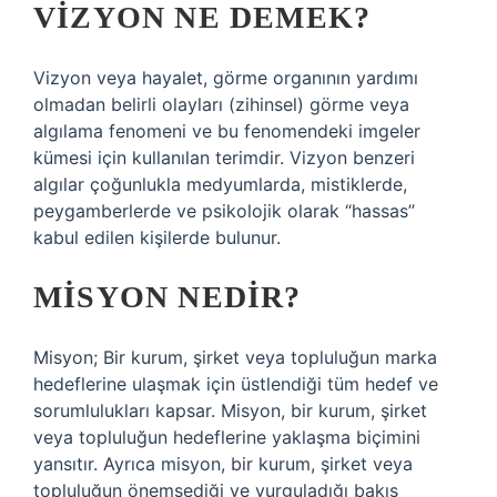
VIZYON NE DEMEK?
Vizyon veya hayalet, görme organının yardımı
olmadan belirli olayları (zihinsel) görme veya
algılama fenomeni ve bu fenomendeki imgeler
kümesi için kullanılan terimdir. Vizyon benzeri
algılar çoğunlukla medyumlarda, mistiklerde,
peygamberlerde ve psikolojik olarak “hassas”
kabul edilen kişilerde bulunur.
MISYON NEDIR?
Misyon; Bir kurum, şirket veya topluluğun marka
hedeflerine ulaşmak için üstlendiği tüm hedef ve
sorumlulukları kapsar. Misyon, bir kurum, şirket
veya topluluğun hedeflerine yaklaşma biçimini
yansıtır. Ayrıca misyon, bir kurum, şirket veya
topluluğun önemsediği ve vurguladığı bakış