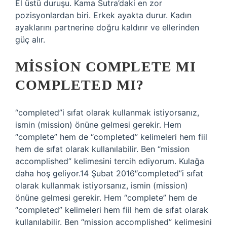
El üstü duruşu. Kama Sutra’daki en zor
pozisyonlardan biri. Erkek ayakta durur. Kadın
ayaklarını partnerine doğru kaldırır ve ellerinden
güç alır.
MISSION COMPLETE MI
COMPLETED MI?
“completed”i sıfat olarak kullanmak istiyorsanız,
ismin (mission) önüne gelmesi gerekir. Hem
“complete” hem de “completed” kelimeleri hem fiil
hem de sıfat olarak kullanılabilir. Ben “mission
accomplished” kelimesini tercih ediyorum. Kulağa
daha hoş geliyor.14 Şubat 2016″completed”i sıfat
olarak kullanmak istiyorsanız, ismin (mission)
önüne gelmesi gerekir. Hem “complete” hem de
“completed” kelimeleri hem fiil hem de sıfat olarak
kullanılabilir. Ben “mission accomplished” kelimesini