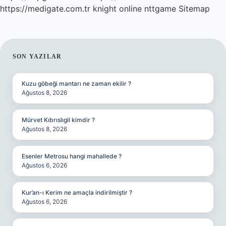
https://medigate.com.tr
knight online
nttgame
Sitemap
SIDEBAR
SON YAZILAR
Kuzu göbeği mantarı ne zaman ekilir ?
Ağustos 8, 2026
Mürvet Kıbrıslıgil kimdir ?
Ağustos 8, 2026
Esenler Metrosu hangi mahallede ?
Ağustos 6, 2026
Kur’an-ı Kerim ne amaçla indirilmiştir ?
Ağustos 6, 2026