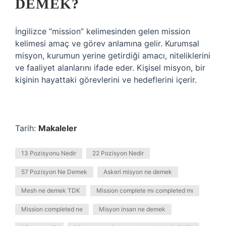
DEMEK?
İngilizce “mission” kelimesinden gelen mission
kelimesi amaç ve görev anlamına gelir. Kurumsal
misyon, kurumun yerine getirdiği amacı, niteliklerini
ve faaliyet alanlarını ifade eder. Kişisel misyon, bir
kişinin hayattaki görevlerini ve hedeflerini içerir.
Tarih:
Makaleler
13 Pozisyonu Nedir
22 Pozisyon Nedir
57 Pozisyon Ne Demek
Askeri misyon ne demek
Mesh ne demek TDK
Mission complete mı completed mı
Mission completed ne
Misyon insan ne demek