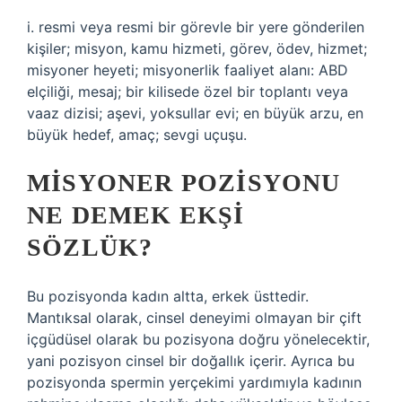
i. resmi veya resmi bir görevle bir yere gönderilen
kişiler; misyon, kamu hizmeti, görev, ödev, hizmet;
misyoner heyeti; misyonerlik faaliyet alanı: ABD
elçiliği, ​​mesaj; bir kilisede özel bir toplantı veya
vaaz dizisi; aşevi, yoksullar evi; en büyük arzu, en
büyük hedef, amaç; sevgi uçuşu.
MISYONER POZISYONU
NE DEMEK EKŞI
SÖZLÜK?
Bu pozisyonda kadın altta, erkek üsttedir.
Mantıksal olarak, cinsel deneyimi olmayan bir çift
içgüdüsel olarak bu pozisyona doğru yönelecektir,
yani pozisyon cinsel bir doğallık içerir. Ayrıca bu
pozisyonda spermin yerçekimi yardımıyla kadının