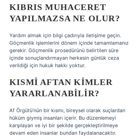
KIBRIS MUHACERET
YAPILMAZSA NE OLUR?
Yardım almak için bilgi çadırıyla iletişime geçin.
Göçmenlik işlemlerini dönem içinde tamamlamanız
gerekir. Göçmenlik prosedürünü belirtilen süre
içinde sonuçlandırmayan herkesin günlük ceza
verildiği için hukuk hakkı yoktur.
KISMI AFTAN KIMLER
YARARLANABILIR?
Af Örgütü’nün bir kısmı, bireysel olarak suçlardan
hüküm giymiş insanları içerir. Bu düzenlemeyi
karşılayan ve iyi bir şekilde gerçekleştirilmeye
devam eden insanlar bundan faydalanacaktır.