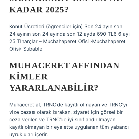
KADAR 2025?
Konut Ücretleri (öğrenciler için) Son 24 ayın son
24 ayının son 24 ayında son 12 ayda 690 TL6 6 ayı
25 Tlharçlar – Muchahaperet Ofisi ›Muchahaperet
Ofisi› Subable
MUHACERET AFFINDAN
KIMLER
YARARLANABILIR?
Muhaceret af, TRNC’de kayıtlı olmayan ve TRNC’yi
vize cezası olarak bırakan, ziyaret için görsel bir
ceza verilen ve TRNC’de iyi sınıflandırılmayan
kayıtlı olmayan bir eyalette uygulanan tüm yabancı
uyrukluları içerir.