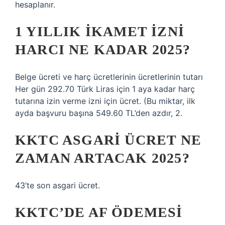
hesaplanır.
1 YILLIK IKAMET IZNI
HARCI NE KADAR 2025?
Belge ücreti ve harç ücretlerinin ücretlerinin tutarı
Her gün 292.70 Türk Liras için 1 aya kadar harç
tutarına izin verme izni için ücret. (Bu miktar, ilk
ayda başvuru başına 549.60 TL’den azdır, 2.
KKTC ASGARI ÜCRET NE
ZAMAN ARTACAK 2025?
43’te son asgari ücret.
KKTC’DE AF ÖDEMESI