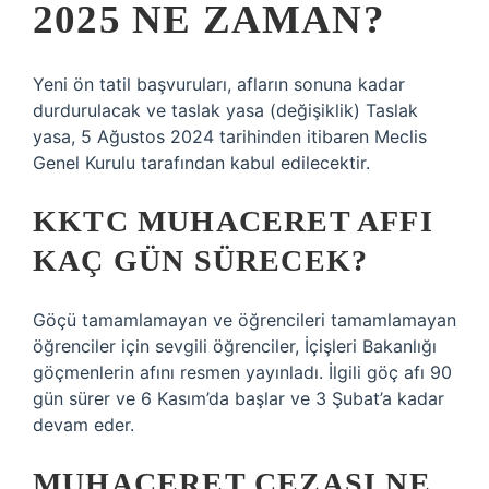
2025 NE ZAMAN?
Yeni ön tatil başvuruları, afların sonuna kadar
durdurulacak ve taslak yasa (değişiklik) Taslak
yasa, 5 Ağustos 2024 tarihinden itibaren Meclis
Genel Kurulu tarafından kabul edilecektir.
KKTC MUHACERET AFFI
KAÇ GÜN SÜRECEK?
Göçü tamamlamayan ve öğrencileri tamamlamayan
öğrenciler için sevgili öğrenciler, İçişleri Bakanlığı
göçmenlerin afını resmen yayınladı. İlgili göç afı 90
gün sürer ve 6 Kasım’da başlar ve 3 Şubat’a kadar
devam eder.
MUHACERET CEZASI NE