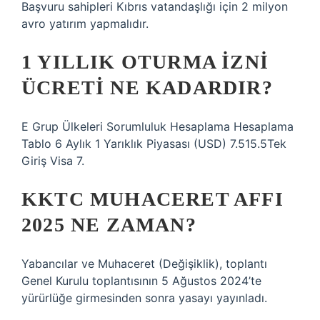
Başvuru sahipleri Kıbrıs vatandaşlığı için 2 milyon
avro yatırım yapmalıdır.
1 YILLIK OTURMA IZNI
ÜCRETI NE KADARDIR?
E Grup Ülkeleri Sorumluluk Hesaplama Hesaplama
Tablo 6 Aylık 1 Yarıklık Piyasası (USD) 7.515.5Tek
Giriş Visa 7.
KKTC MUHACERET AFFI
2025 NE ZAMAN?
Yabancılar ve Muhaceret (Değişiklik), toplantı
Genel Kurulu toplantısının 5 Ağustos 2024’te
yürürlüğe girmesinden sonra yasayı yayınladı.