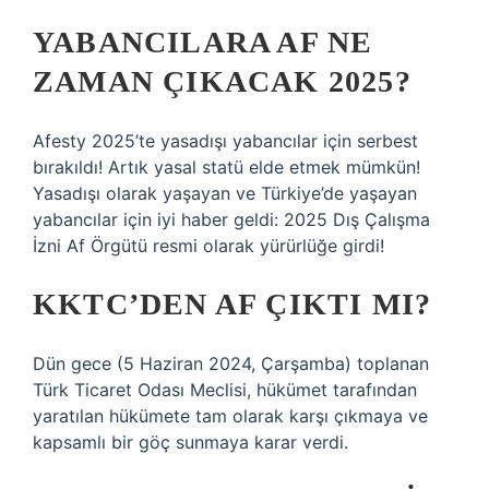
YABANCILARA AF NE
ZAMAN ÇIKACAK 2025?
Afesty 2025’te yasadışı yabancılar için serbest
bırakıldı! Artık yasal statü elde etmek mümkün!
Yasadışı olarak yaşayan ve Türkiye’de yaşayan
yabancılar için iyi haber geldi: 2025 Dış Çalışma
İzni Af Örgütü resmi olarak yürürlüğe girdi!
KKTC’DEN AF ÇIKTI MI?
Dün gece (5 Haziran 2024, Çarşamba) toplanan
Türk Ticaret Odası Meclisi, hükümet tarafından
yaratılan hükümete tam olarak karşı çıkmaya ve
kapsamlı bir göç sunmaya karar verdi.