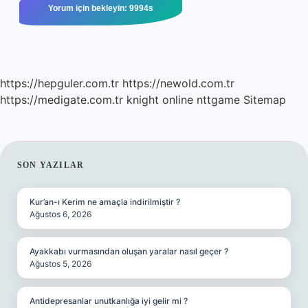
https://hepguler.com.tr
https://newold.com.tr
https://medigate.com.tr
knight online
nttgame
Sitemap
SIDEBAR
SON YAZILAR
Kur’an-ı Kerim ne amaçla indirilmiştir ?
Ağustos 6, 2026
Ayakkabı vurmasından oluşan yaralar nasıl geçer ?
Ağustos 5, 2026
Antidepresanlar unutkanlığa iyi gelir mi ?