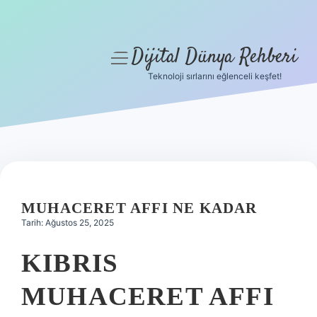
Dijital Dünya Rehberi
menüyü
aç
Teknoloji sırlarını eğlenceli keşfet!
Anasayfa
Gizlilik Politikası
Yasal Uyarı
Hakkımızda
MUHACERET AFFI NE KADAR
Tarih: Ağustos 25, 2025
KIBRIS
MUHACERET AFFI