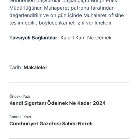
Gönderilen başvurular başlangıçta Bölge Polis
Müdürlüğünün Muhaperet patronu tarafından
değerlendirilir ve on gün içinde Muhaleret ofisine
teslim edilir, böylece ikamet izni verilmelidir.
Tavsiyeli Bağlantılar:
Kale-I Kam Ne Demek
Tarih:
Makaleler
Önceki Yazı
Kendi Sigortanı Ödemek Ne Kadar 2024
Sonraki Yazı
Cumhuriyet Gazetesi Sahibi Nereli