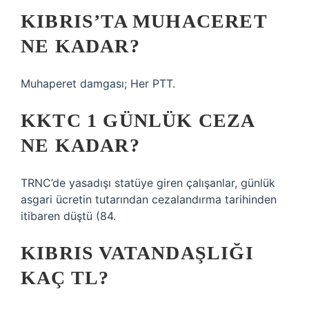
KIBRIS’TA MUHACERET
NE KADAR?
Muhaperet damgası; Her PTT.
KKTC 1 GÜNLÜK CEZA
NE KADAR?
TRNC’de yasadışı statüye giren çalışanlar, günlük
asgari ücretin tutarından cezalandırma tarihinden
itibaren düştü (84.
KIBRIS VATANDAŞLIĞI
KAÇ TL?