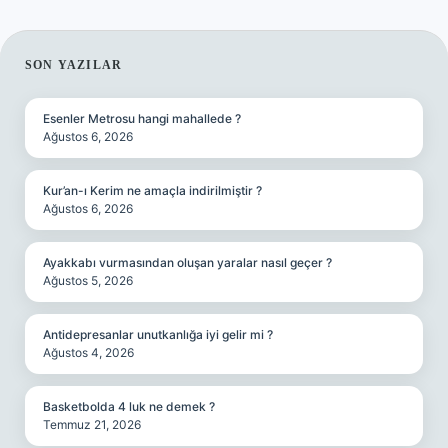
SIDEBAR
SON YAZILAR
Esenler Metrosu hangi mahallede ?
Ağustos 6, 2026
Kur’an-ı Kerim ne amaçla indirilmiştir ?
Ağustos 6, 2026
Ayakkabı vurmasından oluşan yaralar nasıl geçer ?
Ağustos 5, 2026
Antidepresanlar unutkanlığa iyi gelir mi ?
Ağustos 4, 2026
Basketbolda 4 luk ne demek ?
Temmuz 21, 2026