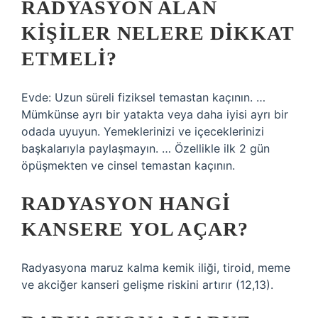
RADYASYON ALAN
KIŞILER NELERE DIKKAT
ETMELI?
Evde: Uzun süreli fiziksel temastan kaçının. …
Mümkünse ayrı bir yatakta veya daha iyisi ayrı bir
odada uyuyun. Yemeklerinizi ve içeceklerinizi
başkalarıyla paylaşmayın. … Özellikle ilk 2 gün
öpüşmekten ve cinsel temastan kaçının.
RADYASYON HANGI
KANSERE YOL AÇAR?
Radyasyona maruz kalma kemik iliği, tiroid, meme
ve akciğer kanseri gelişme riskini artırır (12,13).