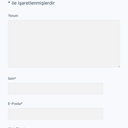
*
ile işaretlenmişlerdir
Yorum
İsim*
E-Posta*