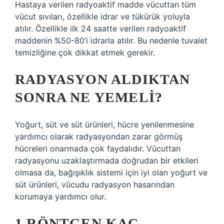
Hastaya verilen radyoaktif madde vücuttan tüm
vücut sıvıları, özellikle idrar ve tükürük yoluyla
atılır. Özellikle ilk 24 saatte verilen radyoaktif
maddenin %50-80’i idrarla atılır. Bu nedenle tuvalet
temizliğine çok dikkat etmek gerekir.
RADYASYON ALDIKTAN
SONRA NE YEMELI?
Yoğurt, süt ve süt ürünleri, hücre yenilenmesine
yardımcı olarak radyasyondan zarar görmüş
hücreleri onarmada çok faydalıdır. Vücuttan
radyasyonu uzaklaştırmada doğrudan bir etkileri
olmasa da, bağışıklık sistemi için iyi olan yoğurt ve
süt ürünleri, vücudu radyasyon hasarından
korumaya yardımcı olur.
1 RÖNTGEN KAÇ