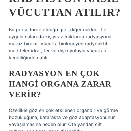
VÜCUTTAN ATILIR?
Bu prosedürde olduğu gibi, diğer nükleer tıp
uygulamaları da kişiyi az miktarda radyasyona
maruz bırakır. Vücutta birikmeyen radyoaktif
maddeler idrar, ter ve dışkı yoluyla vücuttan
kendiliğinden atılır.
RADYASYON EN ÇOK
HANGI ORGANA ZARAR
VERIR?
Özellikle göz en çok etkilenen organdır ve görme
bozukluğuna, katarakta ve göz adaptasyonunun
yavaşlamasına neden olur. Öte yandan cilt