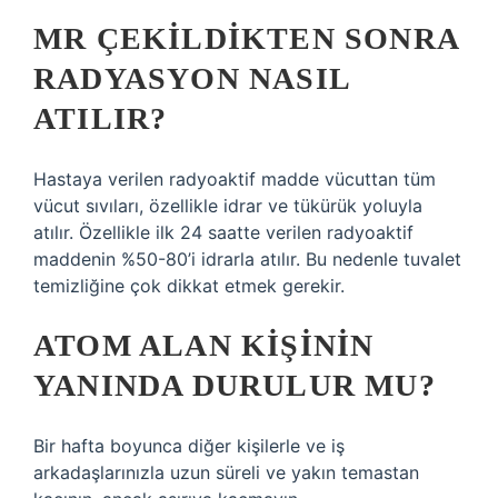
MR ÇEKILDIKTEN SONRA
RADYASYON NASIL
ATILIR?
Hastaya verilen radyoaktif madde vücuttan tüm
vücut sıvıları, özellikle idrar ve tükürük yoluyla
atılır. Özellikle ilk 24 saatte verilen radyoaktif
maddenin %50-80’i idrarla atılır. Bu nedenle tuvalet
temizliğine çok dikkat etmek gerekir.
ATOM ALAN KIŞININ
YANINDA DURULUR MU?
Bir hafta boyunca diğer kişilerle ve iş
arkadaşlarınızla uzun süreli ve yakın temastan