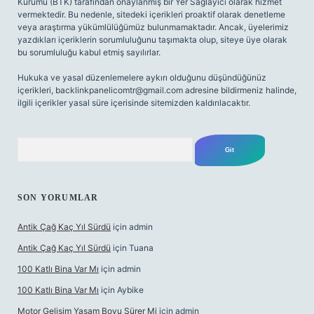
Kurumu (BTK) tarafından onaylanmış bir Yer Sağlayıcı olarak hizmet
vermektedir. Bu nedenle, sitedeki içerikleri proaktif olarak denetleme
veya araştırma yükümlülüğümüz bulunmamaktadır. Ancak, üyelerimiz
yazdıkları içeriklerin sorumluluğunu taşımakta olup, siteye üye olarak
bu sorumluluğu kabul etmiş sayılırlar.
Hukuka ve yasal düzenlemelere aykırı olduğunu düşündüğünüz
içerikleri,
backlinkpanelicomtr@gmail.com
adresine bildirmeniz halinde,
ilgili içerikler yasal süre içerisinde sitemizden kaldırılacaktır.
Arama
SON YORUMLAR
Antik Çağ Kaç Yıl Sürdü
için
admin
Antik Çağ Kaç Yıl Sürdü
için
Tuana
100 Katlı Bina Var Mı
için
admin
100 Katlı Bina Var Mı
için
Aybike
Motor Gelişim Yaşam Boyu Sürer Mi
için
admin