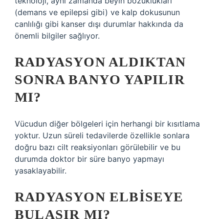
teknoloji, aynı zamanda beyin bozuklukları
(demans ve epilepsi gibi) ve kalp dokusunun
canlılığı gibi kanser dışı durumlar hakkında da
önemli bilgiler sağlıyor.
RADYASYON ALDIKTAN
SONRA BANYO YAPILIR
MI?
Vücudun diğer bölgeleri için herhangi bir kısıtlama
yoktur. Uzun süreli tedavilerde özellikle sonlara
doğru bazı cilt reaksiyonları görülebilir ve bu
durumda doktor bir süre banyo yapmayı
yasaklayabilir.
RADYASYON ELBISEYE
BULAŞIR MI?