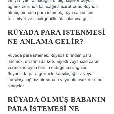
ve iyi niyetli olmadığını bildiği kişilere boyun
eğmek zorunda kalacağına işaret eder. Rüyada
ölmüş birinden para istemek, rüya sahibi için
teslimiyet ve alçakgönüllülük anlamına gelir.
RÜYADA PARA ISTENMESI
NE ANLAMA GELIR?
Rüyada para istemek: Rüyada birinden para
istemek, etrafınızda kötü niyetli veya size zarar
vermek isteyen birinin olduğunu simgeler.
Rüyanızda para görmek, karşılaştığınız veya
karşılaşacağınız bir sorunu veya olumsuz durumu
simgeler.
RÜYADA ÖLMÜŞ BABANIN
PARA ISTEMESI NE