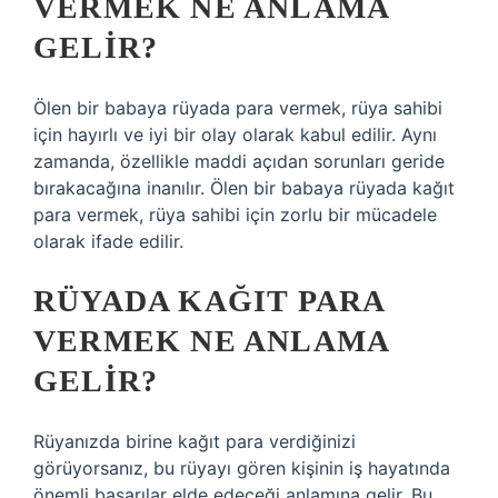
VERMEK NE ANLAMA
GELIR?
Ölen bir babaya rüyada para vermek, rüya sahibi
için hayırlı ve iyi bir olay olarak kabul edilir. Aynı
zamanda, özellikle maddi açıdan sorunları geride
bırakacağına inanılır. Ölen bir babaya rüyada kağıt
para vermek, rüya sahibi için zorlu bir mücadele
olarak ifade edilir.
RÜYADA KAĞIT PARA
VERMEK NE ANLAMA
GELIR?
Rüyanızda birine kağıt para verdiğinizi
görüyorsanız, bu rüyayı gören kişinin iş hayatında
önemli başarılar elde edeceği anlamına gelir. Bu