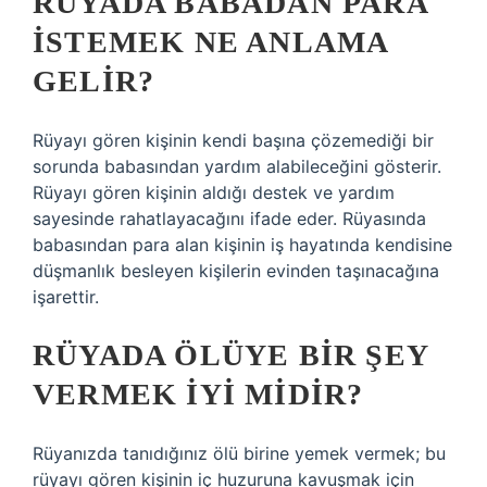
RÜYADA BABADAN PARA
ISTEMEK NE ANLAMA
GELIR?
Rüyayı gören kişinin kendi başına çözemediği bir
sorunda babasından yardım alabileceğini gösterir.
Rüyayı gören kişinin aldığı destek ve yardım
sayesinde rahatlayacağını ifade eder. Rüyasında
babasından para alan kişinin iş hayatında kendisine
düşmanlık besleyen kişilerin evinden taşınacağına
işarettir.
RÜYADA ÖLÜYE BIR ŞEY
VERMEK IYI MIDIR?
Rüyanızda tanıdığınız ölü birine yemek vermek; bu
rüyayı gören kişinin iç huzuruna kavuşmak için