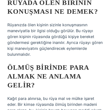
RÜYADA ÖLEN BIRININ
KONUŞMASI NE DEMEK?
Rüyanızda ölen kişinin sizinle konuşmasının
maneviyatla bir ilgisi olduğu görülür. Bu rüyayı
gören kişinin rüyasında gördüğü kişiye bereket
göndermesi gerektiğine inanılır. Ayrıca rüyayı gören
kişi maneviyatını güçlendirecek eylemlerde
bulunmalıdır.
ÖLMÜŞ BIRINDE PARA
ALMAK NE ANLAMA
GELIR?
Kağıt para alınırsa, bu rüya mal ve mülke işaret
eder. Bir kimse rüyasında ölmüş birinden madeni