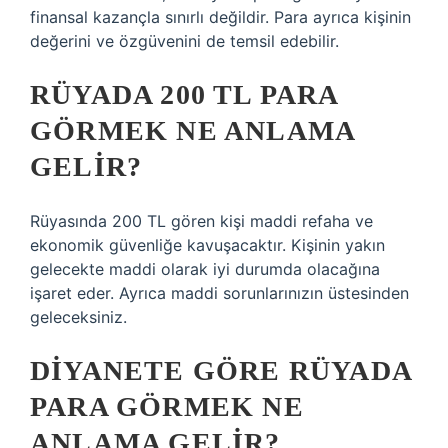
finansal kazançla sınırlı değildir. Para ayrıca kişinin
değerini ve özgüvenini de temsil edebilir.
RÜYADA 200 TL PARA
GÖRMEK NE ANLAMA
GELIR?
Rüyasında 200 TL gören kişi maddi refaha ve
ekonomik güvenliğe kavuşacaktır. Kişinin yakın
gelecekte maddi olarak iyi durumda olacağına
işaret eder. Ayrıca maddi sorunlarınızın üstesinden
geleceksiniz.
DIYANETE GÖRE RÜYADA
PARA GÖRMEK NE
ANLAMA GELIR?