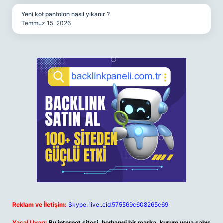
Yeni kot pantolon nasıl yıkanır ?
Temmuz 15, 2026
Reklam ve İletişim:
Skype: live:.cid.575569c608265c69
Yasal Uyarı:
Bu internet sitesi, herhangi bir marka, kurum veya şahıs