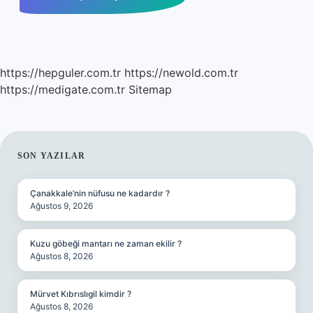
https://hepguler.com.tr
https://newold.com.tr
https://medigate.com.tr
Sitemap
SIDEBAR
SON YAZILAR
Çanakkale’nin nüfusu ne kadardır ?
Ağustos 9, 2026
Kuzu göbeği mantarı ne zaman ekilir ?
Ağustos 8, 2026
Mürvet Kıbrıslıgil kimdir ?
Ağustos 8, 2026