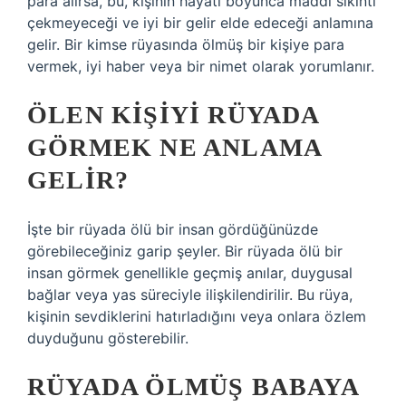
para alırsa, bu, kişinin hayatı boyunca maddi sıkıntı
çekmeyeceği ve iyi bir gelir elde edeceği anlamına
gelir. Bir kimse rüyasında ölmüş bir kişiye para
vermek, iyi haber veya bir nimet olarak yorumlanır.
ÖLEN KIŞIYI RÜYADA
GÖRMEK NE ANLAMA
GELIR?
İşte bir rüyada ölü bir insan gördüğünüzde
görebileceğiniz garip şeyler. Bir rüyada ölü bir
insan görmek genellikle geçmiş anılar, duygusal
bağlar veya yas süreciyle ilişkilendirilir. Bu rüya,
kişinin sevdiklerini hatırladığını veya onlara özlem
duyduğunu gösterebilir.
RÜYADA ÖLMÜŞ BABAYA