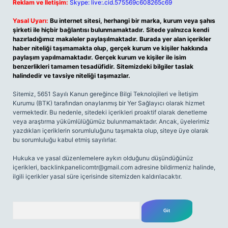
Reklam ve İletişim:
Skype: live:.cid.575569c608265c69
Yasal Uyarı:
Bu internet sitesi, herhangi bir marka, kurum veya şahıs
şirketi ile hiçbir bağlantısı bulunmamaktadır. Sitede yalnızca kendi
hazırladığımız makaleler paylaşılmaktadır. Burada yer alan içerikler
haber niteliği taşımamakta olup, gerçek kurum ve kişiler hakkında
paylaşım yapılmamaktadır. Gerçek kurum ve kişiler ile isim
benzerlikleri tamamen tesadüfidir. Sitemizdeki bilgiler taslak
halindedir ve tavsiye niteliği taşımazlar.
Sitemiz, 5651 Sayılı Kanun gereğince Bilgi Teknolojileri ve İletişim
Kurumu (BTK) tarafından onaylanmış bir Yer Sağlayıcı olarak hizmet
vermektedir. Bu nedenle, sitedeki içerikleri proaktif olarak denetleme
veya araştırma yükümlülüğümüz bulunmamaktadır. Ancak, üyelerimiz
yazdıkları içeriklerin sorumluluğunu taşımakta olup, siteye üye olarak
bu sorumluluğu kabul etmiş sayılırlar.
Hukuka ve yasal düzenlemelere aykırı olduğunu düşündüğünüz
içerikleri,
backlinkpanelicomtr@gmail.com
adresine bildirmeniz halinde,
ilgili içerikler yasal süre içerisinde sitemizden kaldırılacaktır.
Arama