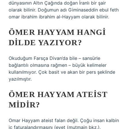
dünyasının Altın Çağında doğan İranlı bir şair
olarak bilinir. Doğumun adı Giminaseddin ebul feth
omar ibrahim ibrahim al-Hayyam olarak bilinir.
ÖMER HAYYAM HANGI
DILDE YAZIYOR?
Okuduğum Farsça Divan’da bile – sansürle
bağlantılı olmasına rağmen – büyük kelimeler
kullanılmıyor. Çok basit ve akan bir pers şeklinde
yazılmıştır.
ÖMER HAYYAM ATEIST
MIDIR?
Omar Hayyam ateist falan değil. Çoğu insan kalbin
iç faturalandırmasını (evet (mutmain bkz.),