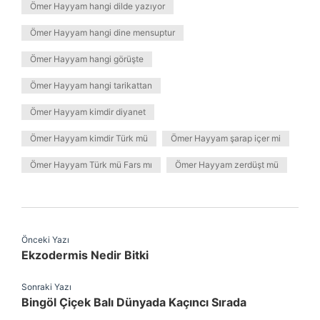
Ömer Hayyam hangi dilde yazıyor
Ömer Hayyam hangi dine mensuptur
Ömer Hayyam hangi görüşte
Ömer Hayyam hangi tarikattan
Ömer Hayyam kimdir diyanet
Ömer Hayyam kimdir Türk mü
Ömer Hayyam şarap içer mi
Ömer Hayyam Türk mü Fars mı
Ömer Hayyam zerdüşt mü
Önceki Yazı
Ekzodermis Nedir Bitki
Sonraki Yazı
Bingöl Çiçek Balı Dünyada Kaçıncı Sırada