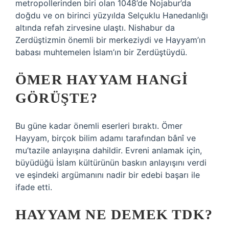
metropollerinden biri olan 1048’de Nojabur’da
doğdu ve on birinci yüzyılda Selçuklu Hanedanlığı
altında refah zirvesine ulaştı. Nishabur da
Zerdüştizmin önemli bir merkeziydi ve Hayyam’ın
babası muhtemelen İslam’ın bir Zerdüştüydü.
ÖMER HAYYAM HANGI
GÖRÜŞTE?
Bu güne kadar önemli eserleri bıraktı. Ömer
Hayyam, birçok bilim adamı tarafından bânî ve
mu’tazile anlayışına dahildir. Evreni anlamak için,
büyüdüğü İslam kültürünün baskın anlayışını verdi
ve eşindeki argümanını nadir bir edebi başarı ile
ifade etti.
HAYYAM NE DEMEK TDK?