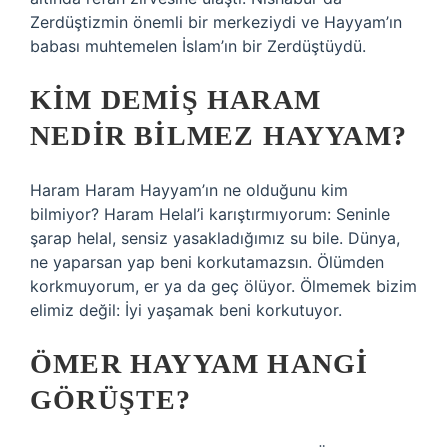
Zerdüştizmin önemli bir merkeziydi ve Hayyam’ın
babası muhtemelen İslam’ın bir Zerdüştüydü.
KIM DEMIŞ HARAM
NEDIR BILMEZ HAYYAM?
Haram Haram Hayyam’ın ne olduğunu kim
bilmiyor? Haram Helal’i karıştırmıyorum: Seninle
şarap helal, sensiz yasakladığımız su bile. Dünya,
ne yaparsan yap beni korkutamazsın. Ölümden
korkmuyorum, er ya da geç ölüyor. Ölmemek bizim
elimiz değil: İyi yaşamak beni korkutuyor.
ÖMER HAYYAM HANGI
GÖRÜŞTE?