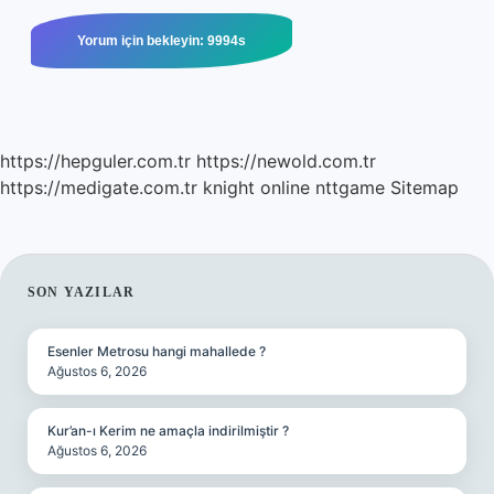
https://hepguler.com.tr
https://newold.com.tr
https://medigate.com.tr
knight online
nttgame
Sitemap
SIDEBAR
SON YAZILAR
Esenler Metrosu hangi mahallede ?
Ağustos 6, 2026
Kur’an-ı Kerim ne amaçla indirilmiştir ?
Ağustos 6, 2026