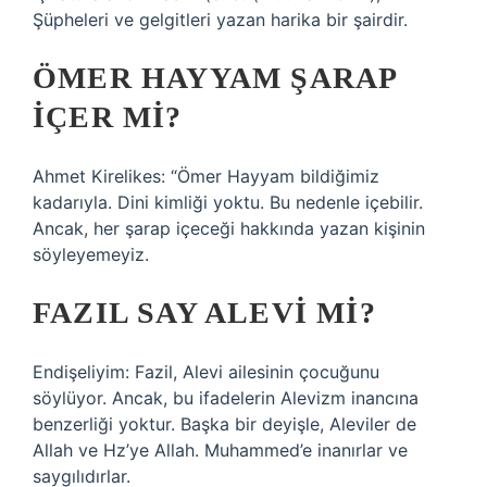
Şüpheleri ve gelgitleri yazan harika bir şairdir.
ÖMER HAYYAM ŞARAP
IÇER MI?
Ahmet Kirelikes: “Ömer Hayyam bildiğimiz
kadarıyla. Dini kimliği yoktu. Bu nedenle içebilir.
Ancak, her şarap içeceği hakkında yazan kişinin
söyleyemeyiz.
FAZIL SAY ALEVI MI?
Endişeliyim: Fazil, Alevi ailesinin çocuğunu
söylüyor. Ancak, bu ifadelerin Alevizm inancına
benzerliği yoktur. Başka bir deyişle, Aleviler de
Allah ve Hz’ye Allah. Muhammed’e inanırlar ve
saygılıdırlar.