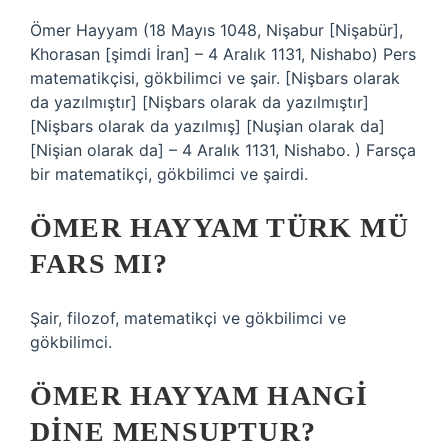
Ömer Hayyam (18 Mayıs 1048, Nişabur [Nişabür],
Khorasan [şimdi İran] – 4 Aralık 1131, Nishabo) Pers
matematikçisi, gökbilimci ve şair. [Nişbars olarak
da yazılmıştır] [Nişbars olarak da yazılmıştır]
[Nişbars olarak da yazılmış] [Nuşian olarak da]
[Nişian olarak da] – 4 Aralık 1131, Nishabo. ) Farsça
bir matematikçi, gökbilimci ve şairdi.
ÖMER HAYYAM TÜRK MÜ
FARS MI?
Şair, filozof, matematikçi ve gökbilimci ve
gökbilimci.
ÖMER HAYYAM HANGI
DINE MENSUPTUR?