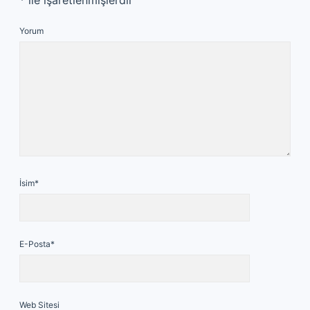
*
ile işaretlenmişlerdir
Yorum
İsim*
E-Posta*
Web Sitesi