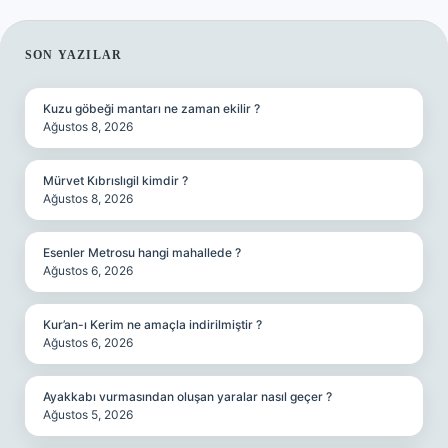
SIDEBAR
SON YAZILAR
Kuzu göbeği mantarı ne zaman ekilir ?
Ağustos 8, 2026
Mürvet Kıbrıslıgil kimdir ?
Ağustos 8, 2026
Esenler Metrosu hangi mahallede ?
Ağustos 6, 2026
Kur’an-ı Kerim ne amaçla indirilmiştir ?
Ağustos 6, 2026
Ayakkabı vurmasından oluşan yaralar nasıl geçer ?
Ağustos 5, 2026