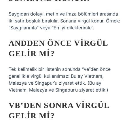
Saygıdan dolayı, metin ve imza bölümleri arasında
iki satır boşluk bırakılır. Sonuna virgül konur. Örnek:
“Saygılarımla” veya “En iyi dileklerimle”.
ANDDEN ÖNCE VIRGÜL
GELIR MI?
Tek kelimelik bir listenin sonunda “ve”den önce
genellikle virgül kullanılmaz: Bu ay Vietnam,
Malezya ve Singapur’u ziyaret ettik. (Bu ay
Vietnam, Malezya ve Singapur’u ziyaret ettik.)
VB’DEN SONRA VIRGÜL
GELIR MI?