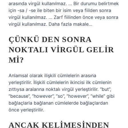
arasında virgül kullanılmaz. … Bir durumu belirtmek
için -sa / -se ile biten bir isim veya fiilden sonra
virgül kullanılmaz. … Zarf fiilinden önce veya sonra
virgül kullanılmaz. Daha fazla makale…
ÇÜNKÜ DEN SONRA
NOKTALI VIRGÜL GELIR
MI?
Anlamsal olarak ilişkili cümlelerin arasına
yerleştirilir. İlişkili cümlelerin ikincisi ilk cümlenin
zıttıysa aralarına noktalı virgül yerleştirilir. “but”,
“because”, “however”, “so”, “however”, “while” gibi
bağlaçlarla bağlanan cümlelerde bağlaçlardan
önce yerleştirilir.
ANCAK KELIMESINDEN