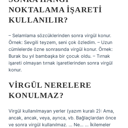
NOKTALAMA IŞARETI
KULLANILIR?
– Selamlama sözcüklerinden sonra virgül konur.
Örnek: Sevgili teyzem, seni çok özledim. – Uzun
cümlelerde özne sonrasında virgül konur. Örnek:
Burak bu yıl bambaşka bir çocuk oldu. – Tırnak
işareti olmayan tırnak işaretlerinden sonra virgül
konur.
VIRGÜL NERELERE
KONULMAZ?
Virgül kullanılmayan yerler (yazım kuralı 2): Ama,
ancak, ancak, veya, ayrıca, vb. Bağlaçlardan önce
ve sonra virgül kullanılmaz. … Ne… … İkilemeler