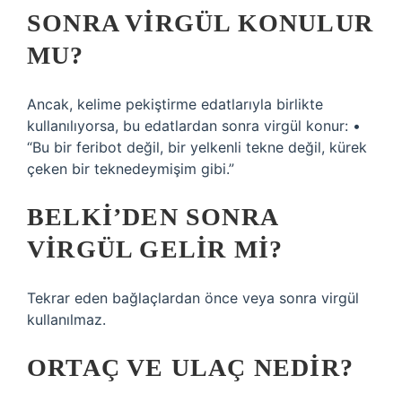
SONRA VIRGÜL KONULUR
MU?
Ancak, kelime pekiştirme edatlarıyla birlikte
kullanılıyorsa, bu edatlardan sonra virgül konur: •
“Bu bir feribot değil, bir yelkenli tekne değil, kürek
çeken bir teknedeymişim gibi.”
BELKI’DEN SONRA
VIRGÜL GELIR MI?
Tekrar eden bağlaçlardan önce veya sonra virgül
kullanılmaz.
ORTAÇ VE ULAÇ NEDIR?