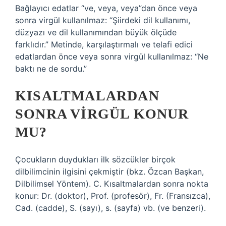
Bağlayıcı edatlar “ve, veya, veya”dan önce veya
sonra virgül kullanılmaz: “Şiirdeki dil kullanımı,
düzyazı ve dil kullanımından büyük ölçüde
farklıdır.” Metinde, karşılaştırmalı ve telafi edici
edatlardan önce veya sonra virgül kullanılmaz: “Ne
baktı ne de sordu.”
KISALTMALARDAN
SONRA VIRGÜL KONUR
MU?
Çocukların duydukları ilk sözcükler birçok
dilbilimcinin ilgisini çekmiştir (bkz. Özcan Başkan,
Dilbilimsel Yöntem). C. Kısaltmalardan sonra nokta
konur: Dr. (doktor), Prof. (profesör), Fr. (Fransızca),
Cad. (cadde), S. (sayı), s. (sayfa) vb. (ve benzeri).