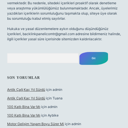
vermektedir. Bu nedenle, sitedeki içerikleri proaktif olarak denetleme
veya araştırma yükümlülüğümüz bulunmamaktadır. Ancak, üyelerimiz
yazdıkları içeriklerin sorumluluğunu taşımakta olup, siteye üye olarak
bu sorumluluğu kabul etmiş sayılırlar.
Hukuka ve yasal düzenlemelere aykırı olduğunu düşündüğünüz
içerikleri,
backlinkpanelicomtr@gmail.com
adresine bildirmeniz halinde,
ilgili içerikler yasal süre içerisinde sitemizden kaldırılacaktır.
Arama
SON YORUMLAR
Antik Çağ Kaç Yıl Sürdü
için
admin
Antik Çağ Kaç Yıl Sürdü
için
Tuana
100 Katlı Bina Var Mı
için
admin
100 Katlı Bina Var Mı
için
Aybike
Motor Gelişim Yaşam Boyu Sürer Mi
için
admin