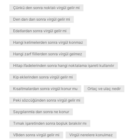
Çünkü den sonra noktalı virgül gelir mi
Den dan dan sonra virgül gelir mi
Edatlardan sonra virgül gelir mi
Hangi kelimelerden sonra virgül konmaz
Hangi zarf fiillerden sonra virgül gelmez
Hitap ifadelerinden sonra hangi noktalama işareti kullanılır
Kip eklerinden sonra virgül gelir mi
Kısaltmalardan sonra virgül konur mu
Ortaç ve ulaç nedir
Peki sözcüğünden sonra virgül gelir mi
Saygılarımla dan sonra ne konur
Tırnak işaretinden sonra boşluk bırakılır mı
VBden sonra virgül gelir mi
Virgül nerelere konulmaz