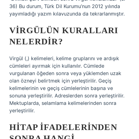
36) Bu durum, Türk Dil Kurumu’nun 2012 yılında
yayımladığı yazım kılavuzunda da tekrarlanmıştır.
VIRGÜLÜN KURALLARI
NELERDIR?
Virgül (,) kelimeleri, kelime gruplarını ve ardışık
cümleleri ayırmak için kullanılır. Cümlede
vurgulanan öğeden sonra veya yüklemden uzak
olan özneyi belirtmek için yerleştirilir. Geçiş
kelimelerinin ve geçiş cümlelerinin başına ve
sonuna yerleştirilir. Adreslerden sonra yerleştirilir.
Mektuplarda, selamlama kelimelerinden sonra
yerleştirilir.
HITAP IFADELERINDEN
SONRA HANGI