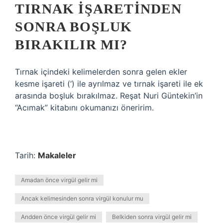
TIRNAK IŞARETINDEN
SONRA BOŞLUK
BIRAKILIR MI?
Tırnak içindeki kelimelerden sonra gelen ekler
kesme işareti (‘) ile ayrılmaz ve tırnak işareti ile ek
arasında boşluk bırakılmaz. Reşat Nuri Güntekin’in
“Acımak” kitabını okumanızı öneririm.
Tarih:
Makaleler
Amadan önce virgül gelir mi
Ancak kelimesinden sonra virgül konulur mu
Andden önce virgül gelir mi
Belkiden sonra virgül gelir mi