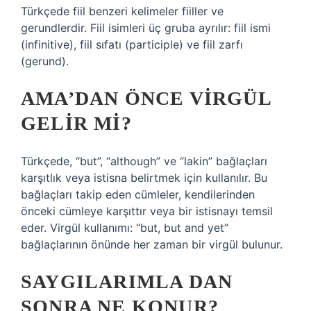
Türkçede fiil benzeri kelimeler fiiller ve
gerundlerdir. Fiil isimleri üç gruba ayrılır: fiil ismi
(infinitive), fiil sıfatı (participle) ve fiil zarfı
(gerund).
AMA’DAN ÖNCE VIRGÜL
GELIR MI?
Türkçede, “but”, “although” ve “lakin” bağlaçları
karşıtlık veya istisna belirtmek için kullanılır. Bu
bağlaçları takip eden cümleler, kendilerinden
önceki cümleye karşıttır veya bir istisnayı temsil
eder. Virgül kullanımı: “but, but and yet”
bağlaçlarının önünde her zaman bir virgül bulunur.
SAYGILARIMLA DAN
SONRA NE KONUR?