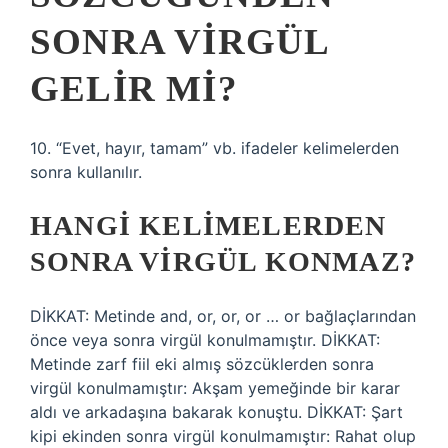
SONRA VIRGÜL
GELIR MI?
10. “Evet, hayır, tamam” vb. ifadeler kelimelerden
sonra kullanılır.
HANGI KELIMELERDEN
SONRA VIRGÜL KONMAZ?
DİKKAT: Metinde and, or, or, or … or bağlaçlarından
önce veya sonra virgül konulmamıştır. DİKKAT:
Metinde zarf fiil eki almış sözcüklerden sonra
virgül konulmamıştır: Akşam yemeğinde bir karar
aldı ve arkadaşına bakarak konuştu. DİKKAT: Şart
kipi ekinden sonra virgül konulmamıştır: Rahat olup