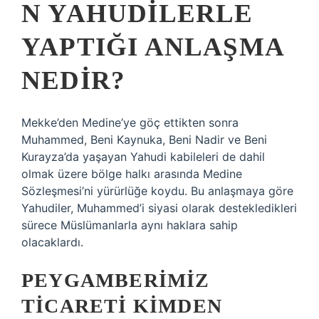
N YAHUDILERLE
YAPTIĞI ANLAŞMA
NEDIR?
Mekke’den Medine’ye göç ettikten sonra
Muhammed, Beni Kaynuka, Beni Nadir ve Beni
Kurayza’da yaşayan Yahudi kabileleri de dahil
olmak üzere bölge halkı arasında Medine
Sözleşmesi’ni yürürlüğe koydu. Bu anlaşmaya göre
Yahudiler, Muhammed’i siyasi olarak destekledikleri
sürece Müslümanlarla aynı haklara sahip
olacaklardı.
PEYGAMBERIMIZ
TICARETI KIMDEN