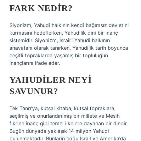
FARK NEDIR?
Siyonizm, Yahudi halkının kendi bağımsız devletini
kurmasını hedeflerken, Yahudilik dini bir inanç
sistemidir. Siyonizm, İsrail’i Yahudi halkının
anavatanı olarak tanırken, Yahudilik tarih boyunca
çeşitli topraklarda yaşamış bir topluluğun
inançlarını ifade eder.
YAHUDILER NEYI
SAVUNUR?
Tek Tanrı’ya, kutsal kitaba, kutsal topraklara,
seçilmiş ve onurlandırılmış bir millete ve Mesih
fikrine inanç gibi temel ilkelere dayanan bir dindir.
Bugün dünyada yaklaşık 14 milyon Yahudi
bulunmaktadır. Bunların çoğu İsrail ve Amerika’da