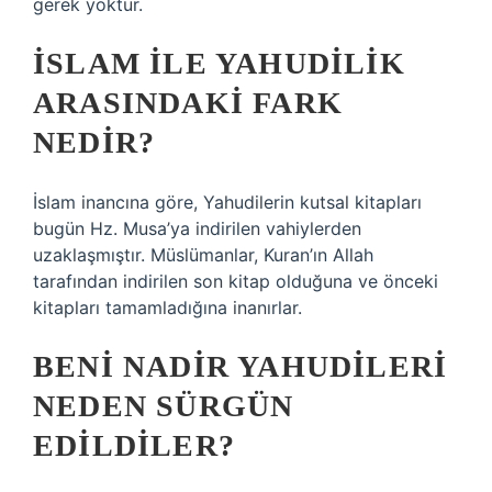
gerek yoktur.
İSLAM ILE YAHUDILIK
ARASINDAKI FARK
NEDIR?
İslam inancına göre, Yahudilerin kutsal kitapları
bugün Hz. Musa’ya indirilen vahiylerden
uzaklaşmıştır. Müslümanlar, Kuran’ın Allah
tarafından indirilen son kitap olduğuna ve önceki
kitapları tamamladığına inanırlar.
BENI NADIR YAHUDILERI
NEDEN SÜRGÜN
EDILDILER?