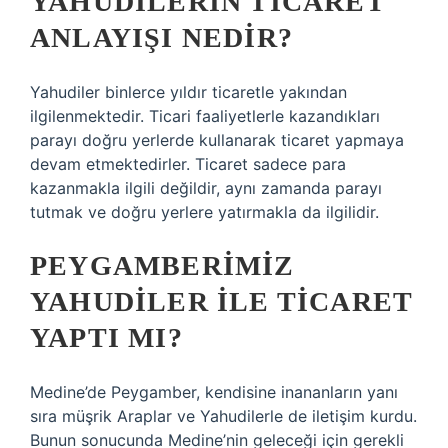
YAHUDILERIN TICARET
ANLAYIŞI NEDIR?
Yahudiler binlerce yıldır ticaretle yakından
ilgilenmektedir. Ticari faaliyetlerle kazandıkları
parayı doğru yerlerde kullanarak ticaret yapmaya
devam etmektedirler. Ticaret sadece para
kazanmakla ilgili değildir, aynı zamanda parayı
tutmak ve doğru yerlere yatırmakla da ilgilidir.
PEYGAMBERIMIZ
YAHUDILER ILE TICARET
YAPTI MI?
Medine’de Peygamber, kendisine inananların yanı
sıra müşrik Araplar ve Yahudilerle de iletişim kurdu.
Bunun sonucunda Medine’nin geleceği için gerekli