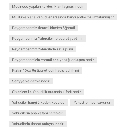
Medinede yapılan kardeşlik antlaşması nedir
Müslümanlarla Yahudiler arasında hangi antlaşma imzalanmıştır
Peygamberimiz ticareti kimden öğrendi
Peygamberimiz Yahudiler ile ticaret yaptı mı
Peygamberimiz Yahudilerle savaştı mı
Peygamberimizin Yahudilerle yaptığı anlaşma nedir
Rızkın 10da 9u ticarettedir hadisi sahih mi
Seriyye ve gazve nedir
Siyonizm ile Yahudilik arasındaki fark nedir
Yahudiler hangi ülkeden kovuldu
Yahudiler neyi savunur
Yahudilerin ana vatanı neresidir
Yahudilerin ticaret anlayışı nedir