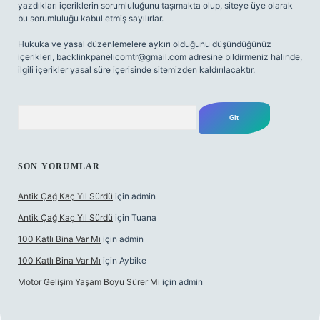
yazdıkları içeriklerin sorumluluğunu taşımakta olup, siteye üye olarak
bu sorumluluğu kabul etmiş sayılırlar.
Hukuka ve yasal düzenlemelere aykırı olduğunu düşündüğünüz
içerikleri,
backlinkpanelicomtr@gmail.com
adresine bildirmeniz halinde,
ilgili içerikler yasal süre içerisinde sitemizden kaldırılacaktır.
Arama
SON YORUMLAR
Antik Çağ Kaç Yıl Sürdü
için
admin
Antik Çağ Kaç Yıl Sürdü
için
Tuana
100 Katlı Bina Var Mı
için
admin
100 Katlı Bina Var Mı
için
Aybike
Motor Gelişim Yaşam Boyu Sürer Mi
için
admin