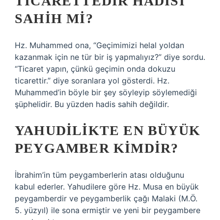
TICARETTEDIR HADISI
SAHIH MI?
Hz. Muhammed ona, “Geçimimizi helal yoldan
kazanmak için ne tür bir iş yapmalıyız?” diye sordu.
“Ticaret yapın, çünkü geçimin onda dokuzu
ticarettir.” diye soranlara yol gösterdi. Hz.
Muhammed’in böyle bir şey söyleyip söylemediği
şüphelidir. Bu yüzden hadis sahih değildir.
YAHUDILIKTE EN BÜYÜK
PEYGAMBER KIMDIR?
İbrahim’in tüm peygamberlerin atası olduğunu
kabul ederler. Yahudilere göre Hz. Musa en büyük
peygamberdir ve peygamberlik çağı Malaki (M.Ö.
5. yüzyıl) ile sona ermiştir ve yeni bir peygambere