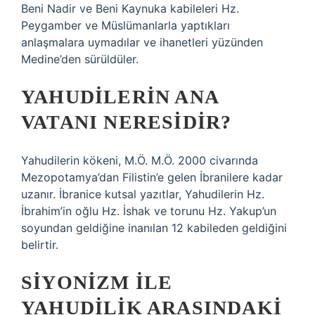
Beni Nadir ve Beni Kaynuka kabileleri Hz.
Peygamber ve Müslümanlarla yaptıkları
anlaşmalara uymadılar ve ihanetleri yüzünden
Medine’den sürüldüler.
YAHUDILERIN ANA
VATANI NERESIDIR?
Yahudilerin kökeni, M.Ö. M.Ö. 2000 civarında
Mezopotamya’dan Filistin’e gelen İbranilere kadar
uzanır. İbranice kutsal yazıtlar, Yahudilerin Hz.
İbrahim’in oğlu Hz. İshak ve torunu Hz. Yakup’un
soyundan geldiğine inanılan 12 kabileden geldiğini
belirtir.
SIYONIZM ILE
YAHUDILIK ARASINDAKI