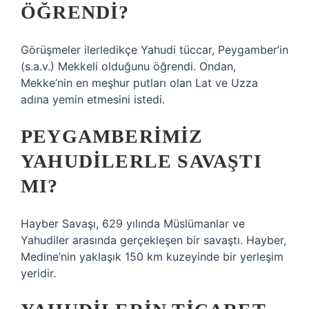
ÖĞRENDI?
Görüşmeler ilerledikçe Yahudi tüccar, Peygamber’in
(s.a.v.) Mekkeli olduğunu öğrendi. Ondan,
Mekke’nin en meşhur putları olan Lat ve Uzza
adına yemin etmesini istedi.
PEYGAMBERIMIZ
YAHUDILERLE SAVAŞTI
MI?
Hayber Savaşı, 629 yılında Müslümanlar ve
Yahudiler arasında gerçekleşen bir savaştı. Hayber,
Medine’nin yaklaşık 150 km kuzeyinde bir yerleşim
yeridir.