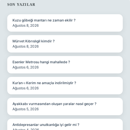
SIDEBAR
SON YAZILAR
Kuzu göbeği mantarı ne zaman ekilir ?
Ağustos 8, 2026
Mürvet Kıbrıslıgil kimdir ?
Ağustos 8, 2026
Esenler Metrosu hangi mahallede ?
Ağustos 6, 2026
Kur’an-ı Kerim ne amaçla indirilmiştir ?
Ağustos 6, 2026
Ayakkabı vurmasından oluşan yaralar nasıl geçer ?
Ağustos 5, 2026
Antidepresanlar unutkanlığa iyi gelir mi ?
Ağustos 4, 2026