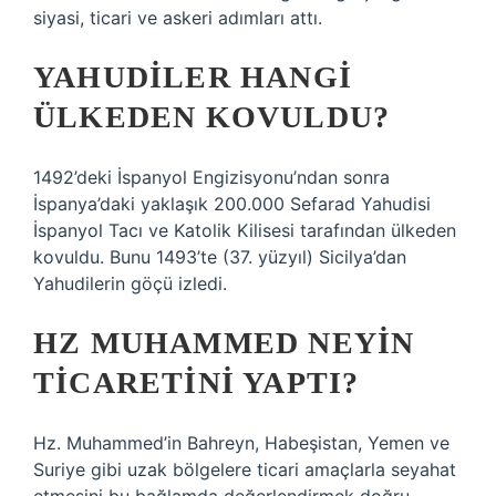
siyasi, ticari ve askeri adımları attı.
YAHUDILER HANGI
ÜLKEDEN KOVULDU?
1492’deki İspanyol Engizisyonu’ndan sonra
İspanya’daki yaklaşık 200.000 Sefarad Yahudisi
İspanyol Tacı ve Katolik Kilisesi tarafından ülkeden
kovuldu. Bunu 1493’te (37. yüzyıl) Sicilya’dan
Yahudilerin göçü izledi.
HZ MUHAMMED NEYIN
TICARETINI YAPTI?
Hz. Muhammed’in Bahreyn, Habeşistan, Yemen ve
Suriye gibi uzak bölgelere ticari amaçlarla seyahat