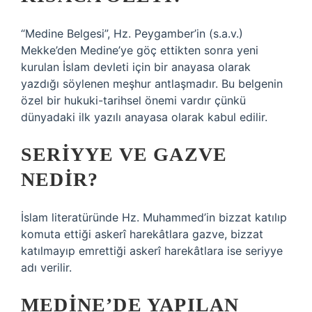
“Medine Belgesi”, Hz. Peygamber’in (s.a.v.)
Mekke’den Medine’ye göç ettikten sonra yeni
kurulan İslam devleti için bir anayasa olarak
yazdığı söylenen meşhur antlaşmadır. Bu belgenin
özel bir hukuki-tarihsel önemi vardır çünkü
dünyadaki ilk yazılı anayasa olarak kabul edilir.
SERIYYE VE GAZVE
NEDIR?
İslam literatüründe Hz. Muhammed’in bizzat katılıp
komuta ettiği askerî harekâtlara gazve, bizzat
katılmayıp emrettiği askerî harekâtlara ise seriyye
adı verilir.
MEDINE’DE YAPILAN