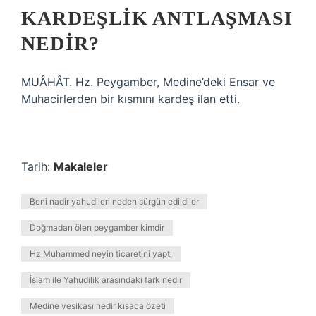
KARDEŞLIK ANTLAŞMASI
NEDIR?
MUÂHÂT. Hz. Peygamber, Medine’deki Ensar ve
Muhacirlerden bir kısmını kardeş ilan etti.
Tarih:
Makaleler
Beni nadir yahudileri neden sürgün edildiler
Doğmadan ölen peygamber kimdir
Hz Muhammed neyin ticaretini yaptı
İslam ile Yahudilik arasındaki fark nedir
Medine vesikası nedir kısaca özeti