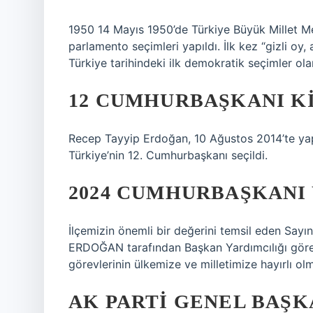
1950 14 Mayıs 1950’de Türkiye Büyük Millet Me
parlamento seçimleri yapıldı. İlk kez “gizli oy, 
Türkiye tarihindeki ilk demokratik seçimler olar
12 CUMHURBAŞKANI K
Recep Tayyip Erdoğan, 10 Ağustos 2014’te yapı
Türkiye’nin 12. Cumhurbaşkanı seçildi.
2024 CUMHURBAŞKANI 
İlçemizin önemli bir değerini temsil eden Sa
ERDOĞAN tarafından Başkan Yardımcılığı görevin
görevlerinin ülkemize ve milletimize hayırlı ol
AK PARTI GENEL BAŞK