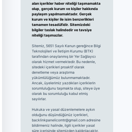
alan içerikler haber niteliği taşımamakta
olup, gerçek kurum ve kişiler hakkında
paylaşım yapılmamaktadır. Gerçek
kurum ve kişiler ile isim benzerlikleri
tamamen tesadüfidir. Sitemizdeki
bilgiler taslak halindedir ve tavsiye
niteliği taşımazlar.
Sitemiz, 5651 Sayılı Kanun gereğince Bilgi
Teknolojileri ve İletişim Kurumu (BTK)
tarafından onaylanmış bir Yer Sağlayıcı
olarak hizmet vermektedir. Bu nedenle,
sitedeki içerikleri proaktif olarak
denetleme veya araştırma
yükümlülüğümüz bulunmamaktadır.
Ancak, üyelerimiz yazdıkları içeriklerin
sorumluluğunu taşımakta olup, siteye üye
olarak bu sorumluluğu kabul etmiş
sayılırlar.
Hukuka ve yasal düzenlemelere aykırı
olduğunu düşündüğünüz içerikleri,
backlinkpanelicomtr@gmail.com
adresine
bildirmeniz halinde, ilgili içerikler yasal
süre içerisinde sitemizden kaldırılacaktır.