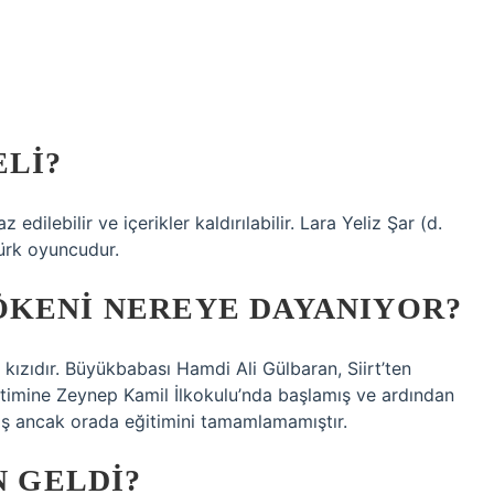
ELI?
edilebilir ve içerikler kaldırılabilir. Lara Yeliz Şar (d.
ürk oyuncudur.
ÖKENI NEREYE DAYANIYOR?
 kızıdır. Büyükbabası Hamdi Ali Gülbaran, Siirt’ten
Eğitimine Zeynep Kamil İlkokulu’nda başlamış ve ardından
 ancak orada eğitimini tamamlamamıştır.
N GELDI?