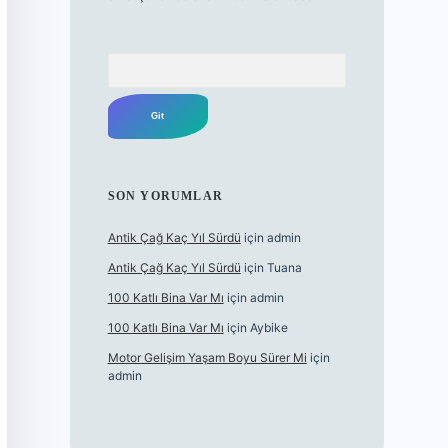
Arama
SON YORUMLAR
Antik Çağ Kaç Yıl Sürdü
için
admin
Antik Çağ Kaç Yıl Sürdü
için
Tuana
100 Katlı Bina Var Mı
için
admin
100 Katlı Bina Var Mı
için
Aybike
Motor Gelişim Yaşam Boyu Sürer Mi
için
admin