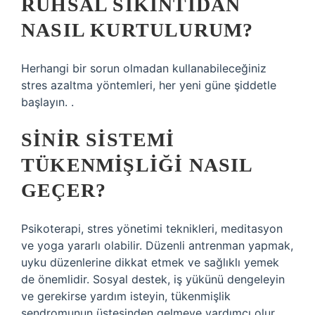
RUHSAL SIKINTIDAN
NASIL KURTULURUM?
Herhangi bir sorun olmadan kullanabileceğiniz
stres azaltma yöntemleri, her yeni güne şiddetle
başlayın. .
SINIR SISTEMI
TÜKENMIŞLIĞI NASIL
GEÇER?
Psikoterapi, stres yönetimi teknikleri, meditasyon
ve yoga yararlı olabilir. Düzenli antrenman yapmak,
uyku düzenlerine dikkat etmek ve sağlıklı yemek
de önemlidir. Sosyal destek, iş yükünü dengeleyin
ve gerekirse yardım isteyin, tükenmişlik
sendromunun üstesinden gelmeye yardımcı olur.