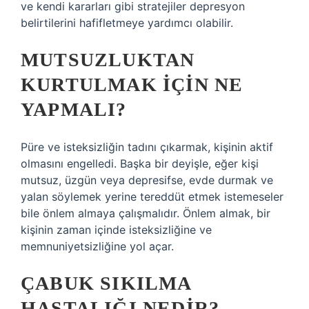
ve kendi kararları gibi stratejiler depresyon
belirtilerini hafifletmeye yardımcı olabilir.
MUTSUZLUKTAN
KURTULMAK IÇIN NE
YAPMALI?
Püre ve isteksizliğin tadını çıkarmak, kişinin aktif
olmasını engelledi. Başka bir deyişle, eğer kişi
mutsuz, üzgün veya depresifse, evde durmak ve
yalan söylemek yerine tereddüt etmek istemeseler
bile önlem almaya çalışmalıdır. Önlem almak, bir
kişinin zaman içinde isteksizliğine ve
memnuniyetsizliğine yol açar.
ÇABUK SIKILMA
HASTALIĞI NEDIR?