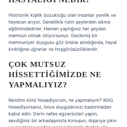
Histrionik kişilik bozukluğu olan insanlar yenilik ve
heyecan arıyor. Genellikle rutin şeylerden sıkma
eğilimindedirler. Hemen yaptığınız her şeyden
memnun olmak istiyorsunuz. Gecikmiş bir
memnuniyet duygusu göz önüne alındığında, hayal
kırıklığına uğrarlar ve hoşgörüsüzlüklerdir.
ÇOK MUTSUZ
HISSETTIĞIMIZDE NE
YAPMALIYIZ?
Kendimi kötü hissediyorum, ne yapmalıyım? Kötü
hissediyorsanız, önce duygularınızı bastırmadan
kabul edin. Derin nefes egzersizleri yapın,
sevdiğiniz bir arkadaşınızla konuşun, dışarıya çıkın