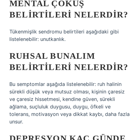
MENTAL ÇÖKÜŞ
BELIRTILERI NELERDIR?
Tükenmişlik sendromu belirtileri aşağıdaki gibi
listelenebilir: unutkanlık.
RUHSAL BUNALIM
BELIRTILERI NELERDIR?
Bu semptomlar aşağıda listelenebilir: ruh halinin
sürekli düşük veya mutsuz olması, kişinin çaresiz
ve çaresiz hissetmesi, kendine güven, sürekli
ağlama, suçluluk duygusu, duygu, öfkeli ve
tolerans, motivasyon veya dikkat kaybı, daha fazla
unsur.
DEPRESYON KAÇ GÜNDE