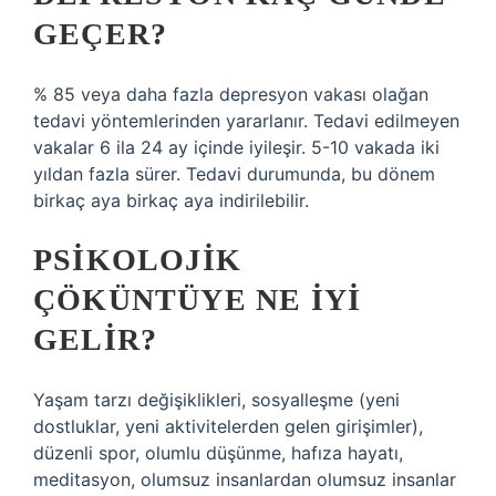
GEÇER?
% 85 veya daha fazla depresyon vakası olağan
tedavi yöntemlerinden yararlanır. Tedavi edilmeyen
vakalar 6 ila 24 ay içinde iyileşir. 5-10 vakada iki
yıldan fazla sürer. Tedavi durumunda, bu dönem
birkaç aya birkaç aya indirilebilir.
PSIKOLOJIK
ÇÖKÜNTÜYE NE IYI
GELIR?
Yaşam tarzı değişiklikleri, sosyalleşme (yeni
dostluklar, yeni aktivitelerden gelen girişimler),
düzenli spor, olumlu düşünme, hafıza hayatı,
meditasyon, olumsuz insanlardan olumsuz insanlar