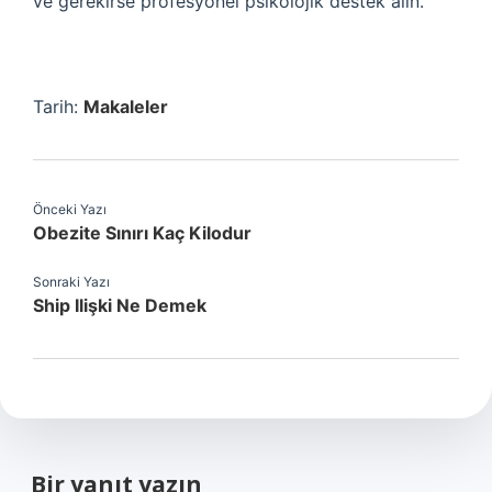
ve gerekirse profesyonel psikolojik destek alın.
Tarih:
Makaleler
Önceki Yazı
Obezite Sınırı Kaç Kilodur
Sonraki Yazı
Ship Ilişki Ne Demek
Bir yanıt yazın