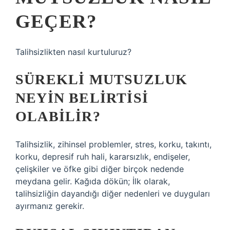
GEÇER?
Talihsizlikten nasıl kurtuluruz?
SÜREKLI MUTSUZLUK
NEYIN BELIRTISI
OLABILIR?
Talihsizlik, zihinsel problemler, stres, korku, takıntı,
korku, depresif ruh hali, kararsızlık, endişeler,
çelişkiler ve öfke gibi diğer birçok nedende
meydana gelir. Kağıda dökün; İlk olarak,
talihsizliğin dayandığı diğer nedenleri ve duyguları
ayırmanız gerekir.