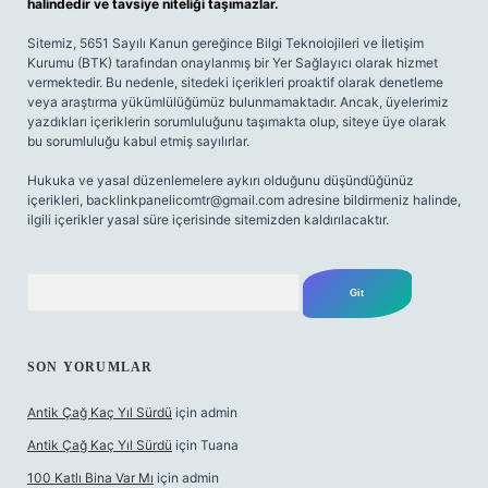
halindedir ve tavsiye niteliği taşımazlar.
Sitemiz, 5651 Sayılı Kanun gereğince Bilgi Teknolojileri ve İletişim
Kurumu (BTK) tarafından onaylanmış bir Yer Sağlayıcı olarak hizmet
vermektedir. Bu nedenle, sitedeki içerikleri proaktif olarak denetleme
veya araştırma yükümlülüğümüz bulunmamaktadır. Ancak, üyelerimiz
yazdıkları içeriklerin sorumluluğunu taşımakta olup, siteye üye olarak
bu sorumluluğu kabul etmiş sayılırlar.
Hukuka ve yasal düzenlemelere aykırı olduğunu düşündüğünüz
içerikleri,
backlinkpanelicomtr@gmail.com
adresine bildirmeniz halinde,
ilgili içerikler yasal süre içerisinde sitemizden kaldırılacaktır.
Arama
SON YORUMLAR
Antik Çağ Kaç Yıl Sürdü
için
admin
Antik Çağ Kaç Yıl Sürdü
için
Tuana
100 Katlı Bina Var Mı
için
admin