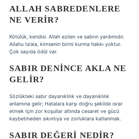
ALLAH SABREDENLERE
NE VERIR?
Kötülük, kendisi. Allah ezilen ve sabrın yardımıdır.
Allahu ta’ala, kimsenin birini kurma hakkı yoktur.
Çok sayıda ödül var.
SABIR DENINCE AKLA NE
GELIR?
Sözlükteki sabır dayanıklılık ve dayanıklılık
anlamına gelir; Hatalara karşı doğru şekilde ısrar
etmek için zor koşullar altında cesaret ve gücü
kaybetmeden sıkıntıya ve zorluklara katlanmak.
SABIR DEĞERI NEDIR?