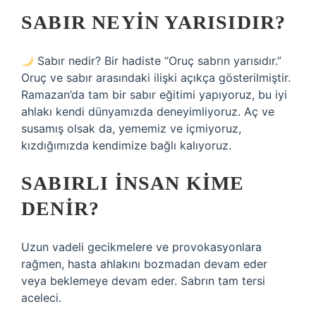
SABIR NEYIN YARISIDIR?
Sabır nedir? Bir hadiste “Oruç sabrın yarısıdır.”
Oruç ve sabır arasındaki ilişki açıkça gösterilmiştir.
Ramazan’da tam bir sabır eğitimi yapıyoruz, bu iyi
ahlakı kendi dünyamızda deneyimliyoruz. Aç ve
susamış olsak da, yememiz ve içmiyoruz,
kızdığımızda kendimize bağlı kalıyoruz.
SABIRLI INSAN KIME
DENIR?
Uzun vadeli gecikmelere ve provokasyonlara
rağmen, hasta ahlakını bozmadan devam eder
veya beklemeye devam eder. Sabrın tam tersi
aceleci.