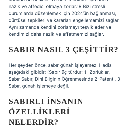
nazik ve affedici olmaya zorlar.18 Bizi stresli
durumlarda düzenlemek için 2024’ün bağlanması,
dürtüsel tepkileri ve kararları engellememizi sağlar.
Aynı zamanda kendini zorlamayı teşvik eder ve
kendimizi daha nazik ve affetmemizi sağlar.
SABIR NASIL 3 ÇEŞITTIR?
Her şeyden önce, sabır günah işleyemez. Hadis
aşağıdaki gibidir: (Sabır üç türdür: 1- Zorluklar,
Sabır Sabır, Dini Bilginin Öğrenmesinde 2-Patenti, 3
Sabır, günah işlemeye değil.
SABIRLI INSANIN
ÖZELLIKLERI
NELERDIR?