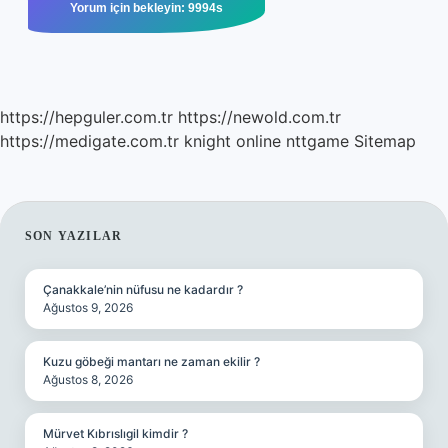
https://hepguler.com.tr
https://newold.com.tr
https://medigate.com.tr
knight online
nttgame
Sitemap
SIDEBAR
SON YAZILAR
Çanakkale’nin nüfusu ne kadardır ?
Ağustos 9, 2026
Kuzu göbeği mantarı ne zaman ekilir ?
Ağustos 8, 2026
Mürvet Kıbrıslıgil kimdir ?