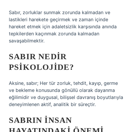
Sabır, zorluklar sunmak zorunda kalmadan ve
lastikleri harekete geçirmek ve zaman içinde
hareket etmek için adaletsizlik karşısında anında
tepkilerden kaçınmak zorunda kalmadan
savaşabilmektir.
SABIR NEDIR
PSIKOLOJIDE?
Aksine, sabır; Her tür zorluk, tehdit, kayıp, germe
ve bekleme konusunda gönüllü olarak dayanma
eğilimidir ve duygusal, bilişsel davranış boyutlarıyla
deneyimlenen aktif, analitik bir süreçtir.
SABRIN INSAN
HAYATINDAKI ÖNEMI