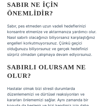
SABIR NE IÇIN
ÖNEMLIDIR?
Sabır, pes etmeden uzun vadeli hedeflerinizi
konsantre etmenize ve aktarmanıza yardımcı olur.
Nasıl sabırlı olacağınızı biliyorsanız karşılaştığınız
engelleri korkutmuyorsunuz. Çünkü geçici
olduğunuzu biliyorsunuz ve gerçek hedefinizi
sürpriz olmadan çalışmaya devam ediyorsunuz.
SABIRLI OLURSAM NE
OLUR?
Hastalar olmak bizi stresli durumlarda
düzenlememizi ve dürtüsel reaksiyonları ve
kararları önlememizi sağlar. Aynı zamanda bir
konuda da beslenir ve bizi kendimiz için daha