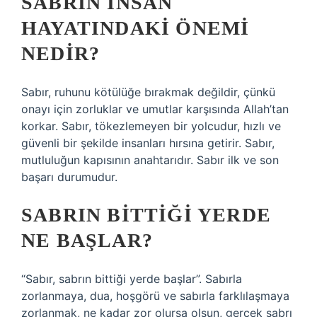
SABRIN INSAN
HAYATINDAKI ÖNEMI
NEDIR?
Sabır, ruhunu kötülüğe bırakmak değildir, çünkü
onayı için zorluklar ve umutlar karşısında Allah’tan
korkar. Sabır, tökezlemeyen bir yolcudur, hızlı ve
güvenli bir şekilde insanları hırsına getirir. Sabır,
mutluluğun kapısının anahtarıdır. Sabır ilk ve son
başarı durumudur.
SABRIN BITTIĞI YERDE
NE BAŞLAR?
“Sabır, sabrın bittiği yerde başlar”. Sabırla
zorlanmaya, dua, hoşgörü ve sabırla farklılaşmaya
zorlanmak, ne kadar zor olursa olsun, gerçek sabrı