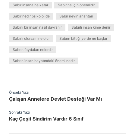
Sabır insana ne katar
Sabır ne için önemlidir
Sabır nedir psikolojide
Sabır neyin anahtarı
Sabırlı bir insan nasıl davranır
Sabırlı insan kime denir
Sabırlı olursam ne olur
Sabrın bittiği yerde ne başlar
Sabrın faydaları nelerdir
Sabrın insan hayatındaki önemi nedir
Önceki Yazı
Çalışan Annelere Devlet Desteği Var Mı
Sonraki Yazı
Kaç Çeşit Sindirim Vardır 6 Sınıf