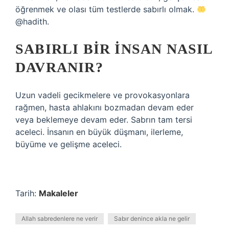
öğrenmek ve olası tüm testlerde sabırlı olmak.
@hadith.
SABIRLI BIR INSAN NASIL
DAVRANIR?
Uzun vadeli gecikmelere ve provokasyonlara
rağmen, hasta ahlakını bozmadan devam eder
veya beklemeye devam eder. Sabrın tam tersi
aceleci. İnsanın en büyük düşmanı, ilerleme,
büyüme ve gelişme aceleci.
Tarih:
Makaleler
Allah sabredenlere ne verir
Sabır denince akla ne gelir