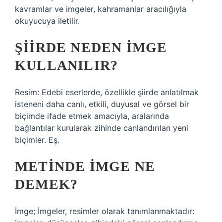
kavramlar ve imgeler, kahramanlar aracılığıyla
okuyucuya iletilir.
ŞIIRDE NEDEN IMGE
KULLANILIR?
Resim: Edebi eserlerde, özellikle şiirde anlatılmak
isteneni daha canlı, etkili, duyusal ve görsel bir
biçimde ifade etmek amacıyla, aralarında
bağlantılar kurularak zihinde canlandırılan yeni
biçimler. Eş.
METINDE IMGE NE
DEMEK?
İmge; İmgeler, resimler olarak tanımlanmaktadır: