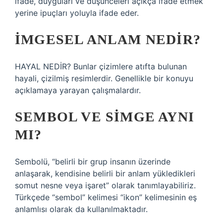
ifade, duyguları ve düşünceleri açıkça ifade etmek
yerine ipuçları yoluyla ifade eder.
İMGESEL ANLAM NEDIR?
HAYAL NEDİR? Bunlar çizimlere atıfta bulunan
hayali, çizilmiş resimlerdir. Genellikle bir konuyu
açıklamaya yarayan çalışmalardır.
SEMBOL VE SIMGE AYNI
MI?
Sembolü, “belirli bir grup insanın üzerinde
anlaşarak, kendisine belirli bir anlam yükledikleri
somut nesne veya işaret” olarak tanımlayabiliriz.
Türkçede “sembol” kelimesi “ikon” kelimesinin eş
anlamlısı olarak da kullanılmaktadır.