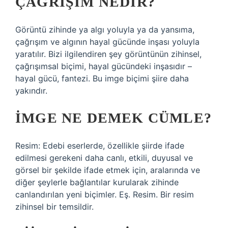
ÇAĞRIŞIM NEDIR?
Görüntü zihinde ya algı yoluyla ya da yansıma,
çağrışım ve algının hayal gücünde inşası yoluyla
yaratılır. Bizi ilgilendiren şey görüntünün zihinsel,
çağrışımsal biçimi, hayal gücündeki inşasıdır –
hayal gücü, fantezi. Bu imge biçimi şiire daha
yakındır.
İMGE NE DEMEK CÜMLE?
Resim: Edebi eserlerde, özellikle şiirde ifade
edilmesi gerekeni daha canlı, etkili, duyusal ve
görsel bir şekilde ifade etmek için, aralarında ve
diğer şeylerle bağlantılar kurularak zihinde
canlandırılan yeni biçimler. Eş. Resim. Bir resim
zihinsel bir temsildir.