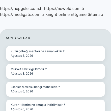
https://hepguler.com.tr
https://newold.com.tr
https://medigate.com.tr
knight online
nttgame
Sitemap
SIDEBAR
SON YAZILAR
Kuzu göbeği mantarı ne zaman ekilir ?
Ağustos 8, 2026
Mürvet Kıbrıslıgil kimdir ?
Ağustos 8, 2026
Esenler Metrosu hangi mahallede ?
Ağustos 6, 2026
Kur’an-ı Kerim ne amaçla indirilmiştir ?
Ağustos 6, 2026