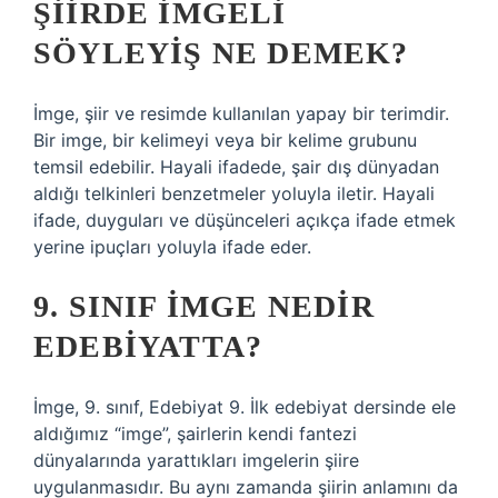
ŞIIRDE IMGELI
SÖYLEYIŞ NE DEMEK?
İmge, şiir ve resimde kullanılan yapay bir terimdir.
Bir imge, bir kelimeyi veya bir kelime grubunu
temsil edebilir. Hayali ifadede, şair dış dünyadan
aldığı telkinleri benzetmeler yoluyla iletir. Hayali
ifade, duyguları ve düşünceleri açıkça ifade etmek
yerine ipuçları yoluyla ifade eder.
9. SINIF IMGE NEDIR
EDEBIYATTA?
İmge, 9. sınıf, Edebiyat 9. İlk edebiyat dersinde ele
aldığımız “imge”, şairlerin kendi fantezi
dünyalarında yarattıkları imgelerin şiire
uygulanmasıdır. Bu aynı zamanda şiirin anlamını da