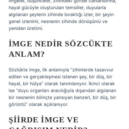
imgeler, düşünceler, zihindeki görsel canlandırma,
hayal gücüyle oluşturulan temsiller, duyularla
algılanan şeylerin zihinde bıraktığı izler, bir şeyin
genel izlenimi, nesnenin zihinde dönüşümü ve
yeniden üretimi.
İMGE NEDIR SÖZCÜKTE
ANLAM?
Sözlükte imge, ilk anlamıyla “zihinlerde tasavvur
edilen ve gerçekleşmesi istenen şey, bir düş, bir
hayal, bir hülya” olarak tanımlanıyor. İkinci olarak
ise “duyu organları aracılığıyla dışarıdan algılanan
bir nesnenin bilinçte yansıyan benzeri, bir düş, bir
görüntü” olarak açıklanıyor.
ŞIIRDE IMGE VE