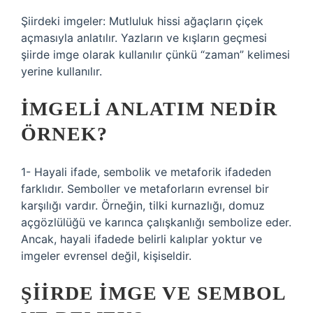
Şiirdeki imgeler: Mutluluk hissi ağaçların çiçek
açmasıyla anlatılır. Yazların ve kışların geçmesi
şiirde imge olarak kullanılır çünkü “zaman” kelimesi
yerine kullanılır.
İMGELI ANLATIM NEDIR
ÖRNEK?
1- Hayali ifade, sembolik ve metaforik ifadeden
farklıdır. Semboller ve metaforların evrensel bir
karşılığı vardır. Örneğin, tilki kurnazlığı, domuz
açgözlülüğü ve karınca çalışkanlığı sembolize eder.
Ancak, hayali ifadede belirli kalıplar yoktur ve
imgeler evrensel değil, kişiseldir.
ŞIIRDE IMGE VE SEMBOL