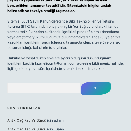
paylaşım yapılmamaktadır. Gerçek kurum ve kişiler ile isim
benzerlikleri tamamen tesadüfidir. Sitemizdeki bilgiler taslak
halindedir ve tavsiye niteliği taşımazlar.
Sitemiz, 5651 Sayılı Kanun gereğince Bilgi Teknolojileri ve İletişim
Kurumu (BTK) tarafından onaylanmış bir Yer Sağlayıcı olarak hizmet
vermektedir. Bu nedenle, sitedeki içerikleri proaktif olarak denetleme
veya araştırma yükümlülüğümüz bulunmamaktadır. Ancak, üyelerimiz
yazdıkları içeriklerin sorumluluğunu taşımakta olup, siteye üye olarak
bu sorumluluğu kabul etmiş sayılırlar.
Hukuka ve yasal düzenlemelere aykırı olduğunu düşündüğünüz
içerikleri,
backlinkpanelicomtr@gmail.com
adresine bildirmeniz halinde,
ilgili içerikler yasal süre içerisinde sitemizden kaldırılacaktır.
Arama
SON YORUMLAR
Antik Çağ Kaç Yıl Sürdü
için
admin
Antik Çağ Kaç Yıl Sürdü
için
Tuana