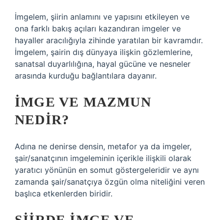
İmgelem, şiirin anlamını ve yapısını etkileyen ve
ona farklı bakış açıları kazandıran imgeler ve
hayaller aracılığıyla zihinde yaratılan bir kavramdır.
İmgelem, şairin dış dünyaya ilişkin gözlemlerine,
sanatsal duyarlılığına, hayal gücüne ve nesneler
arasında kurduğu bağlantılara dayanır.
İMGE VE MAZMUN
NEDIR?
Adına ne denirse densin, metafor ya da imgeler,
şair/sanatçının imgeleminin içerikle ilişkili olarak
yaratıcı yönünün en somut göstergeleridir ve aynı
zamanda şair/sanatçıya özgün olma niteliğini veren
başlıca etkenlerden biridir.
ŞIIRDE IMGE VE