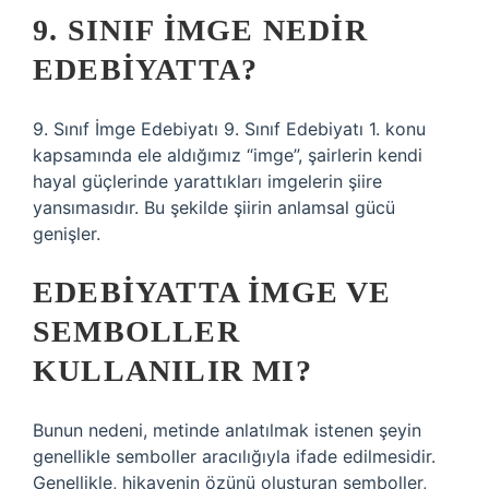
9. SINIF IMGE NEDIR
EDEBIYATTA?
9. Sınıf İmge Edebiyatı 9. Sınıf Edebiyatı 1. konu
kapsamında ele aldığımız “imge”, şairlerin kendi
hayal güçlerinde yarattıkları imgelerin şiire
yansımasıdır. Bu şekilde şiirin anlamsal gücü
genişler.
EDEBIYATTA IMGE VE
SEMBOLLER
KULLANILIR MI?
Bunun nedeni, metinde anlatılmak istenen şeyin
genellikle semboller aracılığıyla ifade edilmesidir.
Genellikle, hikayenin özünü oluşturan semboller,