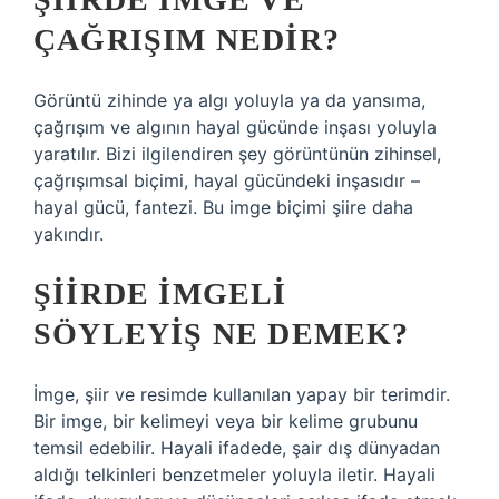
ÇAĞRIŞIM NEDIR?
Görüntü zihinde ya algı yoluyla ya da yansıma,
çağrışım ve algının hayal gücünde inşası yoluyla
yaratılır. Bizi ilgilendiren şey görüntünün zihinsel,
çağrışımsal biçimi, hayal gücündeki inşasıdır –
hayal gücü, fantezi. Bu imge biçimi şiire daha
yakındır.
ŞIIRDE IMGELI
SÖYLEYIŞ NE DEMEK?
İmge, şiir ve resimde kullanılan yapay bir terimdir.
Bir imge, bir kelimeyi veya bir kelime grubunu
temsil edebilir. Hayali ifadede, şair dış dünyadan
aldığı telkinleri benzetmeler yoluyla iletir. Hayali