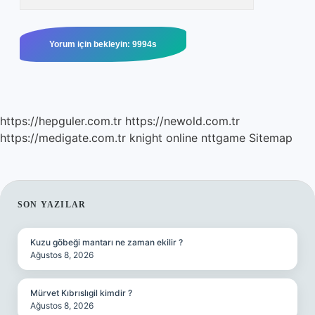
https://hepguler.com.tr
https://newold.com.tr
https://medigate.com.tr
knight online
nttgame
Sitemap
SIDEBAR
SON YAZILAR
Kuzu göbeği mantarı ne zaman ekilir ?
Ağustos 8, 2026
Mürvet Kıbrıslıgil kimdir ?
Ağustos 8, 2026