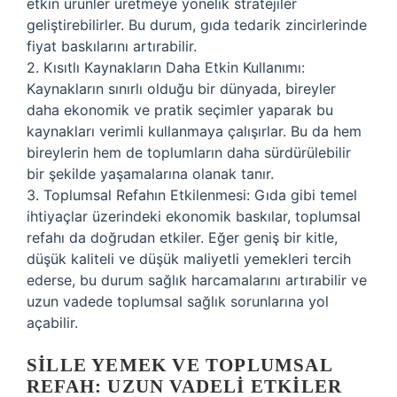
etkin ürünler üretmeye yönelik stratejiler
geliştirebilirler. Bu durum, gıda tedarik zincirlerinde
fiyat baskılarını artırabilir.
2. Kısıtlı Kaynakların Daha Etkin Kullanımı:
Kaynakların sınırlı olduğu bir dünyada, bireyler
daha ekonomik ve pratik seçimler yaparak bu
kaynakları verimli kullanmaya çalışırlar. Bu da hem
bireylerin hem de toplumların daha sürdürülebilir
bir şekilde yaşamalarına olanak tanır.
3. Toplumsal Refahın Etkilenmesi: Gıda gibi temel
ihtiyaçlar üzerindeki ekonomik baskılar, toplumsal
refahı da doğrudan etkiler. Eğer geniş bir kitle,
düşük kaliteli ve düşük maliyetli yemekleri tercih
ederse, bu durum sağlık harcamalarını artırabilir ve
uzun vadede toplumsal sağlık sorunlarına yol
açabilir.
SILLE YEMEK VE TOPLUMSAL
REFAH: UZUN VADELI ETKILER