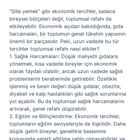
“Sille yemek” gibi ekonomik tercihler, sadece
bireysel bütçeleri değil, toplumsal refahı da
etkileyebilir. Ekonomik açıdan bakıldığında, gıda
harcamaları, bir toplumun genel tüketim yapısının
önemli bir parçasıdır. Peki, uzun vadede bu tür
tercihler toplumsal refahı nasıl etkiler?
1. Sağlık Harcamaları: Düşük maliyetli gıdalara
yönelmek, kısa vadede bireyler için ekonomik
olarak faydalı olabilir; ancak uzun vadede sağlık
problemlerini beraberinde getirebilir. Özellikle
işlenmiş ve besin değeri düşük gıdalar, obezite,
diyabet ve kalp hastalıkları gibi sağlık sorunlarına
yol açabilir. Bu da toplumsal sağlık harcamalarını
artırarak, genel refahı düşürebilir.
2. Eğitim ve Bilinçlendirme: Ekonomik tercihler,
toplumların eğitim seviyeleriyle de ilişkilidir. Daha
düşük gelirli bireyler, genellikle beslenme
konusunda yeterli eğitime sahip olmayabilirler ve