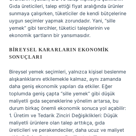
Gıda üreticileri, talep ettiği fiyat aralığında ürünler
sunmaya çalışırken, tüketiciler de kendi bütçelerine
uygun seçimler yapmak zorundadır. Yani, “sille
yemek” gibi tercihler, tüketici taleplerinin ve
ekonomik şartların bir yansımasıdır.
BIREYSEL KARARLARIN EKONOMIK
SONUÇLARI
Bireysel yemek seçimleri, yalnızca kişisel beslenme
alışkanlıklarını etkilemekle kalmaz, aynı zamanda
daha geniş ekonomik yapıları da etkiler. Eğer
toplumda geniş çapta “sille yemek” gibi düşük
maliyetli gıda seçeneklerine yönelim artarsa, bu
durum birkaç önemli ekonomik sonuca yol açabilir:
1. Üretim ve Tedarik Zinciri Değişiklikleri: Düşük
maliyetli ürünlere olan talep arttıkça, gıda
üreticileri ve perakendeciler, daha ucuz ve maliyet