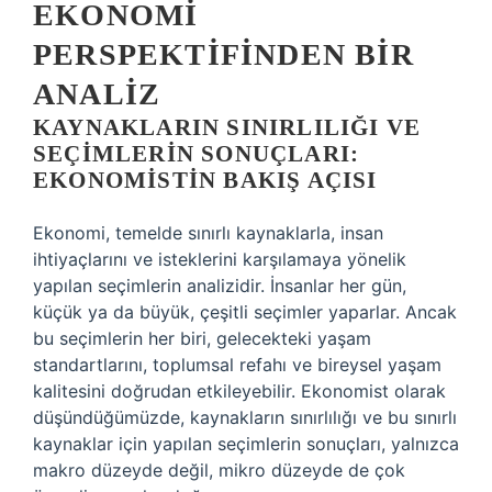
EKONOMI
PERSPEKTIFINDEN BIR
ANALIZ
KAYNAKLARIN SINIRLILIĞI VE
SEÇIMLERIN SONUÇLARI:
EKONOMISTIN BAKIŞ AÇISI
Ekonomi, temelde sınırlı kaynaklarla, insan
ihtiyaçlarını ve isteklerini karşılamaya yönelik
yapılan seçimlerin analizidir. İnsanlar her gün,
küçük ya da büyük, çeşitli seçimler yaparlar. Ancak
bu seçimlerin her biri, gelecekteki yaşam
standartlarını, toplumsal refahı ve bireysel yaşam
kalitesini doğrudan etkileyebilir. Ekonomist olarak
düşündüğümüzde, kaynakların sınırlılığı ve bu sınırlı
kaynaklar için yapılan seçimlerin sonuçları, yalnızca
makro düzeyde değil, mikro düzeyde de çok