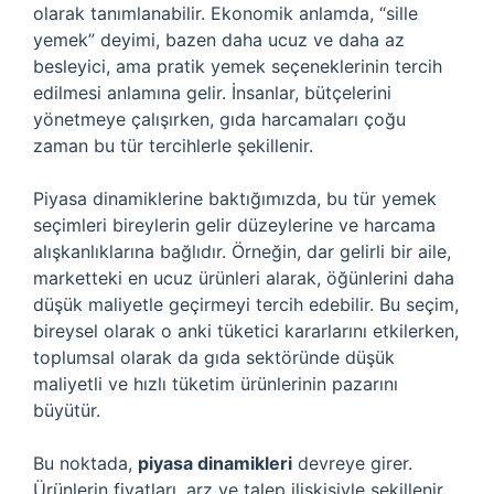
olarak tanımlanabilir. Ekonomik anlamda, “sille
yemek” deyimi, bazen daha ucuz ve daha az
besleyici, ama pratik yemek seçeneklerinin tercih
edilmesi anlamına gelir. İnsanlar, bütçelerini
yönetmeye çalışırken, gıda harcamaları çoğu
zaman bu tür tercihlerle şekillenir.
Piyasa dinamiklerine baktığımızda, bu tür yemek
seçimleri bireylerin gelir düzeylerine ve harcama
alışkanlıklarına bağlıdır. Örneğin, dar gelirli bir aile,
marketteki en ucuz ürünleri alarak, öğünlerini daha
düşük maliyetle geçirmeyi tercih edebilir. Bu seçim,
bireysel olarak o anki tüketici kararlarını etkilerken,
toplumsal olarak da gıda sektöründe düşük
maliyetli ve hızlı tüketim ürünlerinin pazarını
büyütür.
Bu noktada,
piyasa dinamikleri
devreye girer.
Ürünlerin fiyatları, arz ve talep ilişkisiyle şekillenir.