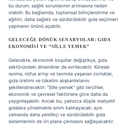
bu durum, sağlık sorunlarının artmasına neden
olabilir. Bu bağlamda, toplumsal bilinçlendirme ve
eğitim, daha sağlıklı ve sürdürülebilir gıda seçimleri
yapmanın önünü açabilir.
GELECEĞE DÖNÜK SENARYOLAR: GIDA
EKONOMISI VE “SILLE YEMEK”
Gelecekte, ekonomik koşullar değiştikçe, gıda
sektöründeki dinamikler de evrilecektir. Küresel
ısınma, nüfus artışı ve tarımda yaşanan zorluklar,
gıda üretimi ve tüketim alışkanlıklarını
şekillendirecektir. “Sille yemek” gibi tercihler,
ekonomik ve çevresel faktörlere göre daha da
yaygınlaşabilir. Ancak bu, yalnızca düşük maliyetli
gıdalara yönelmekle sınırlı kalmayacak; aynı
zamanda daha yenilikçi ve sürdürülebilir gıda
sistemlerinin de ön plana çıkmasını sağlayacaktır.