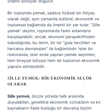
önemli sonuçlar doğurur.
Bir toplumda yemek, sadece fiziksel bir ihtiyaç
olarak değil, aynı zamanda kültürel, ekonomik ve
toplumsal bağlamda da önemli bir yer tutar. “Sille
yemek” deyimi, toplumlarda farklı anlamlarla
karşılaşılabilir; ancak, ekonomi perspektifinden
bakıldığında, bu terim, bir tür “gıda tercihleri ve
harcama davranışları” ile bağlantılıdır. İster bir
restoranda, ister evde yapılan yemek seçimleri,
hem bireysel bütçeyi hem de toplumun ekonomik
yapısını etkileyebilir.
SILLE YEMEK: BIR EKONOMIK SEÇIM
OLARAK
Sille yemek
, birçok yörede halk arasında
duyulabilen, genellikle ekonomik zorlukların ve kıt
kaynakların ifade bulduğu bir davranış biçimi