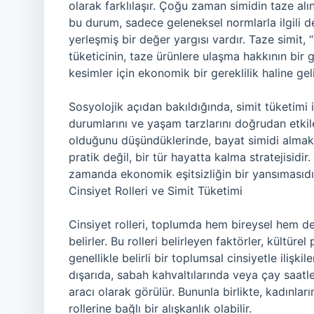
olarak farklılaşır. Çoğu zaman simidin taze al
bu durum, sadece geleneksel normlarla ilgili de
yerleşmiş bir değer yargısı vardır. Taze simit,
tüketicinin, taze ürünlere ulaşma hakkının bir 
kesimler için ekonomik bir gereklilik haline geli
Sosyolojik açıdan bakıldığında, simit tüketimi i
durumlarını ve yaşam tarzlarını doğrudan etkiler
olduğunu düşündüklerinde, bayat simidi almak bi
pratik değil, bir tür hayatta kalma stratejisidi
zamanda ekonomik eşitsizliğin bir yansımasıdı
Cinsiyet Rolleri ve Simit Tüketimi
Cinsiyet rolleri, toplumda hem bireysel hem 
belirler. Bu rolleri belirleyen faktörler, kültürel
genellikle belirli bir toplumsal cinsiyetle ilişk
dışarıda, sabah kahvaltılarında veya çay saatler
aracı olarak görülür. Bununla birlikte, kadınlar
rollerine bağlı bir alışkanlık olabilir.