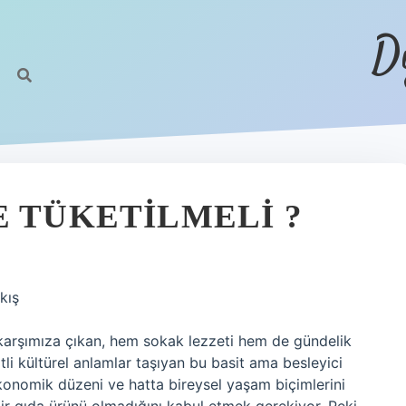
D
E TÜKETILMELI ?
kış
karşımıza çıkan, hem sokak lezzeti hem de gündelik
tli kültürel anlamlar taşıyan bu basit ama besleyici
ekonomik düzeni ve hatta bireysel yaşam biçimlerini