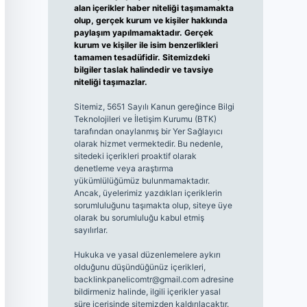
alan içerikler haber niteliği taşımamakta
olup, gerçek kurum ve kişiler hakkında
paylaşım yapılmamaktadır. Gerçek
kurum ve kişiler ile isim benzerlikleri
tamamen tesadüfidir. Sitemizdeki
bilgiler taslak halindedir ve tavsiye
niteliği taşımazlar.
Sitemiz, 5651 Sayılı Kanun gereğince Bilgi
Teknolojileri ve İletişim Kurumu (BTK)
tarafından onaylanmış bir Yer Sağlayıcı
olarak hizmet vermektedir. Bu nedenle,
sitedeki içerikleri proaktif olarak
denetleme veya araştırma
yükümlülüğümüz bulunmamaktadır.
Ancak, üyelerimiz yazdıkları içeriklerin
sorumluluğunu taşımakta olup, siteye üye
olarak bu sorumluluğu kabul etmiş
sayılırlar.
Hukuka ve yasal düzenlemelere aykırı
olduğunu düşündüğünüz içerikleri,
backlinkpanelicomtr@gmail.com
adresine
bildirmeniz halinde, ilgili içerikler yasal
süre içerisinde sitemizden kaldırılacaktır.