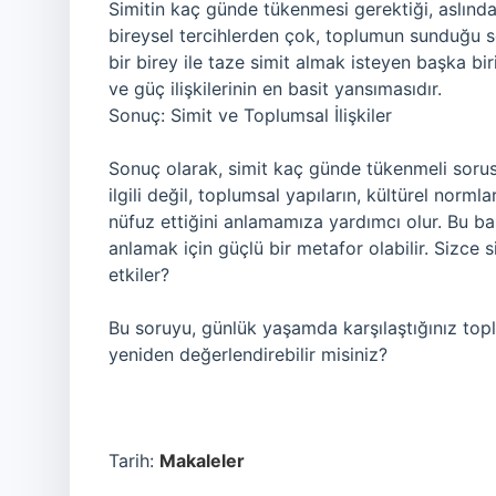
Simitin kaç günde tükenmesi gerektiği, aslında 
bireysel tercihlerden çok, toplumun sunduğu s
bir birey ile taze simit almak isteyen başka biri
ve güç ilişkilerinin en basit yansımasıdır.
Sonuç: Simit ve Toplumsal İlişkiler
Sonuç olarak, simit kaç günde tükenmeli sorus
ilgili değil, toplumsal yapıların, kültürel norml
nüfuz ettiğini anlamamıza yardımcı olur. Bu basi
anlamak için güçlü bir metafor olabilir. Sizce s
etkiler?
Bu soruyu, günlük yaşamda karşılaştığınız top
yeniden değerlendirebilir misiniz?
Tarih:
Makaleler