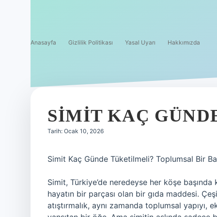
Anasayfa
Gizlilik Politikası
Yasal Uyarı
Hakkımızda
SIMIT KAÇ GÜND
Tarih: Ocak 10, 2026
Simit Kaç Günde Tüketilmeli? Toplumsal Bir Ba
Simit, Türkiye’de neredeyse her köşe başında 
hayatın bir parçası olan bir gıda maddesi. Çeşi
atıştırmalık, aynı zamanda toplumsal yapıyı, 