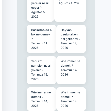
yaralar nasıl
Ağustos 4, 2026
geçer ?
Ağustos 5,
2026
Basketbolda 4
Hayvan
luk ne demek
uyutulurken
?
acı çeker mi ?
Temmuz 21,
Temmuz 17,
2026
2026
Yeni kot
Wie immer ne
pantolon nasıl
demek ?
yıkanır ?
Temmuz 14,
Temmuz 15,
2026
2026
Wie immer ne
Wie immer ne
demek ?
demek ?
Temmuz 14,
Temmuz 14,
2026
2026