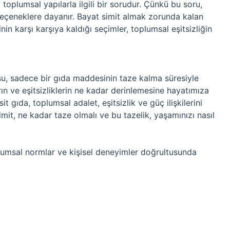
toplumsal yapılarla ilgili bir sorudur. Çünkü bu soru,
eçeneklere dayanır. Bayat simit almak zorunda kalan
nin karşı karşıya kaldığı seçimler, toplumsal eşitsizliğin
u, sadece bir gıda maddesinin taze kalma süresiyle
arın ve eşitsizliklerin ne kadar derinlemesine hayatımıza
t gıda, toplumsal adalet, eşitsizlik ve güç ilişkilerini
imit, ne kadar taze olmalı ve bu tazelik, yaşamınızı nasıl
lumsal normlar ve kişisel deneyimler doğrultusunda