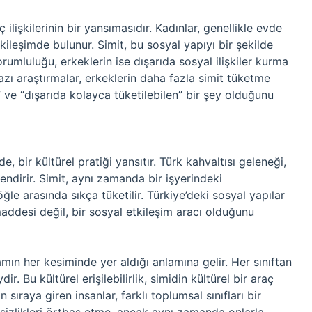
ilişkilerinin bir yansımasıdır. Kadınlar, genellikle evde
ileşimde bulunur. Simit, bu sosyal yapıyı bir şekilde
rumluluğu, erkeklerin ise dışarıda sosyal ilişkiler kurma
azı araştırmalar, erkeklerin daha fazla simit tüketme
 ve “dışarıda kolayca tüketilebilen” bir şey olduğunu
 bir kültürel pratiği yansıtır. Türk kahvaltısı geleneği,
lendirir. Simit, aynı zamanda bir işyerindeki
ğle arasında sıkça tüketilir. Türkiye’deki sosyal yapılar
maddesi değil, bir sosyal etkileşim aracı olduğunu
mın her kesiminde yer aldığı anlamına gelir. Her sınıftan
ir. Bu kültürel erişilebilirlik, simidin kültürel bir araç
n sıraya giren insanlar, farklı toplumsal sınıfları bir