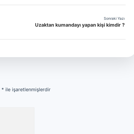
Sonraki Yazı
Uzaktan kumandayı yapan kişi kimdir ?
r
*
ile işaretlenmişlerdir