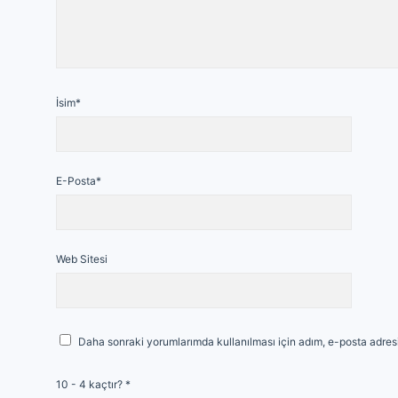
İsim*
E-Posta*
Web Sitesi
Daha sonraki yorumlarımda kullanılması için adım, e-posta adresi
10 - 4 kaçtır?
*