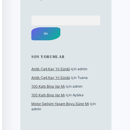
Arama
SON YORUMLAR
Antik Çağ Kaç Yıl Sürdü
için
admin
Antik Çağ Kaç Yıl Sürdü
için
Tuana
100 Katlı Bina Var Mı
için
admin
100 Katlı Bina Var Mı
için
Aybike
Motor Gelişim Yaşam Boyu Sürer Mi
için
admin