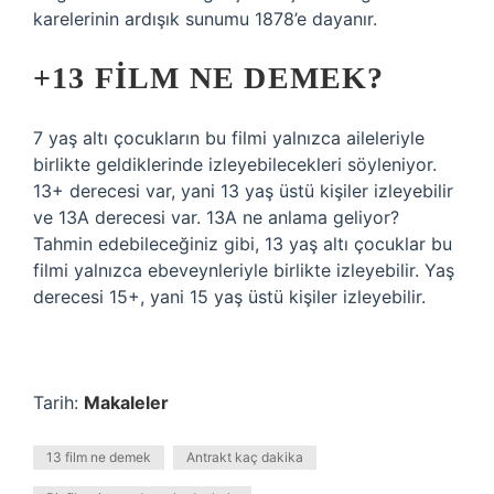
karelerinin ardışık sunumu 1878’e dayanır.
+13 FILM NE DEMEK?
7 yaş altı çocukların bu filmi yalnızca aileleriyle
birlikte geldiklerinde izleyebilecekleri söyleniyor.
13+ derecesi var, yani 13 yaş üstü kişiler izleyebilir
ve 13A derecesi var. 13A ne anlama geliyor?
Tahmin edebileceğiniz gibi, 13 yaş altı çocuklar bu
filmi yalnızca ebeveynleriyle birlikte izleyebilir. Yaş
derecesi 15+, yani 15 yaş üstü kişiler izleyebilir.
Tarih:
Makaleler
13 film ne demek
Antrakt kaç dakika