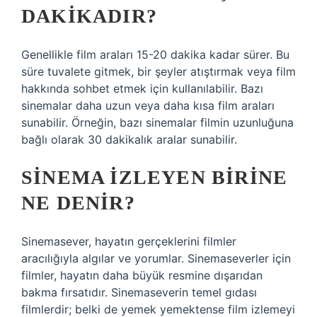
DAKIKADIR?
Genellikle film araları 15-20 dakika kadar sürer. Bu
süre tuvalete gitmek, bir şeyler atıştırmak veya film
hakkında sohbet etmek için kullanılabilir. Bazı
sinemalar daha uzun veya daha kısa film araları
sunabilir. Örneğin, bazı sinemalar filmin uzunluğuna
bağlı olarak 30 dakikalık aralar sunabilir.
SINEMA IZLEYEN BIRINE
NE DENIR?
Sinemasever, hayatın gerçeklerini filmler
aracılığıyla algılar ve yorumlar. Sinemaseverler için
filmler, hayatın daha büyük resmine dışarıdan
bakma fırsatıdır. Sinemaseverin temel gıdası
filmlerdir; belki de yemek yemektense film izlemeyi