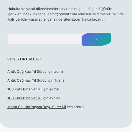
Hukuka ve yasal düzenlemelere aykırı olduğunu düşündüğünüz
içerikleri,
backlinkpanelicomtr@gmail.com
adresine bildirmeniz halinde,
ilgili içerikler yasal süre içerisinde sitemizden kaldırılacaktır.
Arama
SON YORUMLAR
Antik Çağ Kaç Yıl Sürdü
için
admin
Antik Çağ Kaç Yıl Sürdü
için
Tuana
100 Katlı Bina Var Mı
için
admin
100 Katlı Bina Var Mı
için
Aybike
Motor Gelişim Yaşam Boyu Sürer Mi
için
admin