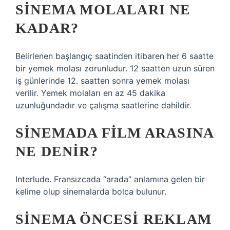
SINEMA MOLALARI NE
KADAR?
Belirlenen başlangıç ​​saatinden itibaren her 6 saatte
bir yemek molası zorunludur. 12 saatten uzun süren
iş günlerinde 12. saatten sonra yemek molası
verilir. Yemek molaları en az 45 dakika
uzunluğundadır ve çalışma saatlerine dahildir.
SINEMADA FILM ARASINA
NE DENIR?
Interlude. Fransızcada “arada” anlamına gelen bir
kelime olup sinemalarda bolca bulunur.
SINEMA ÖNCESI REKLAM