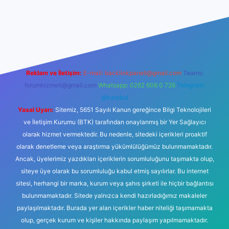
ş
betexper.xyz
Reklam ve İletişim:
E-mail:
backlinkpaneli@gmail.com
Teams:
forumhizmeti@gmail.com
Whatsapp: 0262 606 0 726
Telegram:
@karabul
Yasal Uyarı:
Sitemiz, 5651 Sayılı Kanun gereğince Bilgi Teknolojileri
ve İletişim Kurumu (BTK) tarafından onaylanmış bir Yer Sağlayıcı
olarak hizmet vermektedir. Bu nedenle, sitedeki içerikleri proaktif
olarak denetleme veya araştırma yükümlülüğümüz bulunmamaktadır.
Ancak, üyelerimiz yazdıkları içeriklerin sorumluluğunu taşımakta olup,
siteye üye olarak bu sorumluluğu kabul etmiş sayılırlar. Bu internet
sitesi, herhangi bir marka, kurum veya şahıs şirketi ile hiçbir bağlantısı
bulunmamaktadır. Sitede yalnızca kendi hazırladığımız makaleler
paylaşılmaktadır. Burada yer alan içerikler haber niteliği taşımamakta
olup, gerçek kurum ve kişiler hakkında paylaşım yapılmamaktadır.