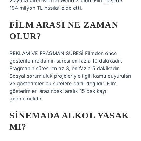
vizyona giren Mortal World 2 oldu. Film, gişede
194 milyon TL hasılat elde etti.
FILM ARASI NE ZAMAN
OLUR?
REKLAM VE FRAGMAN SÜRESİ Filmden önce
gösterilen reklamın süresi en fazla 10 dakikadır.
Fragmanın süresi en az 3, en fazla 5 dakikadır.
Sosyal sorumluluk projeleriyle ilgili kamu duyuruları
ve gösterimler bu sürelere dahil değildir. Film
gösterimleri arasındaki aralık 15 dakikayı
geçmemelidir.
SINEMADA ALKOL YASAK
MI?