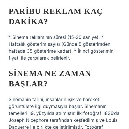
PARIBU REKLAM KAÇ
DAKIKA?
* Sinema reklamının süresi (15-20 saniye), *
Haftalık gösterim sayısı (Günde 5 gösterimden
haftada 35 gösterime kadar), * İkinci gösterimin
fiyatı ile çarpılarak belirlenir.
SINEMA NE ZAMAN
BAŞLAR?
Sinemanın tarihi, insanların ışık ve hareketli
görüntülere ilgi duymasıyla başlar. Sinemanın
temelleri 19. yüzyılda atılmıştır. İlk fotoğraf 1826’da
Joseph Nicephore tarafından keşfedilmiş ve Louis
Daguerre ile birlikte geliştirilmiştir. Fotoğraf