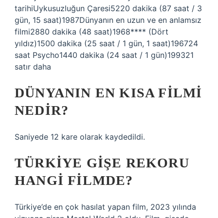
tarihiUykusuzluğun Çaresi5220 dakika (87 saat / 3
gün, 15 saat)1987Dünyanın en uzun ve en anlamsız
filmi2880 dakika (48 saat)1968**** (Dört
yıldız)1500 dakika (25 saat / 1 gün, 1 saat)196724
saat Psycho1440 dakika (24 saat / 1 gün)199321
satır daha
DÜNYANIN EN KISA FILMI
NEDIR?
Saniyede 12 kare olarak kaydedildi.
TÜRKIYE GIŞE REKORU
HANGI FILMDE?
Türkiye’de en çok hasılat yapan film, 2023 yılında