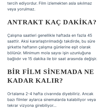
tercih ediyordur. Film izlemekten asla sıkılmaz
veya yorulmaz.
ANTRAKT KAÇ DAKIKA?
Çalışma saatleri genellikle haftada en fazla 45
saattir. Aksi kararlaştırılmadığı takdirde, bu süre
şirkette haftanın çalışma günlerine eşit olarak
bölünür. Minimum mola sayısı işin uzunluğuna
bağlıdır ve 15 dakika ile bir saat arasında değişir.
BIR FILM SINEMADA NE
KADAR KALIR?
Ortalama 2-4 hafta civarında diyebiliriz. Ancak
bazı filmler aylarca sinemalarda kalabiliyor veya
tekrar vizyona girebiliyor…