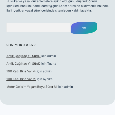
Hukuka ve yasal düzenlemelere aykırı olduğunu düşündüğünüz
içerikleri,
backlinkpanelicomtr@gmail.com
adresine bildirmeniz halinde,
ilgili içerikler yasal süre içerisinde sitemizden kaldırılacaktır.
Arama
SON YORUMLAR
Antik Çağ Kaç Yıl Sürdü
için
admin
Antik Çağ Kaç Yıl Sürdü
için
Tuana
100 Katlı Bina Var Mı
için
admin
100 Katlı Bina Var Mı
için
Aybike
Motor Gelişim Yaşam Boyu Sürer Mi
için
admin