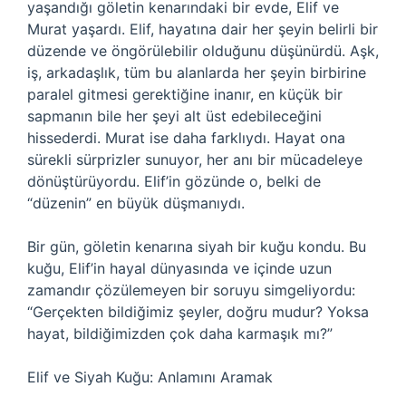
yaşandığı göletin kenarındaki bir evde, Elif ve
Murat yaşardı. Elif, hayatına dair her şeyin belirli bir
düzende ve öngörülebilir olduğunu düşünürdü. Aşk,
iş, arkadaşlık, tüm bu alanlarda her şeyin birbirine
paralel gitmesi gerektiğine inanır, en küçük bir
sapmanın bile her şeyi alt üst edebileceğini
hissederdi. Murat ise daha farklıydı. Hayat ona
sürekli sürprizler sunuyor, her anı bir mücadeleye
dönüştürüyordu. Elif’in gözünde o, belki de
“düzenin” en büyük düşmanıydı.
Bir gün, göletin kenarına siyah bir kuğu kondu. Bu
kuğu, Elif’in hayal dünyasında ve içinde uzun
zamandır çözülemeyen bir soruyu simgeliyordu:
“Gerçekten bildiğimiz şeyler, doğru mudur? Yoksa
hayat, bildiğimizden çok daha karmaşık mı?”
Elif ve Siyah Kuğu: Anlamını Aramak