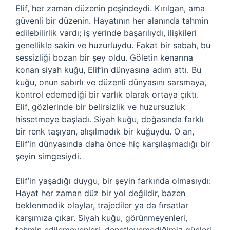
Elif, her zaman düzenin peşindeydi. Kırılgan, ama
güvenli bir düzenin. Hayatının her alanında tahmin
edilebilirlik vardı; iş yerinde başarılıydı, ilişkileri
genellikle sakin ve huzurluydu. Fakat bir sabah, bu
sessizliği bozan bir şey oldu. Göletin kenarına
konan siyah kuğu, Elif’in dünyasına adım attı. Bu
kuğu, onun sabırlı ve düzenli dünyasını sarsmaya,
kontrol edemediği bir varlık olarak ortaya çıktı.
Elif, gözlerinde bir belirsizlik ve huzursuzluk
hissetmeye başladı. Siyah kuğu, doğasında farklı
bir renk taşıyan, alışılmadık bir kuğuydu. O an,
Elif’in dünyasında daha önce hiç karşılaşmadığı bir
şeyin simgesiydi.
Elif’in yaşadığı duygu, bir şeyin farkında olmasıydı:
Hayat her zaman düz bir yol değildir, bazen
beklenmedik olaylar, trajediler ya da fırsatlar
karşımıza çıkar. Siyah kuğu, görünmeyenleri,