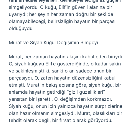
tahmin edilemeyenleri, denetleyemediğimiz güçleri
simgeliyordu. O kuğu, Elif’in güvenli alanına bir
uyarıydı; her şeyin her zaman doğru bir şekilde
olamayabileceği, belirsizliğin hayatın bir parçası
olduğuydu.
Murat ve Siyah Kuğu: Değişimin Simgeyi
Murat, her zaman hayatın akışını kabul eden biriydi.
O, siyah kuğuyu Elif’e gösterdiğinde, o kadar sakin
ve sakinleşmişti ki, sanki o an sadece onun bir
parçasıydı. O, zaten hayatın düzensizliğini kabul
etmişti. Murat’ın bakış açısına göre, siyah kuğu, bir
anlamda hayatın getirdiği “gizli güzellikleri”
yansıtan bir işaretti. O, değişimden korkmazdı.
Siyah kuğu, onun için yalnızca hayatın sürprizlerine
olan hazır olmanın simgesiydi. Murat, olasılıkları bir
tehdit olarak değil, bir fırsat olarak görüyordu.