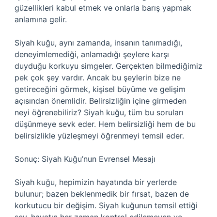
güzellikleri kabul etmek ve onlarla barış yapmak
anlamına gelir.
Siyah kuğu, aynı zamanda, insanın tanımadığı,
deneyimlemediği, anlamadığı şeylere karşı
duyduğu korkuyu simgeler. Gerçekten bilmediğimiz
pek çok şey vardır. Ancak bu şeylerin bize ne
getireceğini görmek, kişisel büyüme ve gelişim
açısından önemlidir. Belirsizliğin içine girmeden
neyi öğrenebiliriz? Siyah kuğu, tüm bu soruları
düşünmeye sevk eder. Hem belirsizliği hem de bu
belirsizlikle yüzleşmeyi öğrenmeyi temsil eder.
Sonuç: Siyah Kuğu’nun Evrensel Mesajı
Siyah kuğu, hepimizin hayatında bir yerlerde
bulunur; bazen beklenmedik bir fırsat, bazen de
korkutucu bir değişim. Siyah kuğunun temsil ettiği