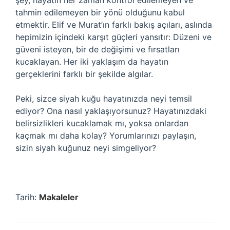
şey, hayatın her zaman kontrol edilemeyen ve
tahmin edilemeyen bir yönü olduğunu kabul
etmektir. Elif ve Murat’ın farklı bakış açıları, aslında
hepimizin içindeki karşıt güçleri yansıtır: Düzeni ve
güveni isteyen, bir de değişimi ve fırsatları
kucaklayan. Her iki yaklaşım da hayatın
gerçeklerini farklı bir şekilde algılar.
Peki, sizce siyah kuğu hayatınızda neyi temsil
ediyor? Ona nasıl yaklaşıyorsunuz? Hayatınızdaki
belirsizlikleri kucaklamak mı, yoksa onlardan
kaçmak mı daha kolay? Yorumlarınızı paylaşın,
sizin siyah kuğunuz neyi simgeliyor?
Tarih:
Makaleler