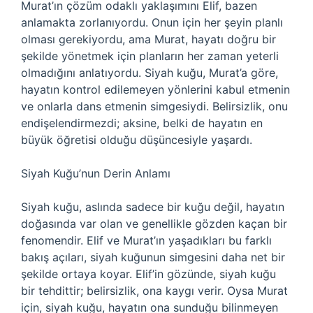
Murat’ın çözüm odaklı yaklaşımını Elif, bazen
anlamakta zorlanıyordu. Onun için her şeyin planlı
olması gerekiyordu, ama Murat, hayatı doğru bir
şekilde yönetmek için planların her zaman yeterli
olmadığını anlatıyordu. Siyah kuğu, Murat’a göre,
hayatın kontrol edilemeyen yönlerini kabul etmenin
ve onlarla dans etmenin simgesiydi. Belirsizlik, onu
endişelendirmezdi; aksine, belki de hayatın en
büyük öğretisi olduğu düşüncesiyle yaşardı.
Siyah Kuğu’nun Derin Anlamı
Siyah kuğu, aslında sadece bir kuğu değil, hayatın
doğasında var olan ve genellikle gözden kaçan bir
fenomendir. Elif ve Murat’ın yaşadıkları bu farklı
bakış açıları, siyah kuğunun simgesini daha net bir
şekilde ortaya koyar. Elif’in gözünde, siyah kuğu
bir tehdittir; belirsizlik, ona kaygı verir. Oysa Murat
için, siyah kuğu, hayatın ona sunduğu bilinmeyen