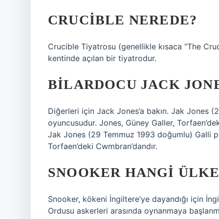
CRUCIBLE NEREDE?
Crucible Tiyatrosu (genellikle kısaca “The Crucib
kentinde açılan bir tiyatrodur.
BILARDOCU JACK JONE
Diğerleri için Jack Jones’a bakın. Jak Jones
oyuncusudur. Jones, Güney Galler, Torfaen’dek
Jak Jones (29 Temmuz 1993 doğumlu) Galli pr
Torfaen’deki Cwmbran’dandır.
SNOOKER HANGI ÜLKE
Snooker, kökeni İngiltere’ye dayandığı için İngil
Ordusu askerleri arasında oynanmaya başlan