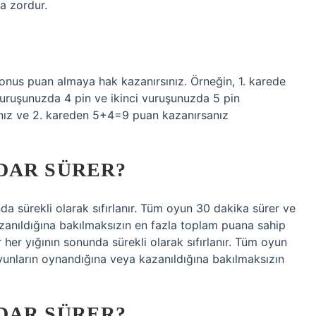
a zordur.
bonus puan almaya hak kazanırsınız. Örneğin, 1. karede
vuruşunuzda 4 pin ve ikinci vuruşunuzda 5 pin
ınız ve 2. kareden 5+4=9 puan kazanırsanız
DAR SÜRER?
a sürekli olarak sıfırlanır. Tüm oyun 30 dakika sürer ve
zanıldığına bakılmaksızın en fazla toplam puana sahip
her yığının sonunda sürekli olarak sıfırlanır. Tüm oyun
oyunların oynandığına veya kazanıldığına bakılmaksızın
DAR SÜRER?