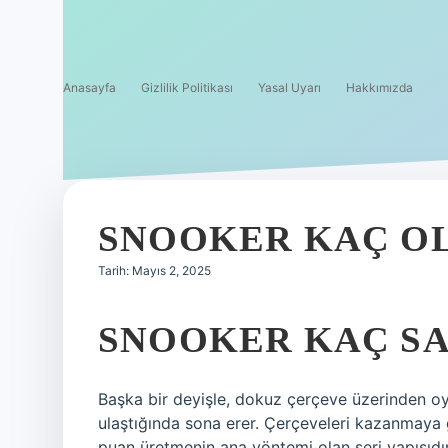
Anasayfa
Gizlilik Politikası
Yasal Uyarı
Hakkımızda
SNOOKER KAÇ O
Tarih: Mayıs 2, 2025
SNOOKER KAÇ SA
Başka bir deyişle, dokuz çerçeve üzerinden oy
ulaştığında sona erer. Çerçeveleri kazanmaya
puan üretmenin ana yöntemi olan seri yapısıdır