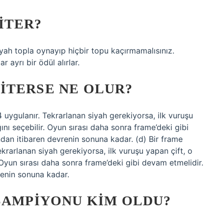
ITER?
 siyah topla oynayıp hiçbir topu kaçırmamalısınız.
 ayrı bir ödül alırlar.
ITERSE NE OLUR?
 uygulanır. Tekrarlanan siyah gerekiyorsa, ilk vuruşu
ı seçebilir. Oyun sırası daha sonra frame’deki gibi
undan itibaren devrenin sonuna kadar. (d) Bir frame
krarlanan siyah gerekiyorsa, ilk vuruşu yapan çift, o
Oyun sırası daha sonra frame’deki gibi devam etmelidir.
vrenin sonuna kadar.
ŞAMPIYONU KIM OLDU?