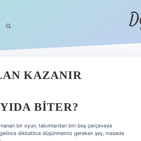
D
LAN KAZANIR
YIDA BITER?
nanan bir oyun, takımlardan biri beş çerçeveye
 gelince dikkatlice düşünmemiz gereken şey, masada
.