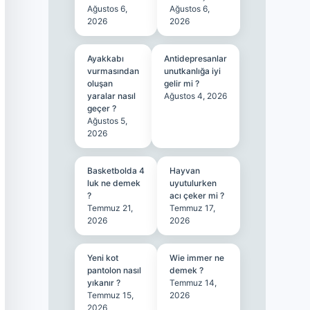
Ağustos 6,
Ağustos 6,
2026
2026
Ayakkabı
Antidepresanlar
vurmasından
unutkanlığa iyi
oluşan
gelir mi ?
yaralar nasıl
Ağustos 4, 2026
geçer ?
Ağustos 5,
2026
Basketbolda 4
Hayvan
luk ne demek
uyutulurken
?
acı çeker mi ?
Temmuz 21,
Temmuz 17,
2026
2026
Yeni kot
Wie immer ne
pantolon nasıl
demek ?
yıkanır ?
Temmuz 14,
Temmuz 15,
2026
2026