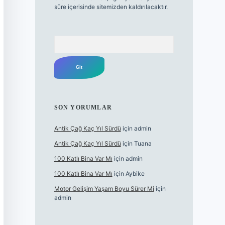
süre içerisinde sitemizden kaldırılacaktır.
Arama
SON YORUMLAR
Antik Çağ Kaç Yıl Sürdü
için
admin
Antik Çağ Kaç Yıl Sürdü
için
Tuana
100 Katlı Bina Var Mı
için
admin
100 Katlı Bina Var Mı
için
Aybike
Motor Gelişim Yaşam Boyu Sürer Mi
için
admin