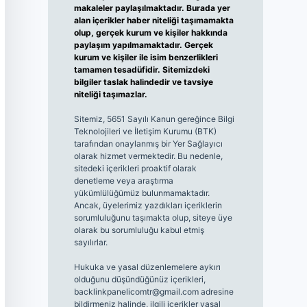
makaleler paylaşılmaktadır. Burada yer
alan içerikler haber niteliği taşımamakta
olup, gerçek kurum ve kişiler hakkında
paylaşım yapılmamaktadır. Gerçek
kurum ve kişiler ile isim benzerlikleri
tamamen tesadüfidir. Sitemizdeki
bilgiler taslak halindedir ve tavsiye
niteliği taşımazlar.
Sitemiz, 5651 Sayılı Kanun gereğince Bilgi
Teknolojileri ve İletişim Kurumu (BTK)
tarafından onaylanmış bir Yer Sağlayıcı
olarak hizmet vermektedir. Bu nedenle,
sitedeki içerikleri proaktif olarak
denetleme veya araştırma
yükümlülüğümüz bulunmamaktadır.
Ancak, üyelerimiz yazdıkları içeriklerin
sorumluluğunu taşımakta olup, siteye üye
olarak bu sorumluluğu kabul etmiş
sayılırlar.
Hukuka ve yasal düzenlemelere aykırı
olduğunu düşündüğünüz içerikleri,
backlinkpanelicomtr@gmail.com
adresine
bildirmeniz halinde, ilgili içerikler yasal