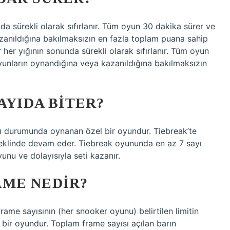
a sürekli olarak sıfırlanır. Tüm oyun 30 dakika sürer ve
zanıldığına bakılmaksızın en fazla toplam puana sahip
her yığının sonunda sürekli olarak sıfırlanır. Tüm oyun
oyunların oynandığına veya kazanıldığına bakılmaksızın
AYIDA BITER?
sı durumunda oynanan özel bir oyundur. Tiebreak’te
 şeklinde devam eder. Tiebreak oyununda en az 7 sayı
nu ve dolayısıyla seti kazanır.
ME NEDIR?
ame sayısının (her snooker oyunu) belirtilen limitin
 bir oyundur. Toplam frame sayısı açılan barın