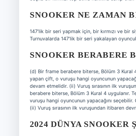
SNOOKER NE ZAMAN B
147’lik bir seri yapmak için, bir kırmızı ve bir
Turnuvalarda 147’lik bir seri yakalayan oyuncular
SNOOKER BERABERE B
(d) Bir frame berabere biterse, Bölüm 3 Kural 4
yapan çift, o vuruşu hangi oyuncunun yapacağın
devam etmelidir. (ii) Vuruş sırasının ilk vuruş
berabere biterse, Bölüm 3 Kural 4 uygulanır. Te
vuruşu hangi oyuncunun yapacağını seçebilir. 
(ii) Vuruş sırasının ilk vuruşundan itibaren de
2024 DÜNYA SNOOKER 