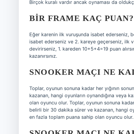
Birçok kuralı vardır ancak oynaması da oldukç
BIR FRAME KAÇ PUAN?
Eğer karenin ilk vuruşunda isabet ederseniz, 
isabet ederseniz ve 2. kareye geçerseniz, ilk 
devirirseniz, 1. kareden 10+5+4=19 puan alırs
kazanırsınız.
SNOOKER MAÇI NE KA
Toplar, oyunun sonuna kadar her yığının sonund
kazanan, hangi oyunların oynandığına veya ka
olan oyuncu olur. Toplar, oyunun sonuna kadar 
belirli bir 30 dakika sürer ve kazanan, hangi 
en fazla toplam puana sahip olan oyuncu olur.
SNOOKER MAÇI NE KA