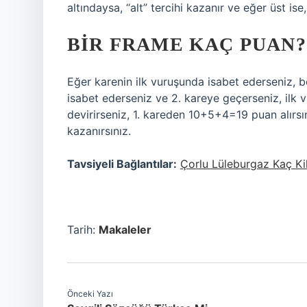
altındaysa, “alt” tercihi kazanır ve eğer üst ise,
BIR FRAME KAÇ PUAN?
Eğer karenin ilk vuruşunda isabet ederseniz, 
isabet ederseniz ve 2. kareye geçerseniz, ilk 
devirirseniz, 1. kareden 10+5+4=19 puan alırs
kazanırsınız.
Tavsiyeli Bağlantılar:
Çorlu Lüleburgaz Kaç Ki
Tarih:
Makaleler
Önceki Yazı