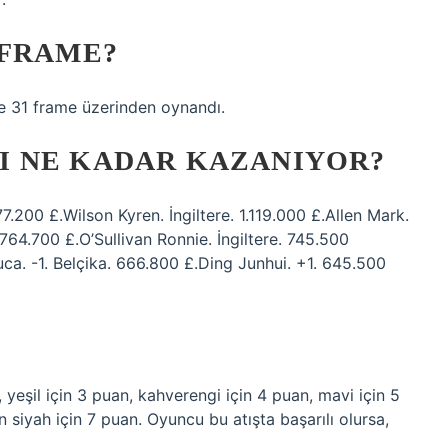
 FRAME?
ise 31 frame üzerinden oynandı.
 NE KADAR KAZANIYOR?
7.200 £.Wilson Kyren. İngiltere. 1.119.000 £.Allen Mark.
 764.700 £.O’Sullivan Ronnie. İngiltere. 745.500
uca. -1. Belçika. 666.800 £.Ding Junhui. +1. 645.500
, yeşil için 3 puan, kahverengi için 4 puan, mavi için 5
 siyah için 7 puan. Oyuncu bu atışta başarılı olursa,