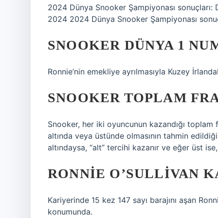
2024 Dünya Snooker Şampiyonası sonuçları: Da
2024 2024 Dünya Snooker Şampiyonası sonuçlar
SNOOKER DÜNYA 1 NU
Ronnie’nin emekliye ayrılmasıyla Kuzey İrlanda
SNOOKER TOPLAM FRA
Snooker, her iki oyuncunun kazandığı toplam fr
altında veya üstünde olmasının tahmin edildiği
altındaysa, “alt” tercihi kazanır ve eğer üst ise,
RONNIE O’SULLIVAN KA
Kariyerinde 15 kez 147 sayı barajını aşan Ronnie
konumunda.