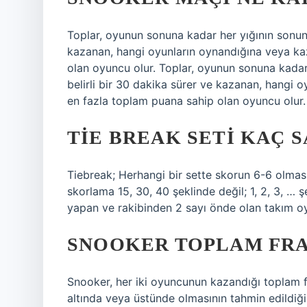
Toplar, oyunun sonuna kadar her yığının sonund
kazanan, hangi oyunların oynandığına veya ka
olan oyuncu olur. Toplar, oyunun sonuna kadar 
belirli bir 30 dakika sürer ve kazanan, hangi 
en fazla toplam puana sahip olan oyuncu olur.
TIE BREAK SETI KAÇ S
Tiebreak; Herhangi bir sette skorun 6-6 olma
skorlama 15, 30, 40 şeklinde değil; 1, 2, 3, …
yapan ve rakibinden 2 sayı önde olan takım oyu
SNOOKER TOPLAM FRA
Snooker, her iki oyuncunun kazandığı toplam fr
altında veya üstünde olmasının tahmin edildiği