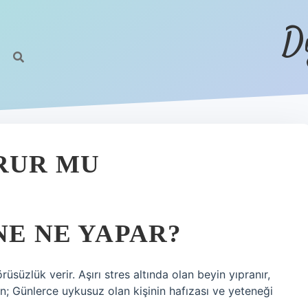
D
RUR MU
NE NE YAPAR?
rüsüzlük verir. Aşırı stres altında olan beyin yıpranır,
in; Günlerce uykusuz olan kişinin hafızası ve yeteneği