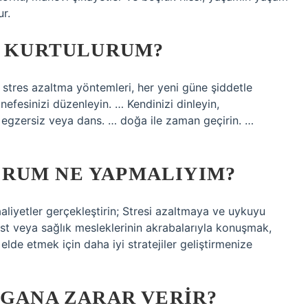
ur.
L KURTULURUM?
 stres azaltma yöntemleri, her yeni güne şiddetle
 nefesinizi düzenleyin. … Kendinizi dinleyin,
… egzersiz veya dans. … doğa ile zaman geçirin. …
RUM NE YAPMALIYIM?
aaliyetler gerçekleştirin; Stresi azaltmaya ve uykuyu
pist veya sağlık mesleklerinin akrabalarıyla konuşmak,
elde etmek için daha iyi stratejiler geliştirmenize
RGANA ZARAR VERIR?