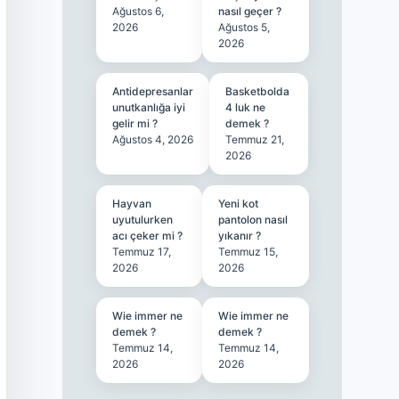
Ağustos 6,
nasıl geçer ?
2026
Ağustos 5,
2026
Antidepresanlar
Basketbolda
unutkanlığa iyi
4 luk ne
gelir mi ?
demek ?
Ağustos 4, 2026
Temmuz 21,
2026
Hayvan
Yeni kot
uyutulurken
pantolon nasıl
acı çeker mi ?
yıkanır ?
Temmuz 17,
Temmuz 15,
2026
2026
Wie immer ne
Wie immer ne
demek ?
demek ?
Temmuz 14,
Temmuz 14,
2026
2026