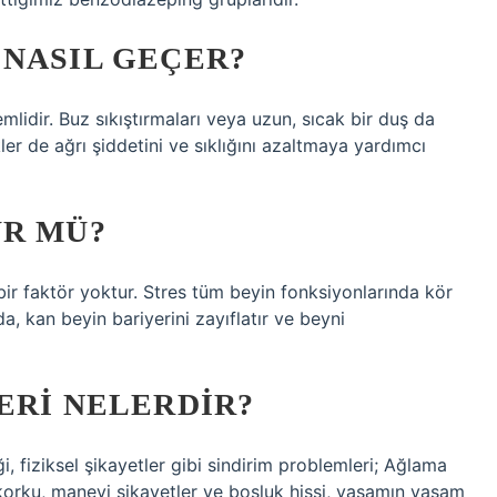
 NASIL GEÇER?
mlidir. Buz sıkıştırmaları veya uzun, sıcak bir duş da
kler de ağrı şiddetini ve sıklığını azaltmaya yardımcı
ÜR MÜ?
ir faktör yoktur. Stres tüm beyin fonksiyonlarında kör
, kan beyin bariyerini zayıflatır ve beyni
ERI NELERDIR?
i, fiziksel şikayetler gibi sindirim problemleri; Ağlama
e korku, manevi şikayetler ve boşluk hissi, yaşamın yaşam