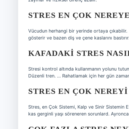
STRES EN ÇOK NEREY
Vücudun herhangi bir yerinde ortaya çıkabilir. 
gösterir ve bazen diş ve çene kaslarını bastırır
KAFADAKI STRES NASI
Stresi kontrol altında kullanmanın yolunu tutun
Düzenli tren. … Rahatlamak için her gün zaman
STRES EN ÇOK NEREYI
Stres, en Çok Sistemi, Kalp ve Sinir Sistemin 
kas gerginli yaşı söreneren sorunlard. Ayronca