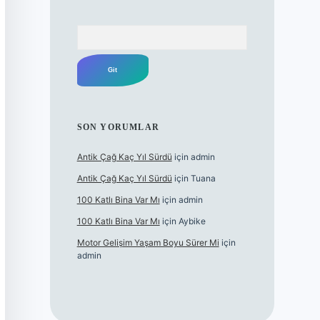
Arama
SON YORUMLAR
Antik Çağ Kaç Yıl Sürdü
için
admin
Antik Çağ Kaç Yıl Sürdü
için
Tuana
100 Katlı Bina Var Mı
için
admin
100 Katlı Bina Var Mı
için
Aybike
Motor Gelişim Yaşam Boyu Sürer Mi
için
admin