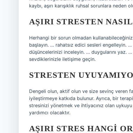
kaybı, aşırı karışıklık ruhsal sorunlara neden ol
AŞIRI STRESTEN NASI
Herhangi bir sorun olmadan kullanabileceğiniz
başlayın. … rahatsız edici sesleri engelleyin. …
düşüncelerinizi inceleyin. … duygularını yaz. 
sevdiklerinizle iletişime geçin.
STRESTEN UYUYAMIYO
Dengeli olun, aktif olun ve size sevinç veren f
iyileştirmeye katkıda bulunur. Ayrıca, bir tera
stresinizi yönetmek ve ihtiyacınız olan uykuyu 
yardımcı olacaktır.
AŞIRI STRES HANGI O