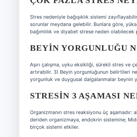
ÇOK FAZLA STRES NEY
Stres nedeniyle bağışıklık sistemi zayıflayabilir,
sorunlar meydana gelebilir. Bunlara göre, yüks
bağımlılık ve diyabet strese neden olabilecek 
BEYIN YORGUNLUĞU NA
Aşırı çalışma, uyku eksikliği, sürekli stres ve 
artırabilir. 3) Beyin yorgunluğunun belirtileri nel
yorgunluk ve duygusal dalgalanmalar beynin yo
STRESIN 3 AŞAMASI NE
Organizmanın stres reaksiyonu üç aşamadır: a
deriden organizmaya, endokrin sistemine; Mide
birçok sistemi etkiler.