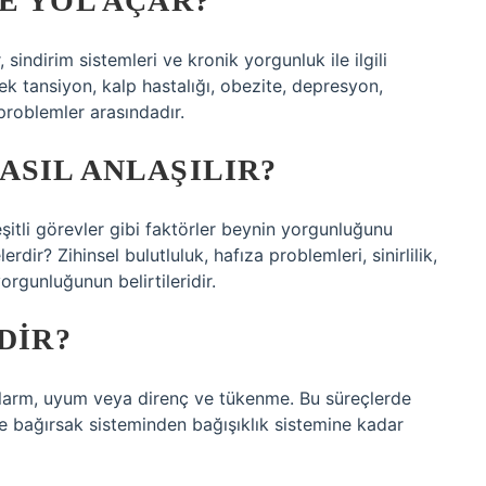
E YOL AÇAR?
 sindirim sistemleri ve kronik yorgunluk ile ilgili
ek tansiyon, kalp hastalığı, obezite, depresyon,
problemler arasındadır.
SIL ANLAŞILIR?
çeşitli görevler gibi faktörler beynin yorgunluğunu
erdir? Zihinsel bulutluluk, hafıza problemleri, sinirlilik,
rgunluğunun belirtileridir.
DIR?
larm, uyum veya direnç ve tükenme. Bu süreçlerde
 bağırsak sisteminden bağışıklık sistemine kadar