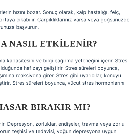
erin hızını bozar. Sonuç olarak, kalp hastalığı, felç,
ortaya çıkabilir. Çarpıklıklarınız varsa veya göğsünüzde
orunuza başvurun.
A NASIL ETKILENIR?
ama kapasitesini ve bilgi çağırma yeteneğini içerir. Stres
duğunda hafızayı geliştirir. Stres süreleri boyunca,
ımına reaksiyona girer. Stres gibi uyarıcılar, konuyu
rir. Stres süreleri boyunca, vücut stres hormonlarını
ASAR BIRAKIR MI?
r. Depresyon, zorluklar, endişeler, travma veya zorlu
ktorun teşhisi ve tedavisi, yoğun depresyona uygun