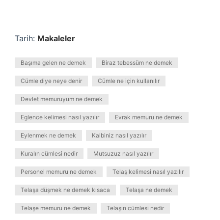
Tarih:
Makaleler
Başıma gelen ne demek
Biraz tebessüm ne demek
Cümle diye neye denir
Cümle ne için kullanılır
Devlet memuruyum ne demek
Eglence kelimesi nasıl yazılır
Evrak memuru ne demek
Eylenmek ne demek
Kalbiniz nasıl yazılır
Kuralın cümlesi nedir
Mutsuzuz nasıl yazılır
Personel memuru ne demek
Telaş kelimesi nasıl yazılır
Telaşa düşmek ne demek kısaca
Telaşa ne demek
Telaşe memuru ne demek
Telaşın cümlesi nedir