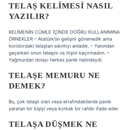
TELAŞ KELIMESI NASIL
YAZILIR?
KELİMENİN CÜMLE İÇİNDE DOĞRU KULLANIMINA
ÖRNEKLER – Atatürk’ün gelişini göremedik ama
koridordaki telaştan sıkıntıyı anladık. – Yanından
geçerken onun telaşını ve itişini kaçırmadım. –
Yağmurdan dolayı herkes panik halindeydi.
TELAŞE MEMURU NE
DEMEK?
Bu, çok telaşlı olan veya etrafındakilerde panik
yaratan bir kişiyi veya korkak bir rahibi ifade eder.
TELAŞA DÜŞMEK NE