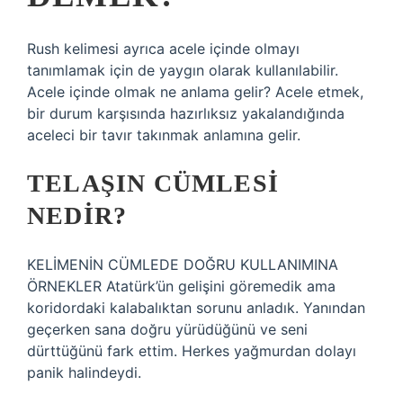
Rush kelimesi ayrıca acele içinde olmayı
tanımlamak için de yaygın olarak kullanılabilir.
Acele içinde olmak ne anlama gelir? Acele etmek,
bir durum karşısında hazırlıksız yakalandığında
aceleci bir tavır takınmak anlamına gelir.
TELAŞIN CÜMLESI
NEDIR?
KELİMENİN CÜMLEDE DOĞRU KULLANIMINA
ÖRNEKLER Atatürk’ün gelişini göremedik ama
koridordaki kalabalıktan sorunu anladık. Yanından
geçerken sana doğru yürüdüğünü ve seni
dürttüğünü fark ettim. Herkes yağmurdan dolayı
panik halindeydi.