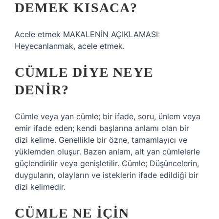
DEMEK KISACA?
Acele etmek MAKALENİN AÇIKLAMASI:
Heyecanlanmak, acele etmek.
CÜMLE DIYE NEYE
DENIR?
Cümle veya yan cümle; bir ifade, soru, ünlem veya
emir ifade eden; kendi başlarına anlamı olan bir
dizi kelime. Genellikle bir özne, tamamlayıcı ve
yüklemden oluşur. Bazen anlam, alt yan cümlelerle
güçlendirilir veya genişletilir. Cümle; Düşüncelerin,
duyguların, olayların ve isteklerin ifade edildiği bir
dizi kelimedir.
CÜMLE NE IÇIN