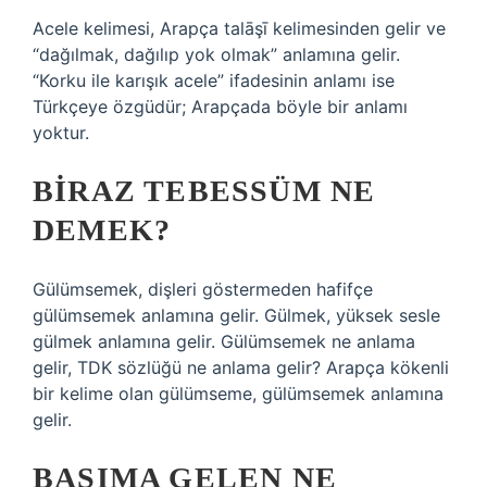
Acele kelimesi, Arapça talāşī kelimesinden gelir ve
“dağılmak, dağılıp yok olmak” anlamına gelir.
“Korku ile karışık acele” ifadesinin anlamı ise
Türkçeye özgüdür; Arapçada böyle bir anlamı
yoktur.
BIRAZ TEBESSÜM NE
DEMEK?
Gülümsemek, dişleri göstermeden hafifçe
gülümsemek anlamına gelir. Gülmek, yüksek sesle
gülmek anlamına gelir. Gülümsemek ne anlama
gelir, TDK sözlüğü ne anlama gelir? Arapça kökenli
bir kelime olan gülümseme, gülümsemek anlamına
gelir.
BAŞIMA GELEN NE