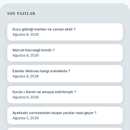
SIDEBAR
SON YAZILAR
Kuzu göbeği mantarı ne zaman ekilir ?
Ağustos 8, 2026
Mürvet Kıbrıslıgil kimdir ?
Ağustos 8, 2026
Esenler Metrosu hangi mahallede ?
Ağustos 6, 2026
Kur’an-ı Kerim ne amaçla indirilmiştir ?
Ağustos 6, 2026
Ayakkabı vurmasından oluşan yaralar nasıl geçer ?
Ağustos 5, 2026