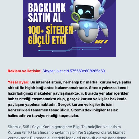
Reklam ve İletişim:
Skype: live:.cid.575569c608265c69
Yasal Uyarı:
Bu internet sitesi, herhangi bir marka, kurum veya şahıs
şirketi ile hiçbir bağlantısı bulunmamaktadır. Sitede yalnızca kendi
hazırladığımız makaleler paylaşılmaktadır. Burada yer alan içerikler
haber niteliği taşımamakta olup, gerçek kurum ve kişiler hakkında
paylaşım yapılmamaktadır. Gerçek kurum ve kişiler ile isim
benzerlikleri tamamen tesadüfidir. Sitemizdeki bilgiler taslak
halindedir ve tavsiye niteliği taşımazlar.
Sitemiz, 5651 Sayılı Kanun gereğince Bilgi Teknolojileri ve İletişim
Kurumu (BTK) tarafından onaylanmış bir Yer Sağlayıcı olarak hizmet
vermektedir. Bu nedenle, sitedeki içerikleri proaktif olarak denetleme