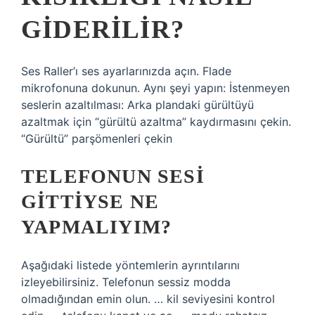
GIDERILIR?
Ses Raller’ı ses ayarlarınızda açın. Flade
mikrofonuna dokunun. Aynı şeyi yapın: İstenmeyen
seslerin azaltılması: Arka plandaki gürültüyü
azaltmak için “gürültü azaltma” kaydırmasını çekin.
“Gürültü” parşömenleri çekin
TELEFONUN SESI
GITTIYSE NE
YAPMALIYIM?
Aşağıdaki listede yöntemlerin ayrıntılarını
izleyebilirsiniz. Telefonun sessiz modda
olmadığından emin olun. … kil seviyesini kontrol