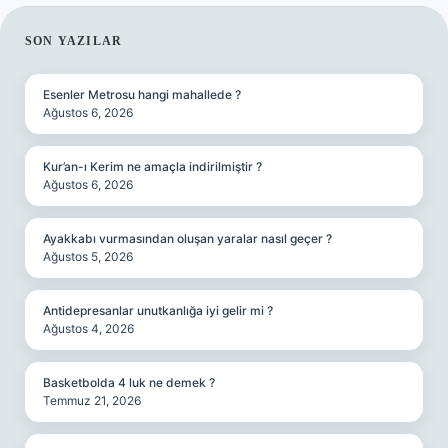
SIDEBAR
SON YAZILAR
Esenler Metrosu hangi mahallede ?
Ağustos 6, 2026
Kur’an-ı Kerim ne amaçla indirilmiştir ?
Ağustos 6, 2026
Ayakkabı vurmasından oluşan yaralar nasıl geçer ?
Ağustos 5, 2026
Antidepresanlar unutkanlığa iyi gelir mi ?
Ağustos 4, 2026
Basketbolda 4 luk ne demek ?
Temmuz 21, 2026