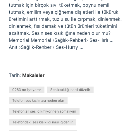
tutmak için birçok sıvı tüketmek, boynu nemli
tutmak, emilim veya çiğneme diş etleri ile tükürük
üretimini arttırmak, tuzlu su ile çırpmak, dinlenmek,
dinlenmek, fısıldamak ve tütün ürünleri tüketimini
azaltmak. Sesin ses kısıklığına neden olur mu? -
Memorial Memorial ›Sağlık-Rehberi› Ses-Hırlı …
Anıt ›Sağlık-Rehberi› Ses-Hurry …
Tarih:
Makaleler
0283 ne işe yarar
Ses kısıklığı nasıl düzelir
Telefon ses kısılması neden olur
Telefon zil sesi cikmiyor ne yapmalıyım
Telefondaki ses kısıklığı nasıl giderilir