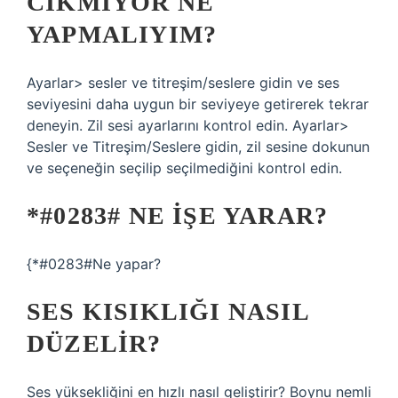
CIKMIYOR NE
YAPMALIYIM?
Ayarlar> sesler ve titreşim/seslere gidin ve ses
seviyesini daha uygun bir seviyeye getirerek tekrar
deneyin. Zil sesi ayarlarını kontrol edin. Ayarlar>
Sesler ve Titreşim/Seslere gidin, zil sesine dokunun
ve seçeneğin seçilip seçilmediğini kontrol edin.
*#0283# NE IŞE YARAR?
{*#0283#Ne yapar?
SES KISIKLIĞI NASIL
DÜZELIR?
Ses yüksekliğini en hızlı nasıl geliştirir? Boynu nemli