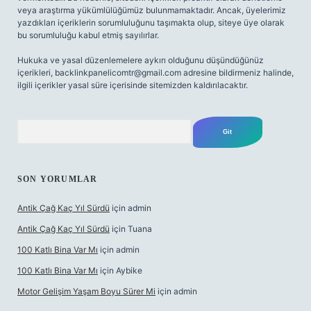
veya araştırma yükümlülüğümüz bulunmamaktadır. Ancak, üyelerimiz
yazdıkları içeriklerin sorumluluğunu taşımakta olup, siteye üye olarak
bu sorumluluğu kabul etmiş sayılırlar.
Hukuka ve yasal düzenlemelere aykırı olduğunu düşündüğünüz
içerikleri,
backlinkpanelicomtr@gmail.com
adresine bildirmeniz halinde,
ilgili içerikler yasal süre içerisinde sitemizden kaldırılacaktır.
Arama
SON YORUMLAR
Antik Çağ Kaç Yıl Sürdü
için
admin
Antik Çağ Kaç Yıl Sürdü
için
Tuana
100 Katlı Bina Var Mı
için
admin
100 Katlı Bina Var Mı
için
Aybike
Motor Gelişim Yaşam Boyu Sürer Mi
için
admin