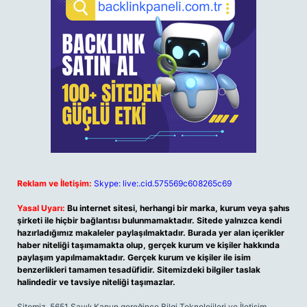
Reklam ve İletişim:
Skype: live:.cid.575569c608265c69
Yasal Uyarı:
Bu internet sitesi, herhangi bir marka, kurum veya şahıs
şirketi ile hiçbir bağlantısı bulunmamaktadır. Sitede yalnızca kendi
hazırladığımız makaleler paylaşılmaktadır. Burada yer alan içerikler
haber niteliği taşımamakta olup, gerçek kurum ve kişiler hakkında
paylaşım yapılmamaktadır. Gerçek kurum ve kişiler ile isim
benzerlikleri tamamen tesadüfidir. Sitemizdeki bilgiler taslak
halindedir ve tavsiye niteliği taşımazlar.
Sitemiz, 5651 Sayılı Kanun gereğince Bilgi Teknolojileri ve İletişim