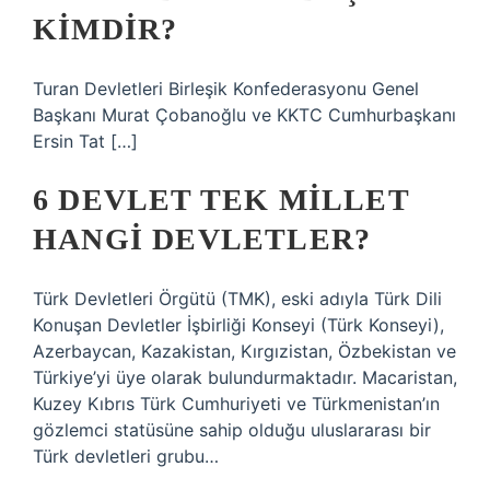
KIMDIR?
Turan Devletleri Birleşik Konfederasyonu Genel
Başkanı Murat Çobanoğlu ve KKTC Cumhurbaşkanı
Ersin Tat […]
6 DEVLET TEK MILLET
HANGI DEVLETLER?
Türk Devletleri Örgütü (TMK), eski adıyla Türk Dili
Konuşan Devletler İşbirliği Konseyi (Türk Konseyi),
Azerbaycan, Kazakistan, Kırgızistan, Özbekistan ve
Türkiye’yi üye olarak bulundurmaktadır. Macaristan,
Kuzey Kıbrıs Türk Cumhuriyeti ve Türkmenistan’ın
gözlemci statüsüne sahip olduğu uluslararası bir
Türk devletleri grubu…