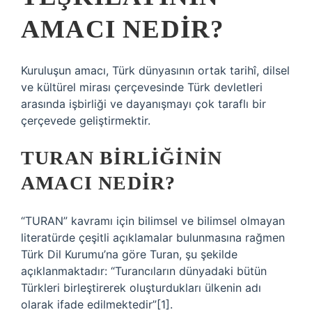
AMACI NEDIR?
Kuruluşun amacı, Türk dünyasının ortak tarihî, dilsel
ve kültürel mirası çerçevesinde Türk devletleri
arasında işbirliği ve dayanışmayı çok taraflı bir
çerçevede geliştirmektir.
TURAN BIRLIĞININ
AMACI NEDIR?
“TURAN” kavramı için bilimsel ve bilimsel olmayan
literatürde çeşitli açıklamalar bulunmasına rağmen
Türk Dil Kurumu’na göre Turan, şu şekilde
açıklanmaktadır: “Turancıların dünyadaki bütün
Türkleri birleştirerek oluşturdukları ülkenin adı
olarak ifade edilmektedir”[1].