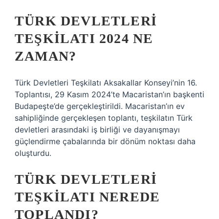
TÜRK DEVLETLERI
TEŞKILATI 2024 NE
ZAMAN?
Türk Devletleri Teşkilatı Aksakallar Konseyi’nin 16.
Toplantısı, 29 Kasım 2024’te Macaristan’ın başkenti
Budapeşte’de gerçekleştirildi. Macaristan’ın ev
sahipliğinde gerçekleşen toplantı, teşkilatın Türk
devletleri arasındaki iş birliği ve dayanışmayı
güçlendirme çabalarında bir dönüm noktası daha
oluşturdu.
TÜRK DEVLETLERI
TEŞKILATI NEREDE
TOPLANDI?