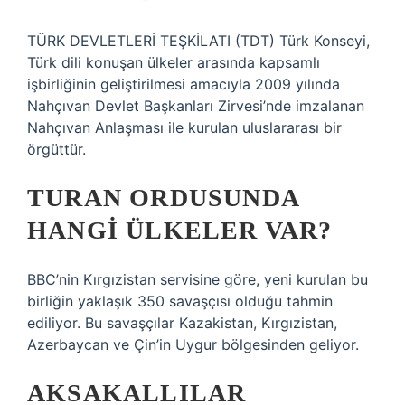
TÜRK DEVLETLERİ TEŞKİLATI (TDT) Türk Konseyi,
Türk dili konuşan ülkeler arasında kapsamlı
işbirliğinin geliştirilmesi amacıyla 2009 yılında
Nahçıvan Devlet Başkanları Zirvesi’nde imzalanan
Nahçıvan Anlaşması ile kurulan uluslararası bir
örgüttür.
TURAN ORDUSUNDA
HANGI ÜLKELER VAR?
BBC’nin Kırgızistan servisine göre, yeni kurulan bu
birliğin yaklaşık 350 savaşçısı olduğu tahmin
ediliyor. Bu savaşçılar Kazakistan, Kırgızistan,
Azerbaycan ve Çin’in Uygur bölgesinden geliyor.
AKSAKALLILAR