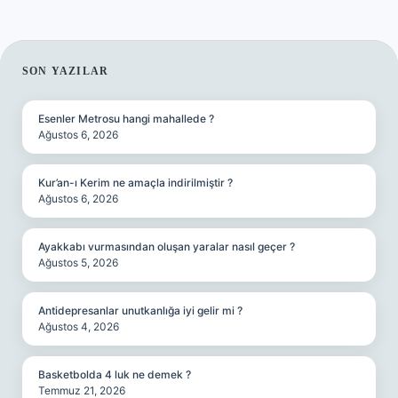
SIDEBAR
SON YAZILAR
Esenler Metrosu hangi mahallede ?
Ağustos 6, 2026
Kur’an-ı Kerim ne amaçla indirilmiştir ?
Ağustos 6, 2026
Ayakkabı vurmasından oluşan yaralar nasıl geçer ?
Ağustos 5, 2026
Antidepresanlar unutkanlığa iyi gelir mi ?
Ağustos 4, 2026
Basketbolda 4 luk ne demek ?
Temmuz 21, 2026