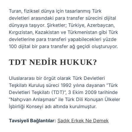
Turan, fiziksel dünya için tasarlanmış Türk
devletleri arasındaki para transfer sürecini dijital
dünyaya taşıyor. Şirketler; Türkiye, Azerbaycan,
Kırgızistan, Kazakistan ve Türkmenistan gibi Türk
devletlerine para transferi yapabilecekleri yüzde
100 dijital bir para transfer ağ geçidi oluşturuyor.
TDT NEDIR HUKUK?
Uluslararası bir örgüt olarak Türk Devletleri
Teşkilatı Kuruluş süreci 1992 yılına dayanan “Türk
Devletleri Teşkilatı (TDT)”, 3 Ekim 2009 tarihinde
“Nahçıvan Anlaşması” ile Türk Dili Konuşan Ülkeler
İşbirliği Konseyi adı altında kurulmuştur.
Tavsiyeli Bağlantılar:
Sadık Erkek Ne Demek