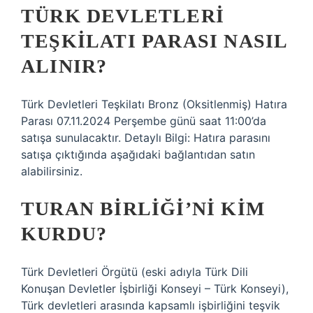
TÜRK DEVLETLERI
TEŞKILATI PARASI NASIL
ALINIR?
Türk Devletleri Teşkilatı Bronz (Oksitlenmiş) Hatıra
Parası 07.11.2024 Perşembe günü saat 11:00’da
satışa sunulacaktır. Detaylı Bilgi: Hatıra parasını
satışa çıktığında aşağıdaki bağlantıdan satın
alabilirsiniz.
TURAN BIRLIĞI’NI KIM
KURDU?
Türk Devletleri Örgütü (eski adıyla Türk Dili
Konuşan Devletler İşbirliği Konseyi – Türk Konseyi),
Türk devletleri arasında kapsamlı işbirliğini teşvik