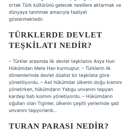
ortak Türk kültürünü gelecek nesillere aktarmak ve
dünyaya tanıtmak amacıyla faaliyet
göstermektedir.
TÜRKLERDE DEVLET
TEŞKILATI NEDIR?
– Türkler arasında ilk devlet teşkilatını Asya Hun
Hükümdarı Mete Han kurmuştur. – Türklerin ilk
dönemlerinde devlet düalist bir teşkilata göre
yönetiliyordu. – Asıl hükümdar ülkenin doğu kısmını
yönetirken, hükümdarın Yabgu unvanını taşıyan
kardeşi batı kısmını yönetiyordu. – Hükümdarın
oğulları olan Tiginler, ülkenin çeşitli yerlerinde şad
unvanını taşıyorlardı…
TURAN PARASI NEDIR?