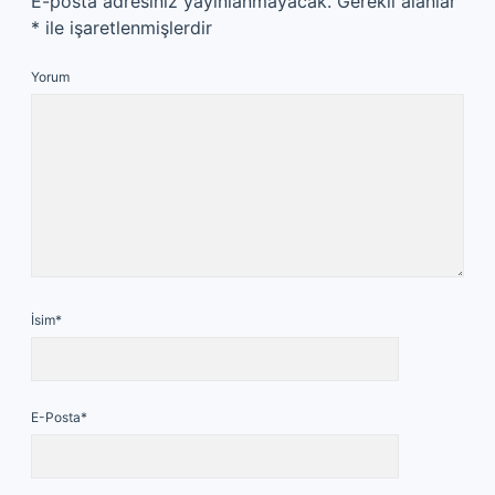
E-posta adresiniz yayınlanmayacak.
Gerekli alanlar
*
ile işaretlenmişlerdir
Yorum
İsim*
E-Posta*