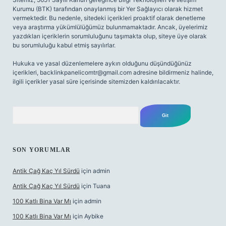
Kurumu (BTK) tarafından onaylanmış bir Yer Sağlayıcı olarak hizmet
vermektedir. Bu nedenle, sitedeki içerikleri proaktif olarak denetleme
veya araştırma yükümlülüğümüz bulunmamaktadır. Ancak, üyelerimiz
yazdıkları içeriklerin sorumluluğunu taşımakta olup, siteye üye olarak
bu sorumluluğu kabul etmiş sayılırlar.
Hukuka ve yasal düzenlemelere aykırı olduğunu düşündüğünüz
içerikleri,
backlinkpanelicomtr@gmail.com
adresine bildirmeniz halinde,
ilgili içerikler yasal süre içerisinde sitemizden kaldırılacaktır.
Arama
SON YORUMLAR
Antik Çağ Kaç Yıl Sürdü
için
admin
Antik Çağ Kaç Yıl Sürdü
için
Tuana
100 Katlı Bina Var Mı
için
admin
100 Katlı Bina Var Mı
için
Aybike