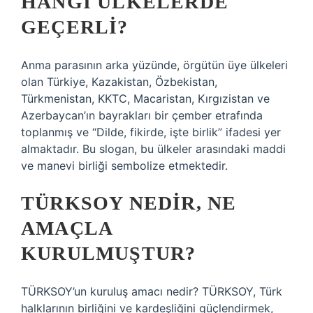
HANGI ÜLKELERDE
GEÇERLI?
Anma parasının arka yüzünde, örgütün üye ülkeleri
olan Türkiye, Kazakistan, Özbekistan,
Türkmenistan, KKTC, Macaristan, Kırgızistan ve
Azerbaycan’ın bayrakları bir çember etrafında
toplanmış ve “Dilde, fikirde, işte birlik” ifadesi yer
almaktadır. Bu slogan, bu ülkeler arasındaki maddi
ve manevi birliği sembolize etmektedir.
TÜRKSOY NEDIR, NE
AMAÇLA
KURULMUŞTUR?
TÜRKSOY’un kuruluş amacı nedir? TÜRKSOY, Türk
halklarının birliğini ve kardeşliğini güçlendirmek,