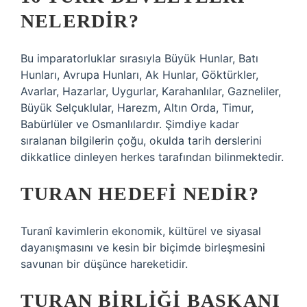
NELERDIR?
Bu imparatorluklar sırasıyla Büyük Hunlar, Batı
Hunları, Avrupa Hunları, Ak Hunlar, Göktürkler,
Avarlar, Hazarlar, Uygurlar, Karahanlılar, Gazneliler,
Büyük Selçuklular, Harezm, Altın Orda, Timur,
Babürlüler ve Osmanlılardır. Şimdiye kadar
sıralanan bilgilerin çoğu, okulda tarih derslerini
dikkatlice dinleyen herkes tarafından bilinmektedir.
TURAN HEDEFI NEDIR?
Turanî kavimlerin ekonomik, kültürel ve siyasal
dayanışmasını ve kesin bir biçimde birleşmesini
savunan bir düşünce hareketidir.
TURAN BIRLIĞI BAŞKANI