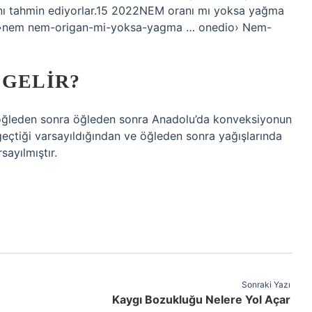
arını tahmin ediyorlar.15 2022NEM oranı mı yoksa yağma
io ›nem nem-origan-mi-yoksa-yagma … onedio› Nem-
 GELIR?
 öğleden sonra öğleden sonra Anadolu’da konveksiyonun
 geçtiği varsayıldığından ve öğleden sonra yağışlarında
ayılmıştır.
Sonraki Yazı
Kaygı Bozukluğu Nelere Yol Açar