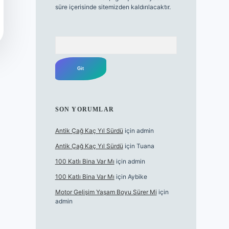
süre içerisinde sitemizden kaldırılacaktır.
Arama
SON YORUMLAR
Antik Çağ Kaç Yıl Sürdü
için
admin
Antik Çağ Kaç Yıl Sürdü
için
Tuana
100 Katlı Bina Var Mı
için
admin
100 Katlı Bina Var Mı
için
Aybike
Motor Gelişim Yaşam Boyu Sürer Mi
için
admin