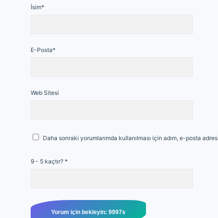
İsim*
E-Posta*
Web Sitesi
Daha sonraki yorumlarımda kullanılması için adım, e-posta adresi
9 - 5 kaçtır?
*