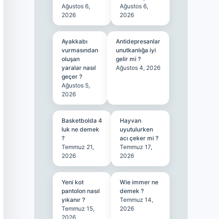
Ağustos 6,
Ağustos 6,
2026
2026
Ayakkabı
Antidepresanlar
vurmasından
unutkanlığa iyi
oluşan
gelir mi ?
yaralar nasıl
Ağustos 4, 2026
geçer ?
Ağustos 5,
2026
Basketbolda 4
Hayvan
luk ne demek
uyutulurken
?
acı çeker mi ?
Temmuz 21,
Temmuz 17,
2026
2026
Yeni kot
Wie immer ne
pantolon nasıl
demek ?
yıkanır ?
Temmuz 14,
Temmuz 15,
2026
2026