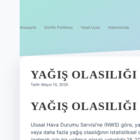
Anasayfa
Gizlilik Politikası
Yasal Uyarı
Hakkımızda
YAĞIŞ OLASILIĞI
Tarih: Mayıs 10, 2025
YAĞIŞ OLASILIĞI
Ulusal Hava Durumu Servisi’ne (NWS) göre, yağmu
veya daha fazla yağış olasılığının istatistikse
üretmek için bir yağmur olarak yeterlidir.25 2