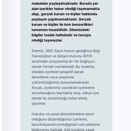
makaleler paylaşılmaktadır. Burada yer
alan içerikler haber niteliği taşımamakta
olup, gerçek kurum ve kişiler hakkında
paylaşım yapılmamaktadır. Gerçek
kurum ve kişiler ile isim benzerlikleri
tamamen tesadüfidir. Sitemizdeki
bilgiler taslak halindedir ve tavsiye
niteliği taşımazlar.
Sitemiz, 5651 Sayılı Kanun gereğince Bilgi
Teknolojileri ve İletişim Kurumu (BTK)
tarafından onaylanmış bir Yer Sağlayıcı
olarak hizmet vermektedir. Bu nedenle,
sitedeki içerikleri proaktif olarak
denetleme veya araştırma
yükümlülüğümüz bulunmamaktadır.
Ancak, üyelerimiz yazdıkları içeriklerin
sorumluluğunu taşımakta olup, siteye üye
olarak bu sorumluluğu kabul etmiş
sayılırlar.
Hukuka ve yasal düzenlemelere aykırı
olduğunu düşündüğünüz içerikleri,
backlinkpanelicomtr@gmail.com
adresine
bildirmeniz halinde, ilgili içerikler yasal