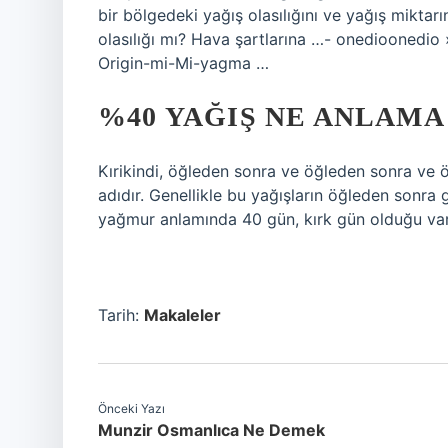
bir bölgedeki yağış olasılığını ve yağış mikt
olasılığı mı? Hava şartlarına …- onediooned
Origin-mi-Mi-yagma …
%40 YAĞIŞ NE ANLAMA
Kırikindi, öğleden sonra ve öğleden sonra ve
adıdır. Genellikle bu yağışların öğleden sonra
yağmur anlamında 40 gün, kırk gün olduğu vars
Tarih:
Makaleler
Önceki Yazı
Munzir Osmanlıca Ne Demek