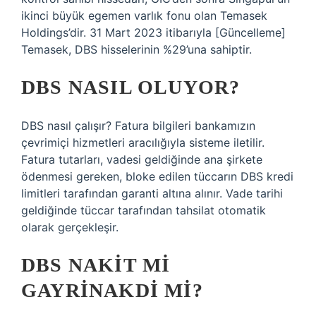
ikinci büyük egemen varlık fonu olan Temasek
Holdings’dir. 31 Mart 2023 itibarıyla [Güncelleme]
Temasek, DBS hisselerinin %29’una sahiptir.
DBS NASIL OLUYOR?
DBS nasıl çalışır? Fatura bilgileri bankamızın
çevrimiçi hizmetleri aracılığıyla sisteme iletilir.
Fatura tutarları, vadesi geldiğinde ana şirkete
ödenmesi gereken, bloke edilen tüccarın DBS kredi
limitleri tarafından garanti altına alınır. Vade tarihi
geldiğinde tüccar tarafından tahsilat otomatik
olarak gerçekleşir.
DBS NAKIT MI
GAYRINAKDI MI?