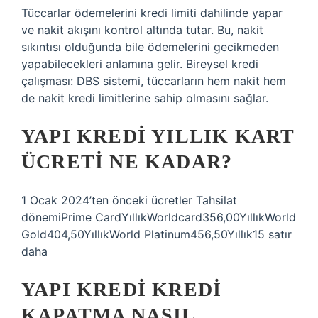
Tüccarlar ödemelerini kredi limiti dahilinde yapar
ve nakit akışını kontrol altında tutar. Bu, nakit
sıkıntısı olduğunda bile ödemelerini gecikmeden
yapabilecekleri anlamına gelir. Bireysel kredi
çalışması: DBS sistemi, tüccarların hem nakit hem
de nakit kredi limitlerine sahip olmasını sağlar.
YAPI KREDI YILLIK KART
ÜCRETI NE KADAR?
1 Ocak 2024’ten önceki ücretler Tahsilat
dönemiPrime CardYıllıkWorldcard356,00YıllıkWorld
Gold404,50YıllıkWorld Platinum456,50Yıllık15 satır
daha
YAPI KREDI KREDI
KAPATMA NASIL