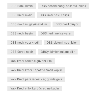
DBS Bank kimin
DBS hesabı hangi hesapta izlenir
DBS kredi midir
DBS limiti nasıl çalışır
DBS nakit mi gayrinakdi mi
DBS nasıl oluyor
DBS nedir beyin
DBS nedir ne işe yarar
DBS nedir yapı kredi
DBS sistemi nasıl işler
DBS ücreti nedir
DBSyi kimler kullanabilir
Yapi kredi bankası güvenilir mi
Yapı Kredi kredi Kapatma Nasıl Yapılır
Yapı Kredi para iadesi kaç günde gelir
Yapı Kredi yıllık kart ücreti ne kadar