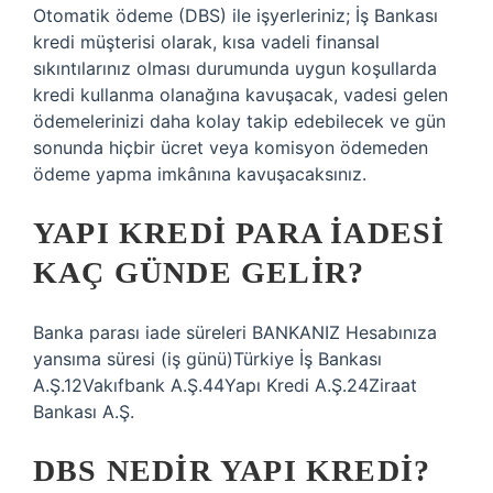
Otomatik ödeme (DBS) ile işyerleriniz; İş Bankası
kredi müşterisi olarak, kısa vadeli finansal
sıkıntılarınız olması durumunda uygun koşullarda
kredi kullanma olanağına kavuşacak, vadesi gelen
ödemelerinizi daha kolay takip edebilecek ve gün
sonunda hiçbir ücret veya komisyon ödemeden
ödeme yapma imkânına kavuşacaksınız.
YAPI KREDI PARA IADESI
KAÇ GÜNDE GELIR?
Banka parası iade süreleri BANKANIZ Hesabınıza
yansıma süresi (iş günü)Türkiye İş Bankası
A.Ş.12Vakıfbank A.Ş.44Yapı Kredi A.Ş.24Ziraat
Bankası A.Ş.
DBS NEDIR YAPI KREDI?