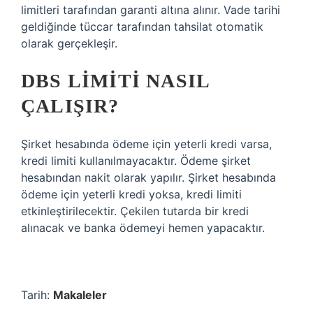
limitleri tarafından garanti altına alınır. Vade tarihi
geldiğinde tüccar tarafından tahsilat otomatik
olarak gerçekleşir.
DBS LIMITI NASIL
ÇALIŞIR?
Şirket hesabında ödeme için yeterli kredi varsa,
kredi limiti kullanılmayacaktır. Ödeme şirket
hesabından nakit olarak yapılır. Şirket hesabında
ödeme için yeterli kredi yoksa, kredi limiti
etkinleştirilecektir. Çekilen tutarda bir kredi
alınacak ve banka ödemeyi hemen yapacaktır.
Tarih:
Makaleler