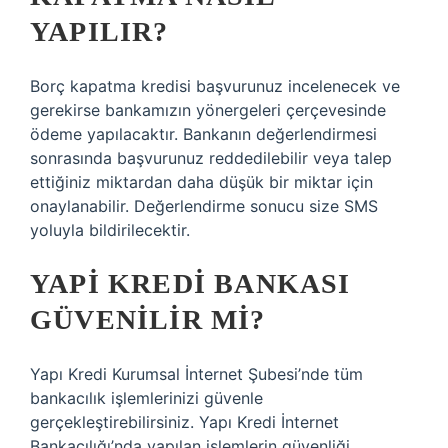
YAPILIR?
Borç kapatma kredisi başvurunuz incelenecek ve
gerekirse bankamızın yönergeleri çerçevesinde
ödeme yapılacaktır. Bankanın değerlendirmesi
sonrasında başvurunuz reddedilebilir veya talep
ettiğiniz miktardan daha düşük bir miktar için
onaylanabilir. Değerlendirme sonucu size SMS
yoluyla bildirilecektir.
YAPI KREDI BANKASI
GÜVENILIR MI?
Yapı Kredi Kurumsal İnternet Şubesi’nde tüm
bankacılık işlemlerinizi güvenle
gerçekleştirebilirsiniz. Yapı Kredi İnternet
Bankacılığı’nda yapılan işlemlerin güvenliği