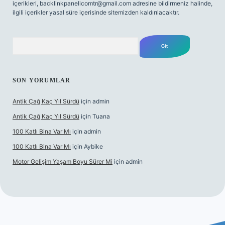
içerikleri,
backlinkpanelicomtr@gmail.com
adresine bildirmeniz halinde,
ilgili içerikler yasal süre içerisinde sitemizden kaldırılacaktır.
Arama
SON YORUMLAR
Antik Çağ Kaç Yıl Sürdü
için
admin
Antik Çağ Kaç Yıl Sürdü
için
Tuana
100 Katlı Bina Var Mı
için
admin
100 Katlı Bina Var Mı
için
Aybike
Motor Gelişim Yaşam Boyu Sürer Mi
için
admin