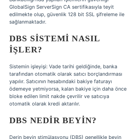
GlobalSign ServerSign CA sertifikasıyla teyit
edilmekte olup, güvenlik 128 bit SSL şifreleme ile
sağlanmaktadır.
DBS SISTEMI NASIL
IŞLER?
Sistemin işleyişi: Vade tarihi geldiğinde, banka
tarafından otomatik olarak satıcı borçlandırması
yapılır. Satıcının hesabındaki bakiye faturayı
ödemeye yetmiyorsa, kalan bakiye için daha önce
bloke edilen limit nakde çevrilir ve satıcıya
otomatik olarak kredi aktarılır.
DBS NEDIR BEYIN?
Derin beyin stimülasyonu (DBS) genellikle beyin