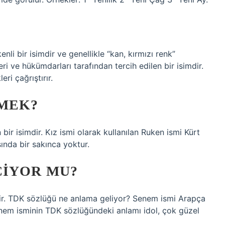
i bir isimdir ve genellikle “kan, kırmızı renk”
eri ve hükümdarları tarafından tercih edilen bir isimdir.
eri çağrıştırır.
MEK?
ir isimdir. Kız ismi olarak kullanılan Ruken ismi Kürt
ında bir sakınca yoktur.
ÇIYOR MU?
r. TDK sözlüğü ne anlama geliyor? Senem ismi Arapça
Senem isminin TDK sözlüğündeki anlamı idol, çok güzel