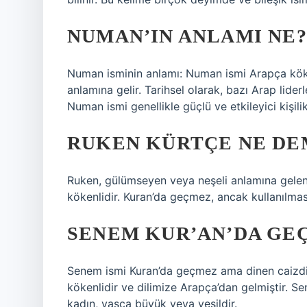
NUMAN’IN ANLAMI NE?
Numan isminin anlamı: Numan ismi Arapça kökenl
anlamına gelir. Tarihsel olarak, bazı Arap liderl
Numan ismi genellikle güçlü ve etkileyici kişilikl
RUKEN KÜRTÇE NE DE
Ruken, gülümseyen veya neşeli anlamına gelen b
kökenlidir. Kuran’da geçmez, ancak kullanılmas
SENEM KUR’AN’DA GE
Senem ismi Kuran’da geçmez ama dinen caizdi
kökenlidir ve dilimize Arapça’dan gelmiştir. 
kadın, yaşça büyük veya yeşildir.