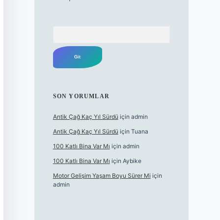
Arama
SON YORUMLAR
Antik Çağ Kaç Yıl Sürdü
için
admin
Antik Çağ Kaç Yıl Sürdü
için
Tuana
100 Katlı Bina Var Mı
için
admin
100 Katlı Bina Var Mı
için
Aybike
Motor Gelişim Yaşam Boyu Sürer Mi
için
admin