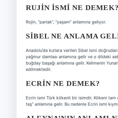
RUJIN ISMI NE DEMEK
Rojin, “parlak”, “yaşam” anlamına geliyor.
SIBEL NE ANLAMA GEL
Anadolu’da kızlara verilen Sibel ismi doğrudan
yağmur damlası anlamına gelir ve o dildeki sebi
buğday başağı anlamına gelir. Kelimenin Yunan
edilmektedir.
ECRIN NE DEMEK?
Ecrin ismi Türk kökenli bir isimdir. Kökeni tam
taş” anlamına gelir. Bu nedenle Ecrin ismi kıymet