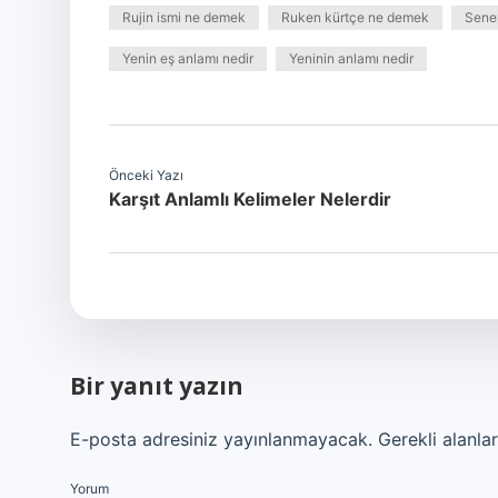
Rujin ismi ne demek
Ruken kürtçe ne demek
Sene
Yenin eş anlamı nedir
Yeninin anlamı nedir
Önceki Yazı
Karşıt Anlamlı Kelimeler Nelerdir
Bir yanıt yazın
E-posta adresiniz yayınlanmayacak.
Gerekli alanla
Yorum