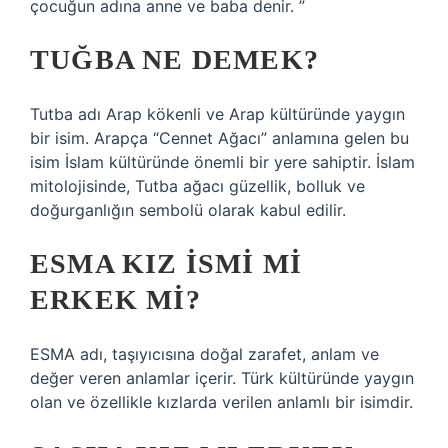
çocuğun adına anne ve baba denir. ”
TUĞBA NE DEMEK?
Tutba adı Arap kökenli ve Arap kültüründe yaygın
bir isim. Arapça “Cennet Ağacı” anlamına gelen bu
isim İslam kültüründe önemli bir yere sahiptir. İslam
mitolojisinde, Tutba ağacı güzellik, bolluk ve
doğurganlığın sembolü olarak kabul edilir.
ESMA KIZ ISMI MI
ERKEK MI?
ESMA adı, taşıyıcısına doğal zarafet, anlam ve
değer veren anlamlar içerir. Türk kültüründe yaygın
olan ve özellikle kızlarda verilen anlamlı bir isimdir.