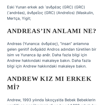
Eski Yunan erkek adı ᾿ανδρέας (GRC) (GRC)
(᾿andréas), ἀνδρεῖος (GRC) (Andreîos) (Maskulin,
Mertça, Yigit;
ANDREAS’IN ANLAMI NE?
Andreas (Yunanca: ἀνδρέας), “insan” anlamına
gelen genitif ἀνδρädd Andros adından türetilen bir
isim ve Yunanca ἀρ anēr. Daha fazla bilgi için
Andrew hakkındaki makaleye bakın. Daha fazla
bilgi için Andrew hakkındaki makaleye bakın.
ANDREW KIZ MI ERKEK
MI?
Andrew, 1993 yılında İskoçya’da Bebek Bebeklerin