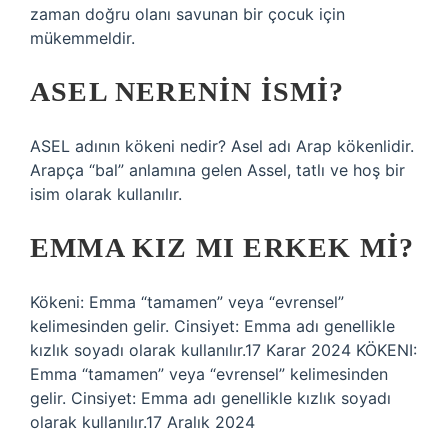
zaman doğru olanı savunan bir çocuk için
mükemmeldir.
ASEL NERENIN ISMI?
ASEL adının kökeni nedir? Asel adı Arap kökenlidir.
Arapça “bal” anlamına gelen Assel, tatlı ve hoş bir
isim olarak kullanılır.
EMMA KIZ MI ERKEK MI?
Kökeni: Emma “tamamen” veya “evrensel”
kelimesinden gelir. Cinsiyet: Emma adı genellikle
kızlık soyadı olarak kullanılır.17 Karar 2024 KÖKENI:
Emma “tamamen” veya “evrensel” kelimesinden
gelir. Cinsiyet: Emma adı genellikle kızlık soyadı
olarak kullanılır.17 Aralık 2024