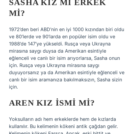
SASHA KIZ MI ERKEK
MI?
1972’den beri ABD’nin en iyi 1000 kızından biri oldu
ve 80’lerde ve 90’larda en popüler isim oldu ve
1988’de 147’ye yükseldi. Rusça veya Ukrayna
mirasına saygı duysa da Amerikan esintiyle
eğlenceli ve canlı bir isim arıyorlarsa, Sasha onun
için. Rusça veya Ukrayna mirasına saygı
duyuyorsanız ya da Amerikan esintiyle eğlenceli ve
canlı bir isim aramanıza bakılmaksızın, Sasha sizin
için.
AREN KIZ ISMI MI?
Yoksulların adı hem erkeklerde hem de kızlarda
kullanılır. Bu kelimenin kökeni antik çağdan gelir.
Kelimenin kökeni Farsça. Ancak, eski hittit ve