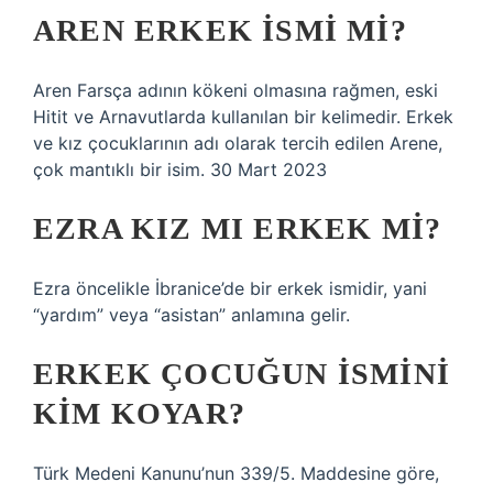
AREN ERKEK ISMI MI?
Aren Farsça adının kökeni olmasına rağmen, eski
Hitit ve Arnavutlarda kullanılan bir kelimedir. Erkek
ve kız çocuklarının adı olarak tercih edilen Arene,
çok mantıklı bir isim. 30 Mart 2023
EZRA KIZ MI ERKEK MI?
Ezra öncelikle İbranice’de bir erkek ismidir, yani
“yardım” veya “asistan” anlamına gelir.
ERKEK ÇOCUĞUN ISMINI
KIM KOYAR?
Türk Medeni Kanunu’nun 339/5. Maddesine göre,