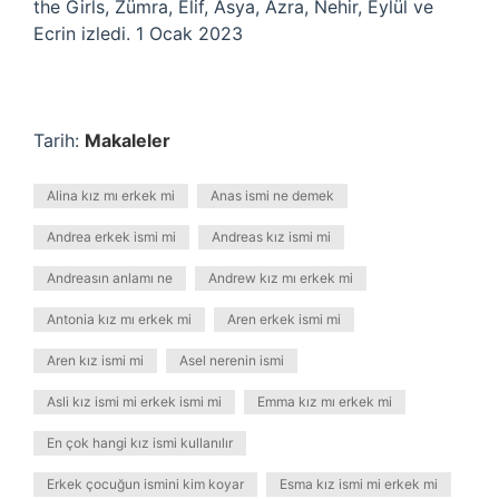
the Girls, Zümra, Elif, Asya, Azra, Nehir, Eylül ve
Ecrin izledi. 1 Ocak 2023
Tarih:
Makaleler
Alina kız mı erkek mi
Anas ismi ne demek
Andrea erkek ismi mi
Andreas kız ismi mi
Andreasın anlamı ne
Andrew kız mı erkek mi
Antonia kız mı erkek mi
Aren erkek ismi mi
Aren kız ismi mi
Asel nerenin ismi
Asli kız ismi mi erkek ismi mi
Emma kız mı erkek mi
En çok hangi kız ismi kullanılır
Erkek çocuğun ismini kim koyar
Esma kız ismi mi erkek mi