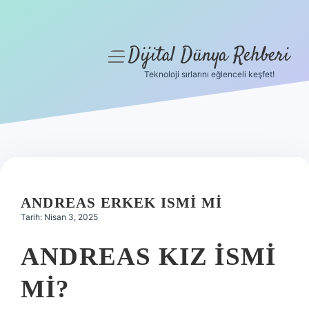
Dijital Dünya Rehberi
menüyü
aç
Teknoloji sırlarını eğlenceli keşfet!
Anasayfa
Gizlilik Politikası
Yasal Uyarı
Hakkımızda
ANDREAS ERKEK ISMI MI
Tarih: Nisan 3, 2025
ANDREAS KIZ ISMI
MI?