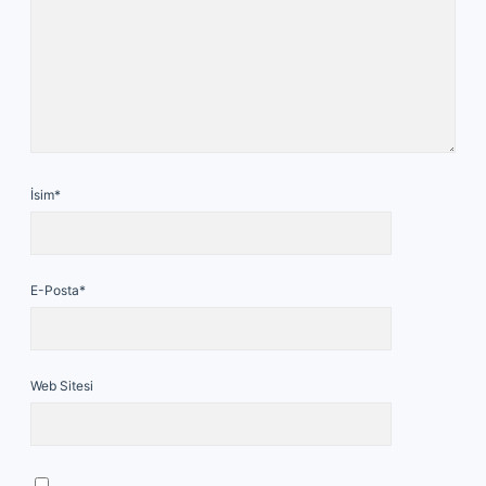
İsim*
E-Posta*
Web Sitesi