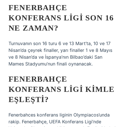
FENERBAHÇE
KONFERANS LIGI SON 16
NE ZAMAN?
Turnuvanın son 16 turu 6 ve 13 Mart’ta, 10 ve 17
Nisan’da çeyrek finaller, yarı finaller 1 ve 8 Mayıs
ve 8 Nisan’da ve İspanya’nın Bilbao’daki San
Mames Stadyumu’nun finali oynanacak.
FENERBAHÇE
KONFERANS LIGI KIMLE
EŞLEŞTI?
Fenerbahces konferans liginin Olympiacos’unda
rakip. Fenerbahçe, UEFA Konferans Ligi’nde