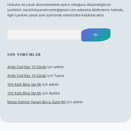
Hukuka ve yasal düzenlemelere aykırı olduğunu düşündüğünüz
içerikleri,
backlinkpanelicomtr@gmail.com
adresine bildirmeniz halinde,
ilgili içerikler yasal süre içerisinde sitemizden kaldırılacaktır.
Arama
SON YORUMLAR
Antik Çağ Kaç Yıl Sürdü
için
admin
Antik Çağ Kaç Yıl Sürdü
için
Tuana
100 Katlı Bina Var Mı
için
admin
100 Katlı Bina Var Mı
için
Aybike
Motor Gelişim Yaşam Boyu Sürer Mi
için
admin