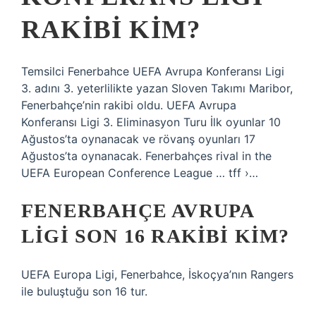
RAKIBI KIM?
Temsilci Fenerbahce UEFA Avrupa Konferansı Ligi
3. adını 3. yeterlilikte yazan Sloven Takımı Maribor,
Fenerbahçe’nin rakibi oldu. UEFA Avrupa
Konferansı Ligi 3. Eliminasyon Turu İlk oyunlar 10
Ağustos’ta oynanacak ve rövanş oyunları 17
Ağustos’ta oynanacak. Fenerbahçes rival in the
UEFA European Conference League … tff ›…
FENERBAHÇE AVRUPA
LIGI SON 16 RAKIBI KIM?
UEFA Europa Ligi, Fenerbahce, İskoçya’nın Rangers
ile buluştuğu son 16 tur.