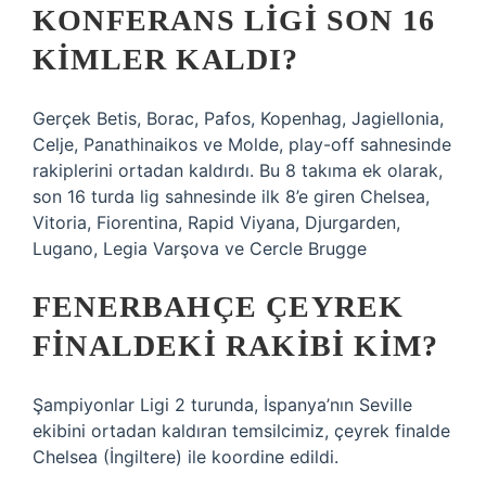
KONFERANS LIGI SON 16
KIMLER KALDI?
Gerçek Betis, Borac, Pafos, Kopenhag, Jagiellonia,
Celje, Panathinaikos ve Molde, play-off sahnesinde
rakiplerini ortadan kaldırdı. Bu 8 takıma ek olarak,
son 16 turda lig sahnesinde ilk 8’e giren Chelsea,
Vitoria, Fiorentina, Rapid Viyana, Djurgarden,
Lugano, Legia Varşova ve Cercle Brugge
FENERBAHÇE ÇEYREK
FINALDEKI RAKIBI KIM?
Şampiyonlar Ligi 2 turunda, İspanya’nın Seville
ekibini ortadan kaldıran temsilcimiz, çeyrek finalde
Chelsea (İngiltere) ile koordine edildi.