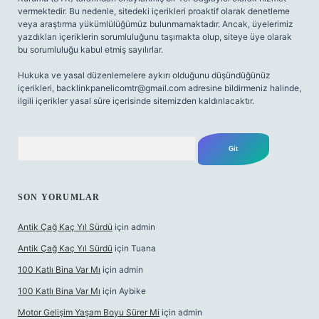
vermektedir. Bu nedenle, sitedeki içerikleri proaktif olarak denetleme
veya araştırma yükümlülüğümüz bulunmamaktadır. Ancak, üyelerimiz
yazdıkları içeriklerin sorumluluğunu taşımakta olup, siteye üye olarak
bu sorumluluğu kabul etmiş sayılırlar.
Hukuka ve yasal düzenlemelere aykırı olduğunu düşündüğünüz
içerikleri,
backlinkpanelicomtr@gmail.com
adresine bildirmeniz halinde,
ilgili içerikler yasal süre içerisinde sitemizden kaldırılacaktır.
Arama
SON YORUMLAR
Antik Çağ Kaç Yıl Sürdü
için
admin
Antik Çağ Kaç Yıl Sürdü
için
Tuana
100 Katlı Bina Var Mı
için
admin
100 Katlı Bina Var Mı
için
Aybike
Motor Gelişim Yaşam Boyu Sürer Mi
için
admin