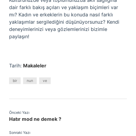
Kültürünüzde veya toplumunuzda akıl sağlığına
dair farklı bakış açıları ve yaklaşım biçimleri var
mı? Kadın ve erkeklerin bu konuda nasıl farklı
yaklaşımlar sergilediğini düşünüyorsunuz? Kendi
deneyimlerinizi veya gözlemlerinizi bizimle
paylaşın!
Tarih:
Makaleler
bir
nun
ve
Önceki Yazı
Hatır mod ne demek ?
Sonraki Yazı