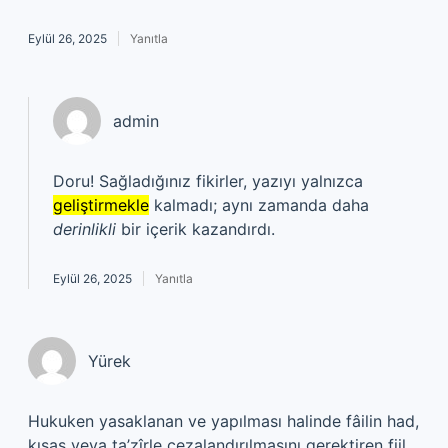
Eylül 26, 2025
Yanıtla
admin
Doru! Sağladığınız fikirler, yazıyı yalnızca
geliştirmekle
kalmadı; aynı zamanda daha
derinlikli
bir içerik kazandırdı.
Eylül 26, 2025
Yanıtla
Yürek
Hukuken yasaklanan ve yapılması halinde fâilin had,
kısas veya ta’zîrle cezalandırılmasını gerektiren fiil .