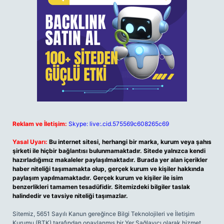
Reklam ve İletişim:
Skype: live:.cid.575569c608265c69
Yasal Uyarı:
Bu internet sitesi, herhangi bir marka, kurum veya şahıs
şirketi ile hiçbir bağlantısı bulunmamaktadır. Sitede yalnızca kendi
hazırladığımız makaleler paylaşılmaktadır. Burada yer alan içerikler
haber niteliği taşımamakta olup, gerçek kurum ve kişiler hakkında
paylaşım yapılmamaktadır. Gerçek kurum ve kişiler ile isim
benzerlikleri tamamen tesadüfidir. Sitemizdeki bilgiler taslak
halindedir ve tavsiye niteliği taşımazlar.
Sitemiz, 5651 Sayılı Kanun gereğince Bilgi Teknolojileri ve İletişim
Kurumu (BTK) tarafından onaylanmış bir Yer Sağlayıcı olarak hizmet