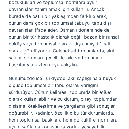
bozuklukları ve toplumsal normlara aykırı
davranışları tanımlamak için kullanılır. Ancak
burada da batılı bir yaklaşımdan farklı olarak,
cünun daha çok bir toplumsal tabuyu, tabu dışı
davranışları ifade eder. Osmanlı döneminde de,
cünun bir tür hastalık olarak değil, bazen bir ruhsal
çöküş veya toplumsal olarak “dışlanmışlık” hali
olarak görülüyordu. Geleneksel toplumlarda, akıl
sağlığı sorunları genellikle aile ve toplumun
baskılarıyla gizlenmeye çalışılırdı.
Günümüzde ise Türkiye’de, akıl sağlığı hala büyük
ölçüde toplumsal bir tabu olarak varlığını
sürdürüyor. Cünun kelimesi, toplumda bir etiket
olarak kullanılabilir ve bu durum, bireyi toplumdan
dışlama, ötekileştirme ve yargılama gibi sonuçlar
doğurabilir. Kadınlar, özellikle bu tür durumlarda,
hem toplumsal baskılara hem de kültürel normlara
uyum sağlama konusunda zorluk yaşayabilir.