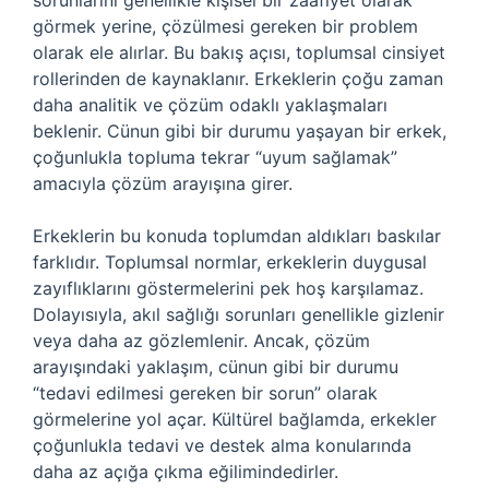
sorunlarını genellikle kişisel bir zaafiyet olarak
görmek yerine, çözülmesi gereken bir problem
olarak ele alırlar. Bu bakış açısı, toplumsal cinsiyet
rollerinden de kaynaklanır. Erkeklerin çoğu zaman
daha analitik ve çözüm odaklı yaklaşmaları
beklenir. Cünun gibi bir durumu yaşayan bir erkek,
çoğunlukla topluma tekrar “uyum sağlamak”
amacıyla çözüm arayışına girer.
Erkeklerin bu konuda toplumdan aldıkları baskılar
farklıdır. Toplumsal normlar, erkeklerin duygusal
zayıflıklarını göstermelerini pek hoş karşılamaz.
Dolayısıyla, akıl sağlığı sorunları genellikle gizlenir
veya daha az gözlemlenir. Ancak, çözüm
arayışındaki yaklaşım, cünun gibi bir durumu
“tedavi edilmesi gereken bir sorun” olarak
görmelerine yol açar. Kültürel bağlamda, erkekler
çoğunlukla tedavi ve destek alma konularında
daha az açığa çıkma eğilimindedirler.