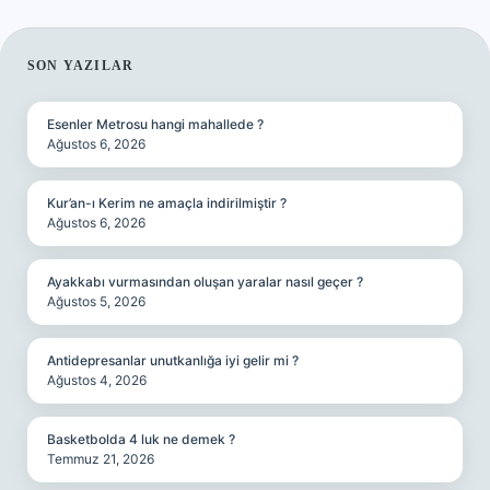
SIDEBAR
SON YAZILAR
Esenler Metrosu hangi mahallede ?
Ağustos 6, 2026
Kur’an-ı Kerim ne amaçla indirilmiştir ?
Ağustos 6, 2026
Ayakkabı vurmasından oluşan yaralar nasıl geçer ?
Ağustos 5, 2026
Antidepresanlar unutkanlığa iyi gelir mi ?
Ağustos 4, 2026
Basketbolda 4 luk ne demek ?
Temmuz 21, 2026