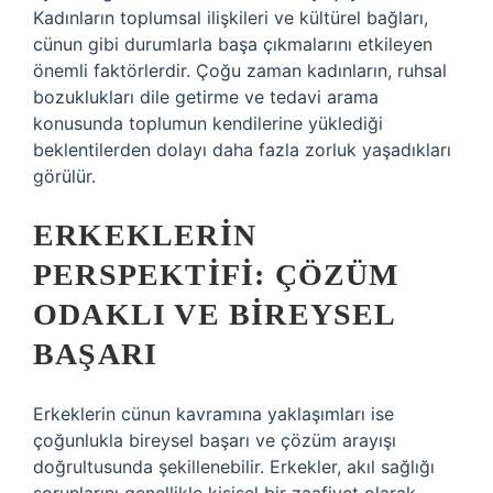
Kadınların toplumsal ilişkileri ve kültürel bağları,
cünun gibi durumlarla başa çıkmalarını etkileyen
önemli faktörlerdir. Çoğu zaman kadınların, ruhsal
bozuklukları dile getirme ve tedavi arama
konusunda toplumun kendilerine yüklediği
beklentilerden dolayı daha fazla zorluk yaşadıkları
görülür.
ERKEKLERIN
PERSPEKTIFI: ÇÖZÜM
ODAKLI VE BIREYSEL
BAŞARI
Erkeklerin cünun kavramına yaklaşımları ise
çoğunlukla bireysel başarı ve çözüm arayışı
doğrultusunda şekillenebilir. Erkekler, akıl sağlığı