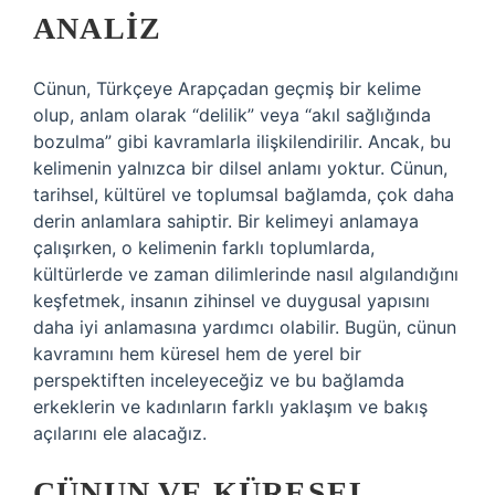
ANALIZ
Cünun, Türkçeye Arapçadan geçmiş bir kelime
olup, anlam olarak “delilik” veya “akıl sağlığında
bozulma” gibi kavramlarla ilişkilendirilir. Ancak, bu
kelimenin yalnızca bir dilsel anlamı yoktur. Cünun,
tarihsel, kültürel ve toplumsal bağlamda, çok daha
derin anlamlara sahiptir. Bir kelimeyi anlamaya
çalışırken, o kelimenin farklı toplumlarda,
kültürlerde ve zaman dilimlerinde nasıl algılandığını
keşfetmek, insanın zihinsel ve duygusal yapısını
daha iyi anlamasına yardımcı olabilir. Bugün, cünun
kavramını hem küresel hem de yerel bir
perspektiften inceleyeceğiz ve bu bağlamda
erkeklerin ve kadınların farklı yaklaşım ve bakış
açılarını ele alacağız.
CÜNUN VE KÜRESEL