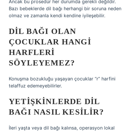
Ancak bu prosedür her durumda gerekli değildir.
Bazı bebeklerde dil bağı herhangi bir soruna neden
olmaz ve zamanla kendi kendine iyileşebilir.
DIL BAĞI OLAN
ÇOCUKLAR HANGI
HARFLERI
SÖYLEYEMEZ?
Konuşma bozukluğu yaşayan çocuklar “r” harfini
telaffuz edemeyebilirler.
YETIŞKINLERDE DIL
BAĞI NASIL KESILIR?
İleri yaşta veya dil bağı kalınsa, operasyon lokal