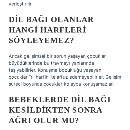
yerleştirilir.
DIL BAĞI OLANLAR
HANGI HARFLERI
SÖYLEYEMEZ?
Ancak gelişimsel bir sorun yaşayan çocuklar
büyüdüklerinde bu travmayı yanlarında
taşıyabilirler. Konuşma bozukluğu yaşayan
çocuklar “r” harfini telaffuz edemeyebilirler. Gelişim
süreci boyunca çocuklar kolayca konuşamazlar.
BEBEKLERDE DIL BAĞI
KESILDIKTEN SONRA
AĞRI OLUR MU?