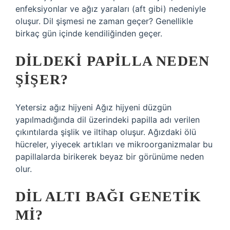
enfeksiyonlar ve ağız yaraları (aft gibi) nedeniyle
oluşur. Dil şişmesi ne zaman geçer? Genellikle
birkaç gün içinde kendiliğinden geçer.
DILDEKI PAPILLA NEDEN
ŞIŞER?
Yetersiz ağız hijyeni Ağız hijyeni düzgün
yapılmadığında dil üzerindeki papilla adı verilen
çıkıntılarda şişlik ve iltihap oluşur. Ağızdaki ölü
hücreler, yiyecek artıkları ve mikroorganizmalar bu
papillalarda birikerek beyaz bir görünüme neden
olur.
DIL ALTI BAĞI GENETIK
MI?