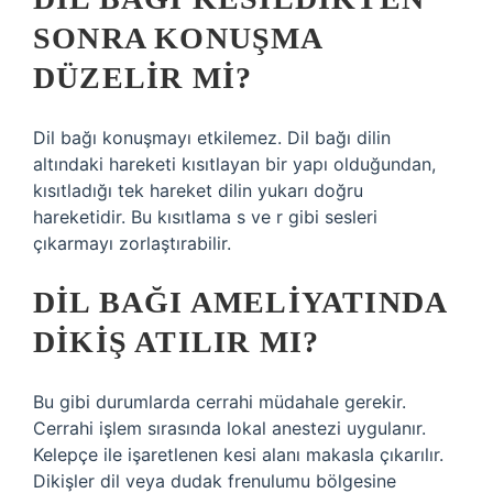
SONRA KONUŞMA
DÜZELIR MI?
Dil bağı konuşmayı etkilemez. Dil bağı dilin
altındaki hareketi kısıtlayan bir yapı olduğundan,
kısıtladığı tek hareket dilin yukarı doğru
hareketidir. Bu kısıtlama s ve r gibi sesleri
çıkarmayı zorlaştırabilir.
DIL BAĞI AMELIYATINDA
DIKIŞ ATILIR MI?
Bu gibi durumlarda cerrahi müdahale gerekir.
Cerrahi işlem sırasında lokal anestezi uygulanır.
Kelepçe ile işaretlenen kesi alanı makasla çıkarılır.
Dikişler dil veya dudak frenulumu bölgesine