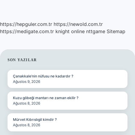
https://hepguler.com.tr
https://newold.com.tr
https://medigate.com.tr
knight online
nttgame
Sitemap
SIDEBAR
SON YAZILAR
Çanakkale’nin nüfusu ne kadardır ?
Ağustos 9, 2026
Kuzu göbeği mantarı ne zaman ekilir ?
Ağustos 8, 2026
Mürvet Kıbrıslıgil kimdir ?
Ağustos 8, 2026