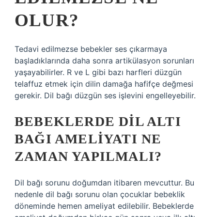
OLUR?
Tedavi edilmezse bebekler ses çıkarmaya
başladıklarında daha sonra artikülasyon sorunları
yaşayabilirler. R ve L gibi bazı harfleri düzgün
telaffuz etmek için dilin damağa hafifçe değmesi
gerekir. Dil bağı düzgün ses işlevini engelleyebilir.
BEBEKLERDE DIL ALTI
BAĞI AMELIYATI NE
ZAMAN YAPILMALI?
Dil bağı sorunu doğumdan itibaren mevcuttur. Bu
nedenle dil bağı sorunu olan çocuklar bebeklik
döneminde hemen ameliyat edilebilir. Bebeklerde