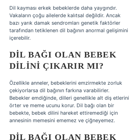
Dil kayması erkek bebeklerde daha yaygındır.
Vakaların çoğu ailelerde kalıtsal değildir. Ancak
bazı yarık damak sendromları genetik faktörler
tarafından tetiklenen dil bağının anormal gelişimini
içerebilir.
DIL BAĞI OLAN BEBEK
DILINI ÇIKARIR MI?
Özellikle anneler, bebeklerini emzirmekte zorluk
çekiyorlarsa dil bağının farkına varabilirler.
Bebekler emdiğinde, dilleri genellikle alt diş etlerini
örter ve meme ucunu korur. Dil bağı olan bir
bebekte, bebek dilini hareket ettiremediği için
annesinin memesini ememez ve çiğneyemez.
DIL BAĞI OLAN BEBEK