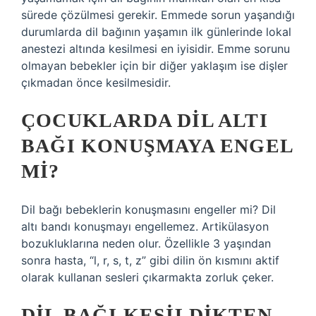
sürede çözülmesi gerekir. Emmede sorun yaşandığı
durumlarda dil bağının yaşamın ilk günlerinde lokal
anestezi altında kesilmesi en iyisidir. Emme sorunu
olmayan bebekler için bir diğer yaklaşım ise dişler
çıkmadan önce kesilmesidir.
ÇOCUKLARDA DIL ALTI
BAĞI KONUŞMAYA ENGEL
MI?
Dil bağı bebeklerin konuşmasını engeller mi? Dil
altı bandı konuşmayı engellemez. Artikülasyon
bozukluklarına neden olur. Özellikle 3 yaşından
sonra hasta, “l, r, s, t, z” gibi dilin ön kısmını aktif
olarak kullanan sesleri çıkarmakta zorluk çeker.
DIL BAĞI KESILDIKTEN