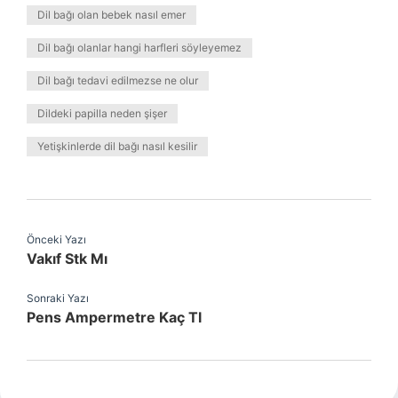
Dil bağı olan bebek nasıl emer
Dil bağı olanlar hangi harfleri söyleyemez
Dil bağı tedavi edilmezse ne olur
Dildeki papilla neden şişer
Yetişkinlerde dil bağı nasıl kesilir
Önceki Yazı
Vakıf Stk Mı
Sonraki Yazı
Pens Ampermetre Kaç Tl