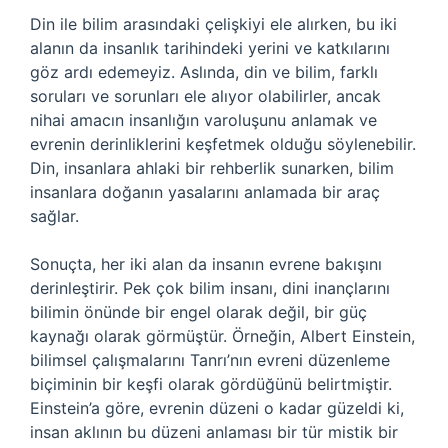
Din ile bilim arasındaki çelişkiyi ele alırken, bu iki
alanın da insanlık tarihindeki yerini ve katkılarını
göz ardı edemeyiz. Aslında, din ve bilim, farklı
soruları ve sorunları ele alıyor olabilirler, ancak
nihai amacın insanlığın varoluşunu anlamak ve
evrenin derinliklerini keşfetmek olduğu söylenebilir.
Din, insanlara ahlaki bir rehberlik sunarken, bilim
insanlara doğanın yasalarını anlamada bir araç
sağlar.
Sonuçta, her iki alan da insanın evrene bakışını
derinleştirir. Pek çok bilim insanı, dini inançlarını
bilimin önünde bir engel olarak değil, bir güç
kaynağı olarak görmüştür. Örneğin, Albert Einstein,
bilimsel çalışmalarını Tanrı’nın evreni düzenleme
biçiminin bir keşfi olarak gördüğünü belirtmiştir.
Einstein’a göre, evrenin düzeni o kadar güzeldi ki,
insan aklının bu düzeni anlaması bir tür mistik bir