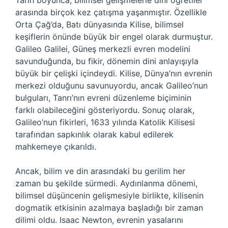
Tarih boyunca, bilimsel gelişmelerle dini öğretiler
arasında birçok kez çatışma yaşanmıştır. Özellikle
Orta Çağ’da, Batı dünyasında Kilise, bilimsel
keşiflerin önünde büyük bir engel olarak durmuştur.
Galileo Galilei, Güneş merkezli evren modelini
savunduğunda, bu fikir, dönemin dini anlayışıyla
büyük bir çelişki içindeydi. Kilise, Dünya’nın evrenin
merkezi olduğunu savunuyordu, ancak Galileo’nun
bulguları, Tanrı’nın evreni düzenleme biçiminin
farklı olabileceğini gösteriyordu. Sonuç olarak,
Galileo’nun fikirleri, 1633 yılında Katolik Kilisesi
tarafından sapkınlık olarak kabul edilerek
mahkemeye çıkarıldı.
Ancak, bilim ve din arasındaki bu gerilim her
zaman bu şekilde sürmedi. Aydınlanma dönemi,
bilimsel düşüncenin gelişmesiyle birlikte, kilisenin
dogmatik etkisinin azalmaya başladığı bir zaman
dilimi oldu. Isaac Newton, evrenin yasalarını