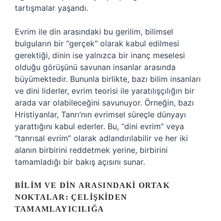
tartışmalar yaşandı.
Evrim ile din arasındaki bu gerilim, bilimsel
bulguların bir “gerçek” olarak kabul edilmesi
gerektiği, dinin ise yalnızca bir inanç meselesi
olduğu görüşünü savunan insanlar arasında
büyümektedir. Bununla birlikte, bazı bilim insanları
ve dini liderler, evrim teorisi ile yaratılışçılığın bir
arada var olabileceğini savunuyor. Örneğin, bazı
Hristiyanlar, Tanrı’nın evrimsel süreçle dünyayı
yarattığını kabul ederler. Bu, “dini evrim” veya
“tanrısal evrim” olarak adlandırılabilir ve her iki
alanın birbirini reddetmek yerine, birbirini
tamamladığı bir bakış açısını sunar.
BILIM VE DIN ARASINDAKI ORTAK
NOKTALAR: ÇELIŞKIDEN
TAMAMLAYICILIĞA