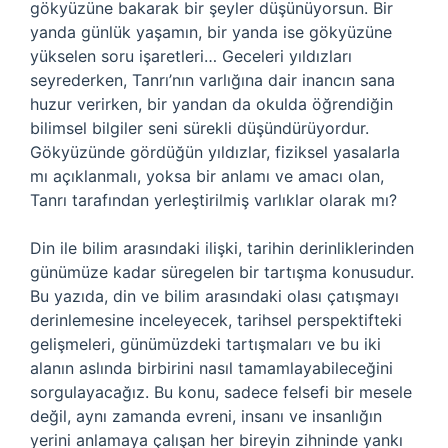
gökyüzüne bakarak bir şeyler düşünüyorsun. Bir
yanda günlük yaşamın, bir yanda ise gökyüzüne
yükselen soru işaretleri… Geceleri yıldızları
seyrederken, Tanrı’nın varlığına dair inancın sana
huzur verirken, bir yandan da okulda öğrendiğin
bilimsel bilgiler seni sürekli düşündürüyordur.
Gökyüzünde gördüğün yıldızlar, fiziksel yasalarla
mı açıklanmalı, yoksa bir anlamı ve amacı olan,
Tanrı tarafından yerleştirilmiş varlıklar olarak mı?
Din ile bilim arasındaki ilişki, tarihin derinliklerinden
günümüze kadar süregelen bir tartışma konusudur.
Bu yazıda, din ve bilim arasındaki olası çatışmayı
derinlemesine inceleyecek, tarihsel perspektifteki
gelişmeleri, günümüzdeki tartışmaları ve bu iki
alanın aslında birbirini nasıl tamamlayabileceğini
sorgulayacağız. Bu konu, sadece felsefi bir mesele
değil, aynı zamanda evreni, insanı ve insanlığın
yerini anlamaya çalışan her bireyin zihninde yankı