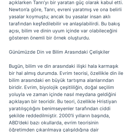
açıklarken Tanrı’yı bir yaratan güç olarak kabul etti.
Newton’a göre, Tanrı, evreni yaratmış ve ona belirli
yasalar koymuştu; ancak bu yasalar insan aklı
tarafından keşfedilebilir ve anlaşılabilirdi. Bu bakış
açısı, bilim ve dinin uyum içinde var olabileceğini
gösteren önemli bir örnek oluşturdu.
Günümüzde Din ve Bilim Arasındaki Çelişkiler
Bugün, bilim ve din arasındaki ilişki hala karmaşık
bir hal almış durumda. Evrim teorisi, özellikle din ile
bilim arasındaki en büyük tartışma alanlarından
biridir. Evrim, biyolojik çeşitliliğin, doğal seçilim
yoluyla ve zaman içinde nasıl meydana geldiğini
açıklayan bir teoridir. Bu teori, özellikle Hristiyan
yaratılışçılığını benimseyenler tarafından ciddi
şekilde reddedilmiştir. 2000’li yılların başında,
ABD’deki bazı okullarda, evrim teorisinin
öğretimden çıkarılmaya çalışıldığına dair