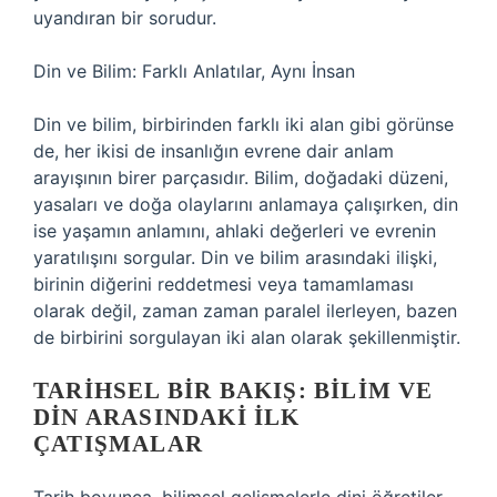
uyandıran bir sorudur.
Din ve Bilim: Farklı Anlatılar, Aynı İnsan
Din ve bilim, birbirinden farklı iki alan gibi görünse
de, her ikisi de insanlığın evrene dair anlam
arayışının birer parçasıdır. Bilim, doğadaki düzeni,
yasaları ve doğa olaylarını anlamaya çalışırken, din
ise yaşamın anlamını, ahlaki değerleri ve evrenin
yaratılışını sorgular. Din ve bilim arasındaki ilişki,
birinin diğerini reddetmesi veya tamamlaması
olarak değil, zaman zaman paralel ilerleyen, bazen
de birbirini sorgulayan iki alan olarak şekillenmiştir.
TARIHSEL BIR BAKIŞ: BILIM VE
DIN ARASINDAKI İLK
ÇATIŞMALAR