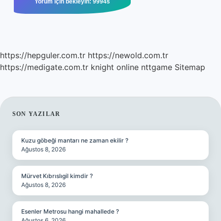
https://hepguler.com.tr
https://newold.com.tr
https://medigate.com.tr
knight online
nttgame
Sitemap
SIDEBAR
SON YAZILAR
Kuzu göbeği mantarı ne zaman ekilir ?
Ağustos 8, 2026
Mürvet Kıbrıslıgil kimdir ?
Ağustos 8, 2026
Esenler Metrosu hangi mahallede ?
Ağustos 6, 2026