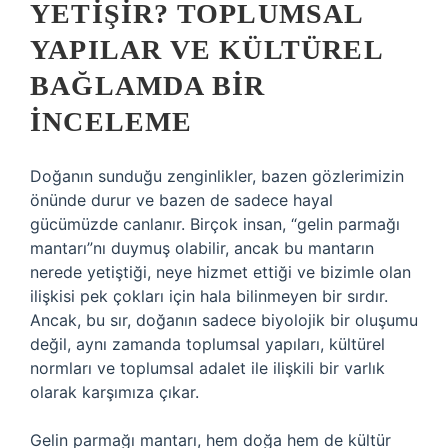
YETIŞIR? TOPLUMSAL
YAPILAR VE KÜLTÜREL
BAĞLAMDA BIR
İNCELEME
Doğanın sunduğu zenginlikler, bazen gözlerimizin
önünde durur ve bazen de sadece hayal
gücümüzde canlanır. Birçok insan, “gelin parmağı
mantarı”nı duymuş olabilir, ancak bu mantarın
nerede yetiştiği, neye hizmet ettiği ve bizimle olan
ilişkisi pek çokları için hala bilinmeyen bir sırdır.
Ancak, bu sır, doğanın sadece biyolojik bir oluşumu
değil, aynı zamanda toplumsal yapıları, kültürel
normları ve toplumsal adalet ile ilişkili bir varlık
olarak karşımıza çıkar.
Gelin parmağı mantarı, hem doğa hem de kültür