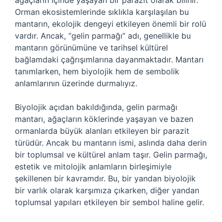
ağaçların içinde yaşayan bir parazit olarak bilinir.
Orman ekosistemlerinde sıklıkla karşılaşılan bu
mantarın, ekolojik dengeyi etkileyen önemli bir rolü
vardır. Ancak, “gelin parmağı” adı, genellikle bu
mantarın görünümüne ve tarihsel kültürel
bağlamdaki çağrışımlarına dayanmaktadır. Mantarı
tanımlarken, hem biyolojik hem de sembolik
anlamlarının üzerinde durmalıyız.
Biyolojik açıdan bakıldığında, gelin parmağı
mantarı, ağaçların köklerinde yaşayan ve bazen
ormanlarda büyük alanları etkileyen bir parazit
türüdür. Ancak bu mantarın ismi, aslında daha derin
bir toplumsal ve kültürel anlam taşır. Gelin parmağı,
estetik ve mitolojik anlamların birleşimiyle
şekillenen bir kavramdır. Bu, bir yandan biyolojik
bir varlık olarak karşımıza çıkarken, diğer yandan
toplumsal yapıları etkileyen bir sembol haline gelir.