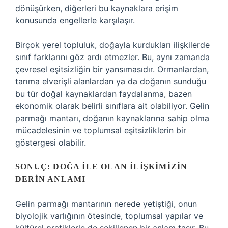
dönüşürken, diğerleri bu kaynaklara erişim
konusunda engellerle karşılaşır.
Birçok yerel topluluk, doğayla kurdukları ilişkilerde
sınıf farklarını göz ardı etmezler. Bu, aynı zamanda
çevresel eşitsizliğin bir yansımasıdır. Ormanlardan,
tarıma elverişli alanlardan ya da doğanın sunduğu
bu tür doğal kaynaklardan faydalanma, bazen
ekonomik olarak belirli sınıflara ait olabiliyor. Gelin
parmağı mantarı, doğanın kaynaklarına sahip olma
mücadelesinin ve toplumsal eşitsizliklerin bir
göstergesi olabilir.
SONUÇ: DOĞA ILE OLAN İLIŞKIMIZIN
DERIN ANLAMI
Gelin parmağı mantarının nerede yetiştiği, onun
biyolojik varlığının ötesinde, toplumsal yapılar ve