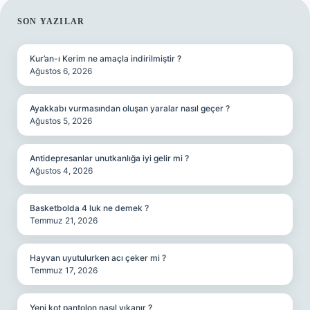
SIDEBAR
SON YAZILAR
Kur’an-ı Kerim ne amaçla indirilmiştir ?
Ağustos 6, 2026
Ayakkabı vurmasından oluşan yaralar nasıl geçer ?
Ağustos 5, 2026
Antidepresanlar unutkanlığa iyi gelir mi ?
Ağustos 4, 2026
Basketbolda 4 luk ne demek ?
Temmuz 21, 2026
Hayvan uyutulurken acı çeker mi ?
Temmuz 17, 2026
Yeni kot pantolon nasıl yıkanır ?