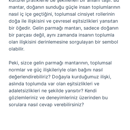
kültürel pratiklerle de şekillenen bir anlam taşır. Bu
mantar, doğanın sunduğu güçle insan toplumlarının
nasıl iç içe geçtiğini, toplumsal cinsiyet rollerinin
doğa ile ilişkisini ve çevresel eşitsizlikleri yansıtan
bir öğedir. Gelin parmağı mantarı, sadece doğanın
bir parçası değil, aynı zamanda insanın toplumla
olan ilişkisini derinlemesine sorgulayan bir sembol
olabilir.
Peki, sizce gelin parmağı mantarının, toplumsal
normlar ve güç ilişkileriyle olan bağını nasıl
değerlendirebiliriz? Doğayla kurduğumuz ilişki,
aslında toplumda var olan eşitsizlikleri ve
adaletsizlikleri ne şekilde yansıtır? Kendi
gözlemleriniz ve deneyimleriniz üzerinden bu
sorulara nasıl cevap verebilirsiniz?