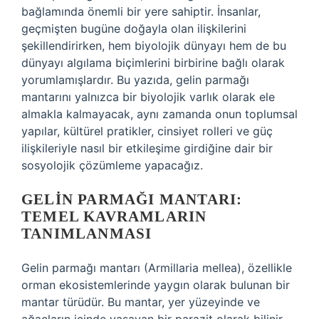
bağlamında önemli bir yere sahiptir. İnsanlar,
geçmişten bugüne doğayla olan ilişkilerini
şekillendirirken, hem biyolojik dünyayı hem de bu
dünyayı algılama biçimlerini birbirine bağlı olarak
yorumlamışlardır. Bu yazıda, gelin parmağı
mantarını yalnızca bir biyolojik varlık olarak ele
almakla kalmayacak, aynı zamanda onun toplumsal
yapılar, kültürel pratikler, cinsiyet rolleri ve güç
ilişkileriyle nasıl bir etkileşime girdiğine dair bir
sosyolojik çözümleme yapacağız.
GELIN PARMAĞI MANTARI:
TEMEL KAVRAMLARIN
TANIMLANMASI
Gelin parmağı mantarı (Armillaria mellea), özellikle
orman ekosistemlerinde yaygın olarak bulunan bir
mantar türüdür. Bu mantar, yer yüzeyinde ve