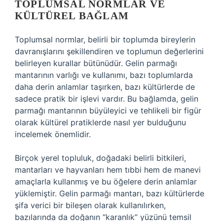
TOPLUMSAL NORMLAR VE
KÜLTÜREL BAĞLAM
Toplumsal normlar, belirli bir toplumda bireylerin
davranışlarını şekillendiren ve toplumun değerlerini
belirleyen kurallar bütünüdür. Gelin parmağı
mantarının varlığı ve kullanımı, bazı toplumlarda
daha derin anlamlar taşırken, bazı kültürlerde de
sadece pratik bir işlevi vardır. Bu bağlamda, gelin
parmağı mantarının büyüleyici ve tehlikeli bir figür
olarak kültürel pratiklerde nasıl yer bulduğunu
incelemek önemlidir.
Birçok yerel topluluk, doğadaki belirli bitkileri,
mantarları ve hayvanları hem tıbbi hem de manevi
amaçlarla kullanmış ve bu öğelere derin anlamlar
yüklemiştir. Gelin parmağı mantarı, bazı kültürlerde
şifa verici bir bileşen olarak kullanılırken,
bazılarında da doğanın “karanlık” yüzünü temsil