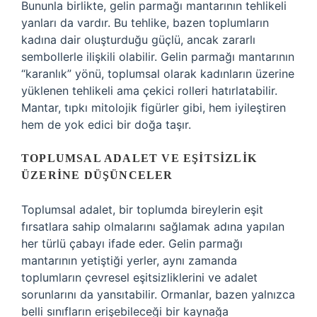
Bununla birlikte, gelin parmağı mantarının tehlikeli
yanları da vardır. Bu tehlike, bazen toplumların
kadına dair oluşturduğu güçlü, ancak zararlı
sembollerle ilişkili olabilir. Gelin parmağı mantarının
“karanlık” yönü, toplumsal olarak kadınların üzerine
yüklenen tehlikeli ama çekici rolleri hatırlatabilir.
Mantar, tıpkı mitolojik figürler gibi, hem iyileştiren
hem de yok edici bir doğa taşır.
TOPLUMSAL ADALET VE EŞITSIZLIK
ÜZERINE DÜŞÜNCELER
Toplumsal adalet, bir toplumda bireylerin eşit
fırsatlara sahip olmalarını sağlamak adına yapılan
her türlü çabayı ifade eder. Gelin parmağı
mantarının yetiştiği yerler, aynı zamanda
toplumların çevresel eşitsizliklerini ve adalet
sorunlarını da yansıtabilir. Ormanlar, bazen yalnızca
belli sınıfların erişebileceği bir kaynağa