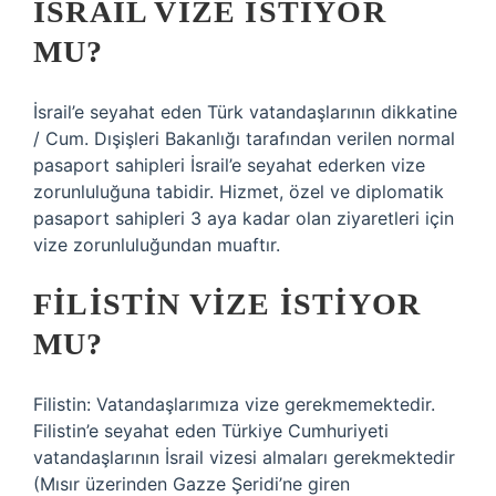
İSRAIL VIZE ISTIYOR
MU?
İsrail’e seyahat eden Türk vatandaşlarının dikkatine
/ Cum. Dışişleri Bakanlığı tarafından verilen normal
pasaport sahipleri İsrail’e seyahat ederken vize
zorunluluğuna tabidir. Hizmet, özel ve diplomatik
pasaport sahipleri 3 aya kadar olan ziyaretleri için
vize zorunluluğundan muaftır.
FILISTIN VIZE ISTIYOR
MU?
Filistin: Vatandaşlarımıza vize gerekmemektedir.
Filistin’e seyahat eden Türkiye Cumhuriyeti
vatandaşlarının İsrail vizesi almaları gerekmektedir
(Mısır üzerinden Gazze Şeridi’ne giren