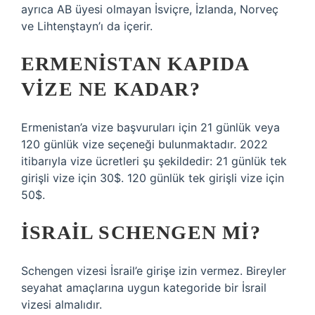
ayrıca AB üyesi olmayan İsviçre, İzlanda, Norveç
ve Lihtenştayn’ı da içerir.
ERMENISTAN KAPIDA
VIZE NE KADAR?
Ermenistan’a vize başvuruları için 21 günlük veya
120 günlük vize seçeneği bulunmaktadır. 2022
itibarıyla vize ücretleri şu şekildedir: 21 günlük tek
girişli vize için 30$. 120 günlük tek girişli vize için
50$.
İSRAIL SCHENGEN MI?
Schengen vizesi İsrail’e girişe izin vermez. Bireyler
seyahat amaçlarına uygun kategoride bir İsrail
vizesi almalıdır.