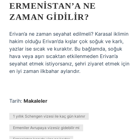
ERMENISTAN’A NE
ZAMAN GIDILIR?
Erivan’a ne zaman seyahat edilmeli? Karasal iklimin
hakim olduğu Erivan’da kışlar çok soğuk ve karlı,
yazlar ise sıcak ve kuraktır. Bu bağlamda, soğuk
hava veya aşırı sıcaktan etkilenmeden Erivan’a
seyahat etmek istiyorsanız, şehri ziyaret etmek için
en iyi zaman ilkbahar aylarıdır.
Tarih:
Makaleler
1 yıllık Schengen vizesi ile kaç gün kalınır
Ermeniler Avrupaya vizesiz gidebilir mi