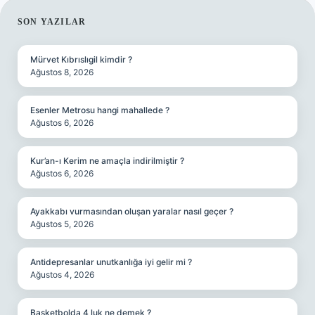
SIDEBAR
SON YAZILAR
Mürvet Kıbrıslıgil kimdir ?
Ağustos 8, 2026
Esenler Metrosu hangi mahallede ?
Ağustos 6, 2026
Kur’an-ı Kerim ne amaçla indirilmiştir ?
Ağustos 6, 2026
Ayakkabı vurmasından oluşan yaralar nasıl geçer ?
Ağustos 5, 2026
Antidepresanlar unutkanlığa iyi gelir mi ?
Ağustos 4, 2026
Basketbolda 4 luk ne demek ?