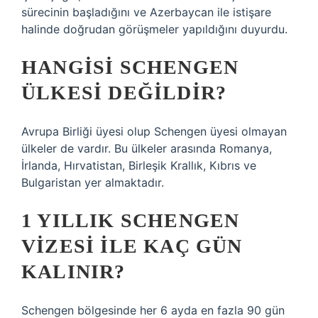
sürecinin başladığını ve Azerbaycan ile istişare
halinde doğrudan görüşmeler yapıldığını duyurdu.
HANGISI SCHENGEN
ÜLKESI DEĞILDIR?
Avrupa Birliği üyesi olup Schengen üyesi olmayan
ülkeler de vardır. Bu ülkeler arasında Romanya,
İrlanda, Hırvatistan, Birleşik Krallık, Kıbrıs ve
Bulgaristan yer almaktadır.
1 YILLIK SCHENGEN
VIZESI ILE KAÇ GÜN
KALINIR?
Schengen bölgesinde her 6 ayda en fazla 90 gün