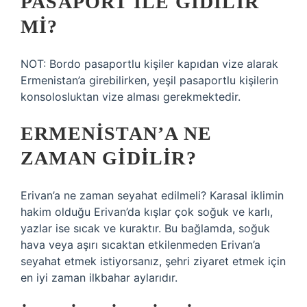
PASAPORT ILE GIDILIR
MI?
NOT: Bordo pasaportlu kişiler kapıdan vize alarak
Ermenistan’a girebilirken, yeşil pasaportlu kişilerin
konsolosluktan vize alması gerekmektedir.
ERMENISTAN’A NE
ZAMAN GIDILIR?
Erivan’a ne zaman seyahat edilmeli? Karasal iklimin
hakim olduğu Erivan’da kışlar çok soğuk ve karlı,
yazlar ise sıcak ve kuraktır. Bu bağlamda, soğuk
hava veya aşırı sıcaktan etkilenmeden Erivan’a
seyahat etmek istiyorsanız, şehri ziyaret etmek için
en iyi zaman ilkbahar aylarıdır.