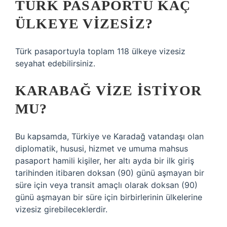
TÜRK PASAPORTU KAÇ
ÜLKEYE VIZESIZ?
Türk pasaportuyla toplam 118 ülkeye vizesiz
seyahat edebilirsiniz.
KARABAĞ VIZE ISTIYOR
MU?
Bu kapsamda, Türkiye ve Karadağ vatandaşı olan
diplomatik, hususi, hizmet ve umuma mahsus
pasaport hamili kişiler, her altı ayda bir ilk giriş
tarihinden itibaren doksan (90) günü aşmayan bir
süre için veya transit amaçlı olarak doksan (90)
günü aşmayan bir süre için birbirlerinin ülkelerine
vizesiz girebileceklerdir.