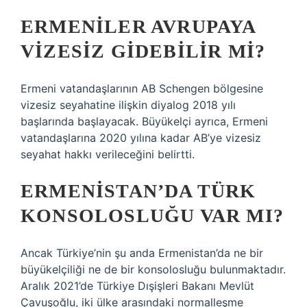
ERMENILER AVRUPAYA
VIZESIZ GIDEBILIR MI?
Ermeni vatandaşlarının AB Schengen bölgesine
vizesiz seyahatine ilişkin diyalog 2018 yılı
başlarında başlayacak. Büyükelçi ayrıca, Ermeni
vatandaşlarına 2020 yılına kadar AB’ye vizesiz
seyahat hakkı verileceğini belirtti.
ERMENISTAN’DA TÜRK
KONSOLOSLUĞU VAR MI?
Ancak Türkiye’nin şu anda Ermenistan’da ne bir
büyükelçiliği ne de bir konsolosluğu bulunmaktadır.
Aralık 2021’de Türkiye Dışişleri Bakanı Mevlüt
Çavuşoğlu, iki ülke arasındaki normalleşme