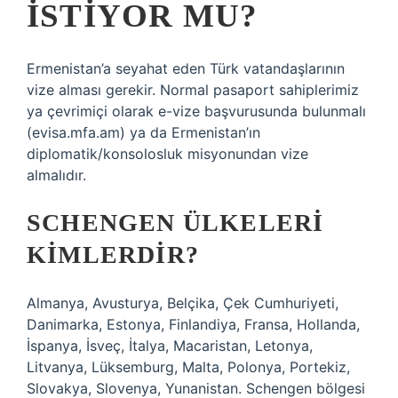
ISTIYOR MU?
Ermenistan’a seyahat eden Türk vatandaşlarının
vize alması gerekir. Normal pasaport sahiplerimiz
ya çevrimiçi olarak e-vize başvurusunda bulunmalı
(evisa.mfa.am) ya da Ermenistan’ın
diplomatik/konsolosluk misyonundan vize
almalıdır.
SCHENGEN ÜLKELERI
KIMLERDIR?
Almanya, Avusturya, Belçika, Çek Cumhuriyeti,
Danimarka, Estonya, Finlandiya, Fransa, Hollanda,
İspanya, İsveç, İtalya, Macaristan, Letonya,
Litvanya, Lüksemburg, Malta, Polonya, Portekiz,
Slovakya, Slovenya, Yunanistan. Schengen bölgesi