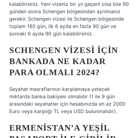
kalabilirsiniz. Yani vizeniz bir yıl geçerli olsa bile 90
günden sonra Schengen bölgesinden ayrılmanız
gerekir. Schengen vizesi ile Schengen bölgesinde
toplam 180 gün, ilk 6 ayda en fazla 90 gün ve
sonraki 6 ayda 90 gün kalabilirsiniz.
SCHENGEN VIZESI IÇIN
BANKADA NE KADAR
PARA OLMALI 2024?
Seyahat masraflarınızı karşılamaya yetecek
miktarda banka bakiyesi olmalıdır (1 ile 9 gün
arasındaki seyahatler için hesabınızda en az 2000
Euro veya karşılığı TL veya USD bulunmalıdır).
ERMENISTAN’A YEŞIL