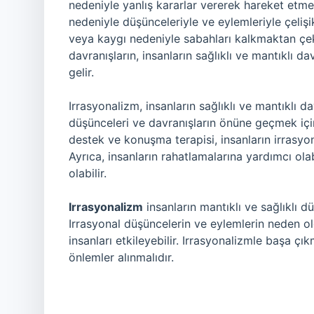
nedeniyle yanlış kararlar vererek hareket etmele
nedeniyle düşünceleriyle ve eylemleriyle çelişik
veya kaygı nedeniyle sabahları kalkmaktan çeki
davranışların, insanların sağlıklı ve mantıklı d
gelir.
Irrasyonalizm, insanların sağlıklı ve mantıklı d
düşünceleri ve davranışların önüne geçmek içi
destek ve konuşma terapisi, insanların irrasyo
Ayrıca, insanların rahatlamalarına yardımcı ola
olabilir.
Irrasyonalizm
insanların mantıklı ve sağlıklı
Irrasyonal düşüncelerin ve eylemlerin neden ol
insanları etkileyebilir. Irrasyonalizmle başa ç
önlemler alınmalıdır.