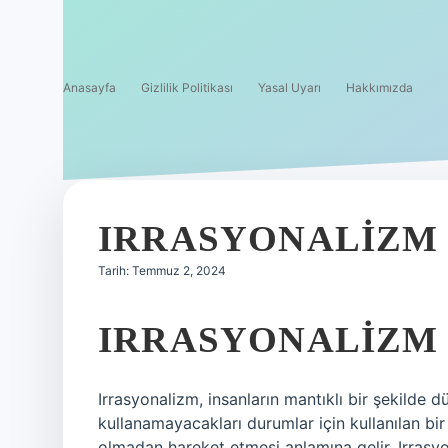
Anasayfa
Gizlilik Politikası
Yasal Uyarı
Hakkımızda
IRRASYONALIZM
Tarih: Temmuz 2, 2024
IRRASYONALIZM
Irrasyonalizm, insanların mantıklı bir şekilde
kullanamayacakları durumlar için kullanılan bir
olmadan hareket etmesi anlamına gelir. Irrasyo