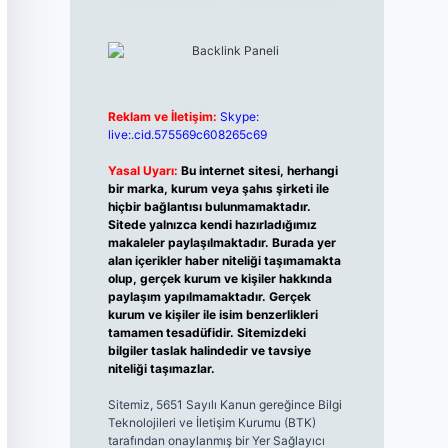
Reklam ve İletişim:
Skype:
live:.cid.575569c608265c69
Yasal Uyarı:
Bu internet sitesi, herhangi
bir marka, kurum veya şahıs şirketi ile
hiçbir bağlantısı bulunmamaktadır.
Sitede yalnızca kendi hazırladığımız
makaleler paylaşılmaktadır. Burada yer
alan içerikler haber niteliği taşımamakta
olup, gerçek kurum ve kişiler hakkında
paylaşım yapılmamaktadır. Gerçek
kurum ve kişiler ile isim benzerlikleri
tamamen tesadüfidir. Sitemizdeki
bilgiler taslak halindedir ve tavsiye
niteliği taşımazlar.
Sitemiz, 5651 Sayılı Kanun gereğince Bilgi
Teknolojileri ve İletişim Kurumu (BTK)
tarafından onaylanmış bir Yer Sağlayıcı