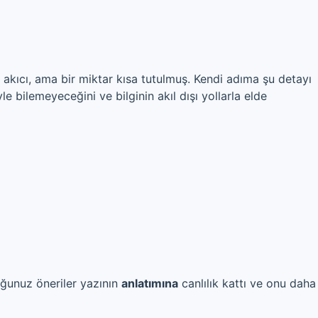
akıcı, ama bir miktar kısa tutulmuş. Kendi adıma şu detayı
 bilemeyeceğini ve bilginin akıl dışı yollarla elde
uğunuz öneriler yazının
anlatımına
canlılık kattı ve onu daha