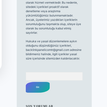
olarak hizmet vermektedir. Bu nedenle,
sitedeki içerikleri proaktif olarak
denetleme veya araştırma
yükümlülüğümüz bulunmamaktadır.
Ancak, üyelerimiz yazdıkları içeriklerin
sorumluluğunu taşımakta olup, siteye üye
olarak bu sorumluluğu kabul etmiş
sayılırlar.
Hukuka ve yasal düzenlemelere aykırı
olduğunu düşündüğünüz içerikleri,
backlinkpanelicomtr@gmail.com
adresine
bildirmeniz halinde, ilgili içerikler yasal
süre içerisinde sitemizden kaldırılacaktır.
Arama
SON YORUMLAR