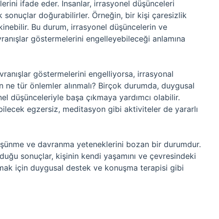
rini ifade eder. İnsanlar, irrasyonel düşünceleri
 sonuçlar doğurabilirler. Örneğin, bir kişi çaresizlik
nebilir. Bu durum, irrasyonel düşüncelerin ve
avranışlar göstermelerini engelleyebileceği anlamına
avranışlar göstermelerini engelliyorsa, irrasyonal
n ne tür önlemler alınmalı? Birçok durumda, duygusal
nel düşünceleriyle başa çıkmaya yardımcı olabilir.
bilecek egzersiz, meditasyon gibi aktiviteler de yararlı
 düşünme ve davranma yeteneklerini bozan bir durumdur.
duğu sonuçlar, kişinin kendi yaşamını ve çevresindeki
ıkmak için duygusal destek ve konuşma terapisi gibi