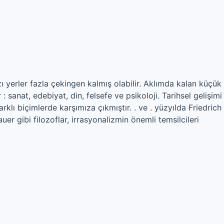
ı yerler fazla çekingen kalmış olabilir. Aklımda kalan küçük
: sanat, edebiyat, din, felsefe ve psikoloji. Tarihsel gelişimi 
ı biçimlerde karşımıza çıkmıştır. . ve . yüzyılda Friedrich
 gibi filozoflar, irrasyonalizmin önemli temsilcileri