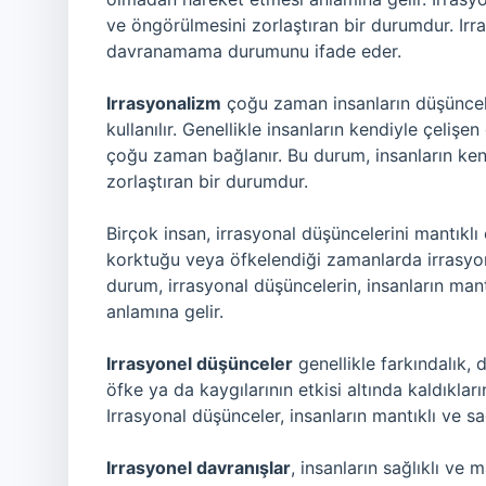
ve öngörülmesini zorlaştıran bir durumdur. Ir
davranamama durumunu ifade eder.
Irrasyonalizm
çoğu zaman insanların düşünceler
kullanılır. Genellikle insanların kendiyle çeliş
çoğu zaman bağlanır. Bu durum, insanların kend
zorlaştıran bir durumdur.
Birçok insan, irrasyonal düşüncelerini mantıklı 
korktuğu veya öfkelendiği zamanlarda irrasyone
durum, irrasyonal düşüncelerin, insanların mant
anlamına gelir.
Irrasyonel düşünceler
genellikle farkındalık,
öfke ya da kaygılarının etkisi altında kaldıkları
Irrasyonal düşünceler, insanların mantıklı ve sağ
Irrasyonel davranışlar
, insanların sağlıklı ve 