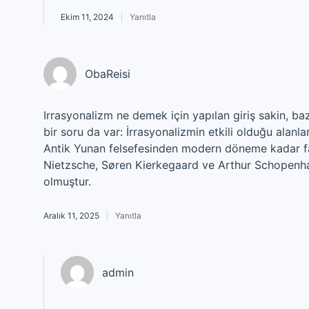
Ekim 11, 2024
Yanıtla
ObaReisi
Irrasyonalizm ne demek için yapılan giriş sakin, baz
bir soru da var: İrrasyonalizmin etkili olduğu alanlar 
Antik Yunan felsefesinden modern döneme kadar farkl
Nietzsche, Søren Kierkegaard ve Arthur Schopenhauer
olmuştur.
Aralık 11, 2025
Yanıtla
admin