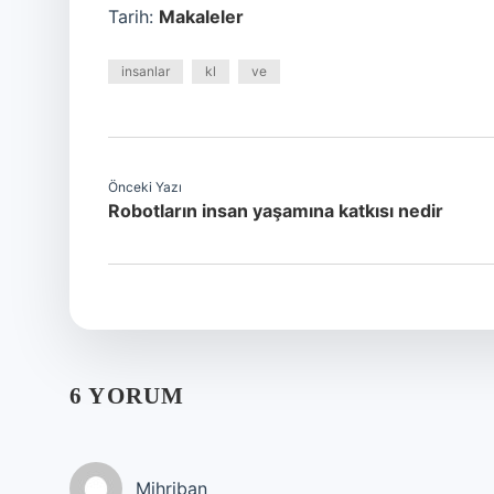
Tarih:
Makaleler
insanlar
kl
ve
Önceki Yazı
Robotların insan yaşamına katkısı nedir
6 YORUM
Mihriban