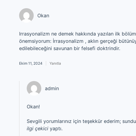
Okan
Irrasyonalizm ne demek hakkında yazılan ilk bölüm 
önemsiyorum: İrrasyonalizm , aklın gerçeği bütünüyle
edilebileceğini savunan bir felsefi doktrindir.
Ekim 11, 2024
Yanıtla
admin
Okan!
Sevgili yorumlarınız için teşekkür ederim; sund
ilgi çekici
yaptı.