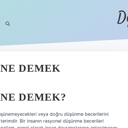
D
 NE DEMEK
 NE DEMEK?
 düşünemeyecekleri veya doğru düşünme becerilerini
 terimdir. Bir insanın rasyonel düşünme becerileri
nalizm, genel olarak insan davranışlarının anlaşılmasını