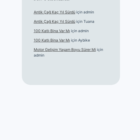
Antik Çağ Kaç Yıl Sürdü
için
admin
Antik Çağ Kaç Yıl Sürdü
için
Tuana
100 Katlı Bina Var Mı
için
admin
100 Katlı Bina Var Mı
için
Aybike
Motor Gelişim Yaşam Boyu Sürer Mi
için
admin