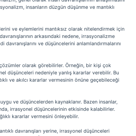
rasyonalizm, insanların düzgün düşünme ve mantıklı
ini ve eylemlerini mantıksız olarak nitelendirmek için
en davranışlarının arkasındaki nedene, irrasyonalizme
i davranışlarını ve düşüncelerini anlamlandırmalarını
çözümler olarak görebilirler. Örneğin, bir kişi çok
l düşünceleri nedeniyle yanlış kararlar verebilir. Bu
ıklı ve akılcı kararlar vermesinin önüne geçebileceği
 duygu ve düşüncelerden kaynaklanır. Bazen insanlar,
nda, irrasyonel düşüncelerinin etkisinde kalabilirler.
lıklı kararlar vermesini önleyebilir.
mantıklı davranışları yerine, irrasyonel düşünceleri