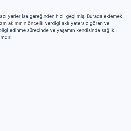
azı yerler ise gereğinden hızlı geçilmiş. Burada eklemek
izm akımının öncelik verdiği aklı yetersiz gören ve
 bilgi edinme sürecinde ve yaşamın kendisinde sağlıklı
ımdır.