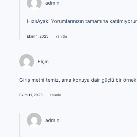
admin
HızlıAyak! Yorumlarınızın tamamına katılmıyor
Ekim 1, 2025
Yanıtla
Elçin
Giriş metni temiz, ama konuya dair güçlü bir örne
Ekim 11, 2025
Yanıtla
admin