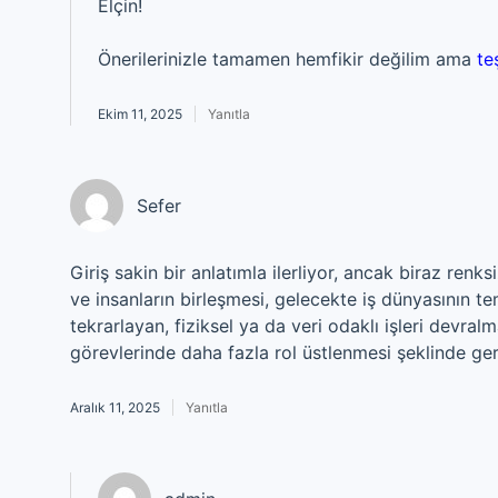
Elçin!
Önerilerinizle tamamen hemfikir değilim ama
te
Ekim 11, 2025
Yanıtla
Sefer
Giriş sakin bir anlatımla ilerliyor, ancak biraz r
ve insanların birleşmesi, gelecekte iş dünyasının tem
tekrarlayan, fiziksel ya da veri odaklı işleri devralma
görevlerinde daha fazla rol üstlenmesi şeklinde ge
Aralık 11, 2025
Yanıtla