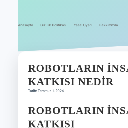
Anasayfa
Gizlilik Politikası
Yasal Uyarı
Hakkımızda
ROBOTLARIN INS
KATKISI NEDIR
Tarih: Temmuz 1, 2024
ROBOTLARIN İNS
KATKISI