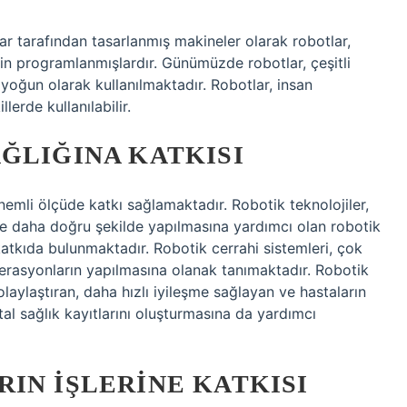
lar tarafından tasarlanmış makineler olarak robotlar,
için programlanmışlardır. Günümüzde robotlar, çeşitli
n yoğun olarak kullanılmaktadır. Robotlar, insan
lerde kullanılabilir.
ĞLIĞINA KATKISI
önemli ölçüde katkı sağlamaktadır. Robotik teknolojiler,
 ve daha doğru şekilde yapılmasına yardımcı olan robotik
 katkıda bulunmaktadır. Robotik cerrahi sistemleri, çok
erasyonların yapılmasına olanak tanımaktadır. Robotik
kolaylaştıran, daha hızlı iyileşme sağlayan ve hastaların
tal sağlık kayıtlarını oluşturmasına da yardımcı
IN İŞLERINE KATKISI