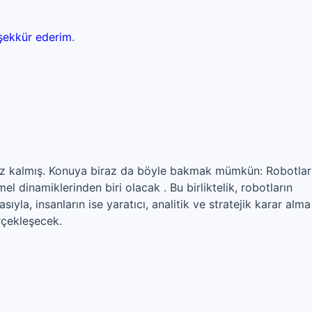
şekkür ederim
.
enksiz kalmış. Konuya biraz da böyle bakmak mümkün: Robotlar
el dinamiklerinden biri olacak . Bu birliktelik, robotların
sıyla, insanların ise yaratıcı, analitik ve stratejik karar alma
rçekleşecek.