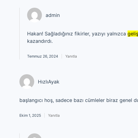
admin
Hakan! Sağladığınız fikirler, yazıyı yalnızca
geli
kazandırdı.
Temmuz 26, 2024
Yanıtla
HızlıAyak
başlangıcı hoş, sadece bazı cümleler biraz genel d
Ekim 1, 2025
Yanıtla