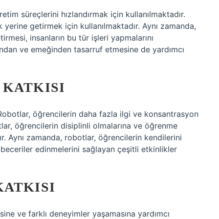
üretim süreçlerini hızlandırmak için kullanılmaktadır.
k yerine getirmek için kullanılmaktadır. Aynı zamanda,
tirmesi, insanların bu tür işleri yapmalarını
mandan ve emeğinden tasarruf etmesine de yardımcı
 KATKISI
Robotlar, öğrencilerin daha fazla ilgi ve konsantrasyon
tlar, öğrencilerin disiplinli olmalarına ve öğrenme
ır. Aynı zamanda, robotlar, öğrencilerin kendilerini
ceriler edinmelerini sağlayan çeşitli etkinlikler
KATKISI
rmesine ve farklı deneyimler yaşamasına yardımcı