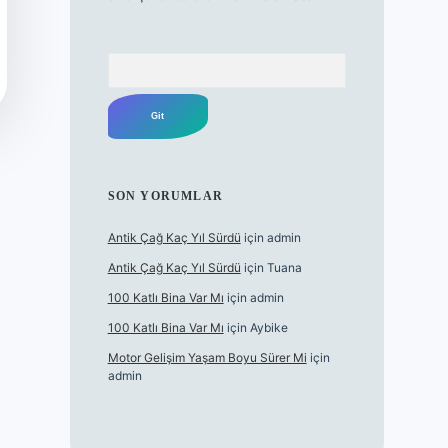
Arama
SON YORUMLAR
Antik Çağ Kaç Yıl Sürdü
için
admin
Antik Çağ Kaç Yıl Sürdü
için
Tuana
100 Katlı Bina Var Mı
için
admin
100 Katlı Bina Var Mı
için
Aybike
Motor Gelişim Yaşam Boyu Sürer Mi
için
admin