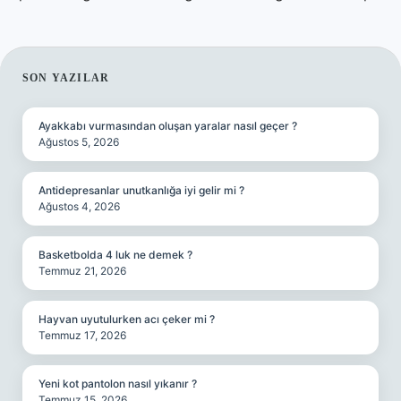
SIDEBAR
SON YAZILAR
Ayakkabı vurmasından oluşan yaralar nasıl geçer ?
Ağustos 5, 2026
Antidepresanlar unutkanlığa iyi gelir mi ?
Ağustos 4, 2026
Basketbolda 4 luk ne demek ?
Temmuz 21, 2026
Hayvan uyutulurken acı çeker mi ?
Temmuz 17, 2026
Yeni kot pantolon nasıl yıkanır ?
Temmuz 15, 2026