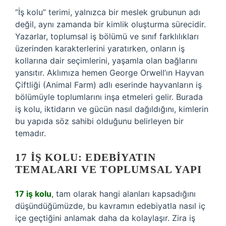
“İş kolu” terimi, yalnızca bir meslek grubunun adı
değil, aynı zamanda bir kimlik oluşturma sürecidir.
Yazarlar, toplumsal iş bölümü ve sınıf farklılıkları
üzerinden karakterlerini yaratırken, onların iş
kollarına dair seçimlerini, yaşamla olan bağlarını
yansıtır. Aklımıza hemen George Orwell’ın Hayvan
Çiftliği (Animal Farm) adlı eserinde hayvanların iş
bölümüyle toplumlarını inşa etmeleri gelir. Burada
iş kolu, iktidarın ve gücün nasıl dağıldığını, kimlerin
bu yapıda söz sahibi olduğunu belirleyen bir
temadır.
17 İŞ KOLU: EDEBIYATIN
TEMALARI VE TOPLUMSAL YAPI
17 iş kolu
, tam olarak hangi alanları kapsadığını
düşündüğümüzde, bu kavramın edebiyatla nasıl iç
içe geçtiğini anlamak daha da kolaylaşır. Zira iş