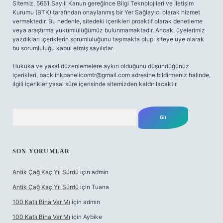
Sitemiz, 5651 Sayılı Kanun gereğince Bilgi Teknolojileri ve İletişim
Kurumu (BTK) tarafından onaylanmış bir Yer Sağlayıcı olarak hizmet
vermektedir. Bu nedenle, sitedeki içerikleri proaktif olarak denetleme
veya araştırma yükümlülüğümüz bulunmamaktadır. Ancak, üyelerimiz
yazdıkları içeriklerin sorumluluğunu taşımakta olup, siteye üye olarak
bu sorumluluğu kabul etmiş sayılırlar.
Hukuka ve yasal düzenlemelere aykırı olduğunu düşündüğünüz
içerikleri,
backlinkpanelicomtr@gmail.com
adresine bildirmeniz halinde,
ilgili içerikler yasal süre içerisinde sitemizden kaldırılacaktır.
Arama
SON YORUMLAR
Antik Çağ Kaç Yıl Sürdü
için
admin
Antik Çağ Kaç Yıl Sürdü
için
Tuana
100 Katlı Bina Var Mı
için
admin
100 Katlı Bina Var Mı
için
Aybike