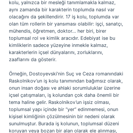
kolu, yalnızca bir mesleği tanımlamakla kalmaz,
aynı zamanda bir karakterin toplumda nasıl var
olacağını da şekillendirir. 17 iş kolu, toplumda var
olan tüm rollerin bir yansıması olabilir: işçi, sanatçı,
mühendis, öğretmen, doktor… her biri, birer
toplumsal rol ve kimlik aracıdır. Edebiyat ise bu
kimliklerin sadece yüzeyine inmekle kalmaz,
karakterlerin içsel dünyalarını, zorluklarını,
zaaflarını da gösterir.
Örneğin, Dostoyevski’nin Suç ve Ceza romanındaki
Raskolnikov’un iş kolu tanımından bağımsız olarak,
onun insan doğası ve ahlaki sorumluluklar üzerine
içsel çatışmaları, iş kolundan çok daha önemli bir
tema haline gelir. Raskolnikov’un işsiz olması,
toplumsal yapı içinde bir “yer” edinmemesi, onun
kişisel kimliğinin çözülmesinin bir nedeni olarak
sunulmuştur. Burada iş kolunun, toplumsal düzeni
koruyan veya bozan bir alan olarak ele alınması,