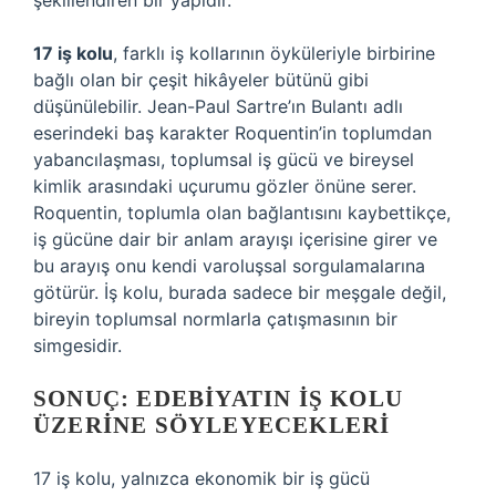
şekillendiren bir yapıdır.
17 iş kolu
, farklı iş kollarının öyküleriyle birbirine
bağlı olan bir çeşit hikâyeler bütünü gibi
düşünülebilir. Jean-Paul Sartre’ın Bulantı adlı
eserindeki baş karakter Roquentin’in toplumdan
yabancılaşması, toplumsal iş gücü ve bireysel
kimlik arasındaki uçurumu gözler önüne serer.
Roquentin, toplumla olan bağlantısını kaybettikçe,
iş gücüne dair bir anlam arayışı içerisine girer ve
bu arayış onu kendi varoluşsal sorgulamalarına
götürür. İş kolu, burada sadece bir meşgale değil,
bireyin toplumsal normlarla çatışmasının bir
simgesidir.
SONUÇ: EDEBIYATIN İŞ KOLU
ÜZERINE SÖYLEYECEKLERI
17 iş kolu, yalnızca ekonomik bir iş gücü