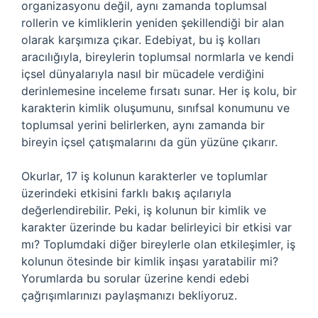
organizasyonu değil, aynı zamanda toplumsal
rollerin ve kimliklerin yeniden şekillendiği bir alan
olarak karşımıza çıkar. Edebiyat, bu iş kolları
aracılığıyla, bireylerin toplumsal normlarla ve kendi
içsel dünyalarıyla nasıl bir mücadele verdiğini
derinlemesine inceleme fırsatı sunar. Her iş kolu, bir
karakterin kimlik oluşumunu, sınıfsal konumunu ve
toplumsal yerini belirlerken, aynı zamanda bir
bireyin içsel çatışmalarını da gün yüzüne çıkarır.
Okurlar, 17 iş kolunun karakterler ve toplumlar
üzerindeki etkisini farklı bakış açılarıyla
değerlendirebilir. Peki, iş kolunun bir kimlik ve
karakter üzerinde bu kadar belirleyici bir etkisi var
mı? Toplumdaki diğer bireylerle olan etkileşimler, iş
kolunun ötesinde bir kimlik inşası yaratabilir mi?
Yorumlarda bu sorular üzerine kendi edebi
çağrışımlarınızı paylaşmanızı bekliyoruz.