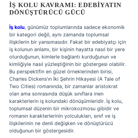
İŞ KOLU KAVRAMI: EDEBIYATIN
DÖNÜŞTÜRÜCÜ GÜCÜ
İş kolu
, günümüz toplumlarında sadece ekonomik
bir kategori değil, aynı zamanda toplumsal
ilişkilerin bir yansımasıdır. Fakat bir edebiyatçı için
iş kolunun anlamı, bir kişinin hayatta nasıl bir yere
oturduğunun, kimlerle bağlantı kurduğunun ve
kimliğiyle nasıl yüzleştiğinin bir göstergesi olabilir.
Bu perspektifin en güzel örneklerinden birisi,
Charles Dickens’ın İki Şehrin Hikayesi (A Tale of
Two Cities) romanında, bir zamanlar aristokrat
olan ama sonrasında düşük sınıflara inen
karakterlerin iş kolundaki dönüşümleridir. İş kolu,
toplumsal düzenin bir mikrokozmosu gibidir ve
romanın karakterlerinin yolculukları, sınıf ve iş
ilişkilerinin ne denli değişken ve dönüştürücü
olduğunun bir göstergesidir.