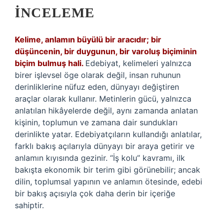
İNCELEME
Kelime, anlamın büyülü bir aracıdır; bir
düşüncenin, bir duygunun, bir varoluş biçiminin
biçim bulmuş hali.
Edebiyat, kelimeleri yalnızca
birer işlevsel öge olarak değil, insan ruhunun
derinliklerine nüfuz eden, dünyayı değiştiren
araçlar olarak kullanır. Metinlerin gücü, yalnızca
anlatılan hikâyelerde değil, aynı zamanda anlatan
kişinin, toplumun ve zamana dair sundukları
derinlikte yatar. Edebiyatçıların kullandığı anlatılar,
farklı bakış açılarıyla dünyayı bir araya getirir ve
anlamın kıyısında gezinir. “İş kolu” kavramı, ilk
bakışta ekonomik bir terim gibi görünebilir; ancak
dilin, toplumsal yapının ve anlamın ötesinde, edebi
bir bakış açısıyla çok daha derin bir içeriğe
sahiptir.