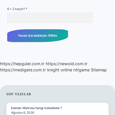
6 + 2 kaçtır?
*
https://hepguler.com.tr
https://newold.com.tr
https://medigate.com.tr
knight online
nttgame
Sitemap
SIDEBAR
SON YAZILAR
Esenler Metrosu hangi mahallede ?
Ağustos 6, 2026