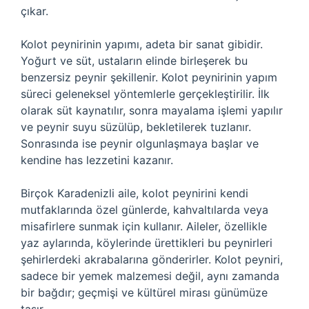
çıkar.
Kolot peynirinin yapımı, adeta bir sanat gibidir.
Yoğurt ve süt, ustaların elinde birleşerek bu
benzersiz peynir şekillenir. Kolot peynirinin yapım
süreci geleneksel yöntemlerle gerçekleştirilir. İlk
olarak süt kaynatılır, sonra mayalama işlemi yapılır
ve peynir suyu süzülüp, bekletilerek tuzlanır.
Sonrasında ise peynir olgunlaşmaya başlar ve
kendine has lezzetini kazanır.
Birçok Karadenizli aile, kolot peynirini kendi
mutfaklarında özel günlerde, kahvaltılarda veya
misafirlere sunmak için kullanır. Aileler, özellikle
yaz aylarında, köylerinde ürettikleri bu peynirleri
şehirlerdeki akrabalarına gönderirler. Kolot peyniri,
sadece bir yemek malzemesi değil, aynı zamanda
bir bağdır; geçmişi ve kültürel mirası günümüze