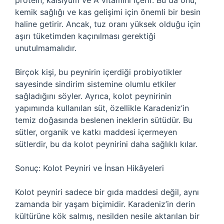
protein, kalsiyum ve A vitamini içerir. Bu da onu,
kemik sağlığı ve kas gelişimi için önemli bir besin
haline getirir. Ancak, tuz oranı yüksek olduğu için
aşırı tüketimden kaçınılması gerektiği
unutulmamalıdır.
Birçok kişi, bu peynirin içerdiği probiyotikler
sayesinde sindirim sistemine olumlu etkiler
sağladığını söyler. Ayrıca, kolot peynirinin
yapımında kullanılan süt, özellikle Karadeniz’in
temiz doğasında beslenen ineklerin sütüdür. Bu
sütler, organik ve katkı maddesi içermeyen
sütlerdir, bu da kolot peynirini daha sağlıklı kılar.
Sonuç: Kolot Peyniri ve İnsan Hikâyeleri
Kolot peyniri sadece bir gıda maddesi değil, aynı
zamanda bir yaşam biçimidir. Karadeniz’in derin
kültürüne kök salmış, nesilden nesile aktarılan bir