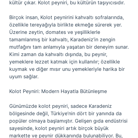
kültür çıkar. Kolot peyniri, bu kültürün taşıyıcısıdır.
Birçok insan, Kolot peynirini kahvaltı sofralarında,
özellikle tereyağıyla birlikte ekmeğe sürerek yer.
Üzerine zeytin, domates ve yeşilliklerle
tamamlanmış bir kahvaltı, Karadeniz’in zengin
mutfağını tam anlamıyla yaşatan bir deneyim sunar.
Kimi zaman da kahvaltı dışında, bu peynir,
yemeklere lezzet katmak için kullanılır; özellikle
kuymak ve diğer mısır unu yemekleriyle harika bir
uyum sağlar.
Kolot Peyniri: Modern Hayatla Bütünleşme
Günümüzde kolot peyniri, sadece Karadeniz
bölgesinde değil, Türkiye’nin dört bir yanında da
popüler olmaya başlamıştır. Gelişen gıda endüstrisi
sayesinde, kolot peyniri artık birçok büyük
markette ve peynir dükkanında bulunabiliyor. Bu,