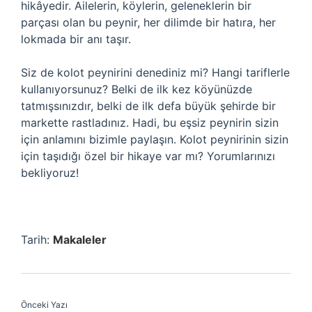
hikâyedir. Ailelerin, köylerin, geleneklerin bir
parçası olan bu peynir, her dilimde bir hatıra, her
lokmada bir anı taşır.
Siz de kolot peynirini denediniz mi? Hangi tariflerle
kullanıyorsunuz? Belki de ilk kez köyünüzde
tatmışsınızdır, belki de ilk defa büyük şehirde bir
markette rastladınız. Hadi, bu eşsiz peynirin sizin
için anlamını bizimle paylaşın. Kolot peynirinin sizin
için taşıdığı özel bir hikaye var mı? Yorumlarınızı
bekliyoruz!
Tarih:
Makaleler
Önceki Yazı