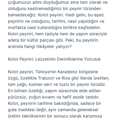
çoğumuzun adını duyduğumuz ama tam olarak ne
olduğunu kestiremediğimiz bir peynir türünden
bahsedeceğiz: Kolot peyniri. Hadi gelin, bu eşsiz
peynirin ne olduğunu, tarihini, nasıl yapıldığını ve
mutfakta nasıl kullanıldığını birlikte keşfedelim.
Kolot peyniri, hem tadıyla hem de yapım süreciyle
adeta bir kültür parçası gibi. Peki, bu peynirin
ardında hangi hikâyeler yatıyor?
Kolot Peyniri: Lezzetinin Derinliklerine Yolculuk
Kolot peyniri, Türkiye’nin Karadeniz bölgesine
özgü, özellikle Trabzon ve Rize gibi illerde üretilen,
tam yağlı, kısmen sert ve tuzlu bir peynir türüdür.
En bilinen özelliği, yapım sürecinde elde edilen
pürüzsüz, yoğun kıvamı ve hafif asidik tadıdır.
Kolot, peynirin tarihine bakıldığında, sadece bir
gıda maddesi değil, aynı zamanda geleneksel
üretim tekniklerinin bir sonucu olarak karşımıza