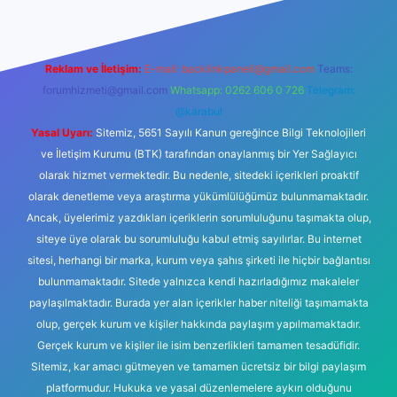
Reklam ve İletişim:
E-mail:
backlinkpaneli@gmail.com
Teams:
forumhizmeti@gmail.com
Whatsapp: 0262 606 0 726
Telegram:
@karabul
Yasal Uyarı:
Sitemiz, 5651 Sayılı Kanun gereğince Bilgi Teknolojileri
ve İletişim Kurumu (BTK) tarafından onaylanmış bir Yer Sağlayıcı
olarak hizmet vermektedir. Bu nedenle, sitedeki içerikleri proaktif
olarak denetleme veya araştırma yükümlülüğümüz bulunmamaktadır.
Ancak, üyelerimiz yazdıkları içeriklerin sorumluluğunu taşımakta olup,
siteye üye olarak bu sorumluluğu kabul etmiş sayılırlar. Bu internet
sitesi, herhangi bir marka, kurum veya şahıs şirketi ile hiçbir bağlantısı
bulunmamaktadır. Sitede yalnızca kendi hazırladığımız makaleler
paylaşılmaktadır. Burada yer alan içerikler haber niteliği taşımamakta
olup, gerçek kurum ve kişiler hakkında paylaşım yapılmamaktadır.
Gerçek kurum ve kişiler ile isim benzerlikleri tamamen tesadüfidir.
Sitemiz, kar amacı gütmeyen ve tamamen ücretsiz bir bilgi paylaşım
platformudur. Hukuka ve yasal düzenlemelere aykırı olduğunu