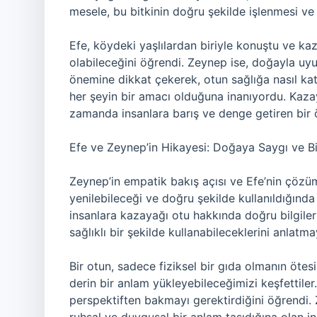
mesele, bu bitkinin doğru şekilde işlenmesi ve 
Efe, köydeki yaşlılardan biriyle konuştu ve kaza
olabileceğini öğrendi. Zeynep ise, doğayla uy
önemine dikkat çekerek, otun sağlığa nasıl k
her şeyin bir amacı olduğuna inanıyordu. Kazaya
zamanda insanlara barış ve denge getiren bir 
Efe ve Zeynep’in Hikayesi: Doğaya Saygı ve Bi
Zeynep’in empatik bakış açısı ve Efe’nin çözü
yenilebileceği ve doğru şekilde kullanıldığınd
insanlara kazayağı otu hakkında doğru bilgile
sağlıklı bir şekilde kullanabileceklerini anlatma
Bir otun, sadece fiziksel bir gıda olmanın öte
derin bir anlam yükleyebileceğimizi keşfettile
perspektiften bakmayı gerektirdiğini öğrendi. 