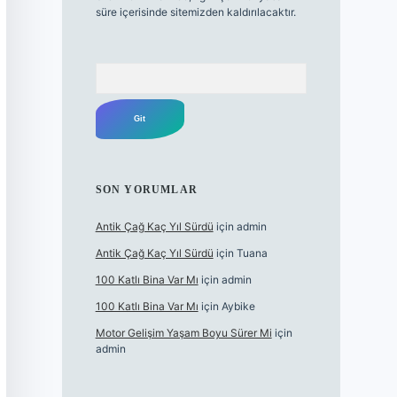
süre içerisinde sitemizden kaldırılacaktır.
Arama
SON YORUMLAR
Antik Çağ Kaç Yıl Sürdü
için
admin
Antik Çağ Kaç Yıl Sürdü
için
Tuana
100 Katlı Bina Var Mı
için
admin
100 Katlı Bina Var Mı
için
Aybike
Motor Gelişim Yaşam Boyu Sürer Mi
için
admin