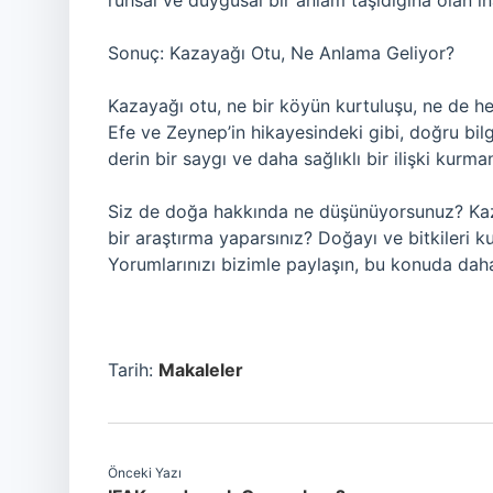
ruhsal ve duygusal bir anlam taşıdığına olan ina
Sonuç: Kazayağı Otu, Ne Anlama Geliyor?
Kazayağı otu, ne bir köyün kurtuluşu, ne de he
Efe ve Zeynep’in hikayesindeki gibi, doğru bilg
derin bir saygı ve daha sağlıklı bir ilişki kurma
Siz de doğa hakkında ne düşünüyorsunuz? Kaza
bir araştırma yaparsınız? Doğayı ve bitkileri k
Yorumlarınızı bizimle paylaşın, bu konuda dah
Tarih:
Makaleler
Önceki Yazı