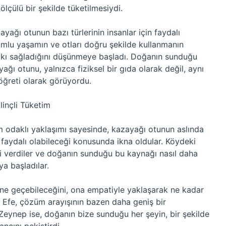
ölçülü bir şekilde tüketilmesiydi.
yağı otunun bazı türlerinin insanlar için faydalı
umlu yaşamın ve otları doğru şekilde kullanmanın
atkı sağladığını düşünmeye başladı. Doğanın sunduğu
ğı otunu, yalnızca fiziksel bir gıda olarak değil, aynı
öğreti olarak görüyordu.
linçli Tüketim
m odaklı yaklaşımı sayesinde, kazayağı otunun aslında
a faydalı olabileceği konusunda ikna oldular. Köydeki
ri verdiler ve doğanın sunduğu bu kaynağı nasıl daha
ya başladılar.
sine geçebileceğini, ona empatiyle yaklaşarak ne kadar
r. Efe, çözüm arayışının bazen daha geniş bir
Zeynep ise, doğanın bize sunduğu her şeyin, bir şekilde