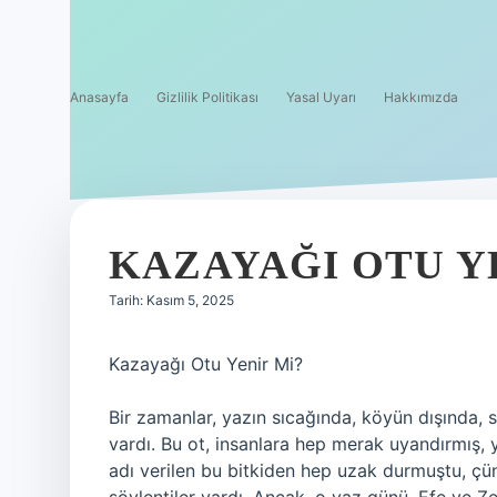
Anasayfa
Gizlilik Politikası
Yasal Uyarı
Hakkımızda
KAZAYAĞI OTU YE
Tarih: Kasım 5, 2025
Kazayağı Otu Yenir Mi?
Bir zamanlar, yazın sıcağında, köyün dışında, 
vardı. Bu ot, insanlara hep merak uyandırmış, y
adı verilen bu bitkiden hep uzak durmuştu, çün