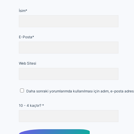
İsim*
E-Posta*
Web Sitesi
Daha sonraki yorumlarımda kullanılması için adım, e-posta adresi
10 - 4 kaçtır?
*