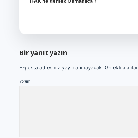
IFAK ne demek Osmanlıca ?
Bir yanıt yazın
E-posta adresiniz yayınlanmayacak.
Gerekli alanla
Yorum