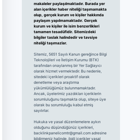
makaleler paylaşılmaktadır. Burada yer
alan içerikler haber niteliği taşımamakta
olup, gerçek kurum ve kişiler hakkında
paylaşım yapılmamaktadır. Gerçek
kurum ve kişiler ile isim benzerlikleri
tamamen tesadüfidir. Sitemizdeki
bilgiler taslak halindedir ve tavsiye
niteliği taşımazlar.
Sitemiz, 5651 Sayılı Kanun gereğince Bilgi
Teknolojileri ve İletişim Kurumu (BTK)
tarafından onaylanmış bir Yer Sağlayıcı
olarak hizmet vermektedir. Bu nedenle,
sitedeki içerikleri proaktif olarak
denetleme veya araştırma
yükümlülüğümüz bulunmamaktadır.
Ancak, üyelerimiz yazdıkları içeriklerin
sorumluluğunu taşımakta olup, siteye üye
olarak bu sorumluluğu kabul etmiş
sayılırlar.
Hukuka ve yasal düzenlemelere aykırı
olduğunu düşündüğünüz içerikleri,
backlinkpanelicomtr@gmail.com
adresine
bildirmeniz halinde, ilgili içerikler yasal