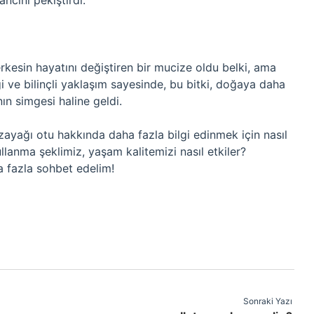
ncını pekiştirdi.
rkesin hayatını değiştiren bir mucize oldu belki, ama
i ve bilinçli yaklaşım sayesinde, bu bitki, doğaya daha
nın simgesi haline geldi.
yağı otu hakkında daha fazla bilgi edinmek için nasıl
ullanma şeklimiz, yaşam kalitemizi nasıl etkiler?
a fazla sohbet edelim!
Sonraki Yazı