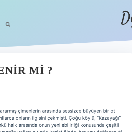
D
NIR MI ?
sararmış çimenlerin arasında sessizce büyüyen bir ot
ıllarca onların ilgisini çekmişti. Çoğu köylü, “Kazayağı”
kü halk arasında onun yenilebilirliği konusunda çeşitli