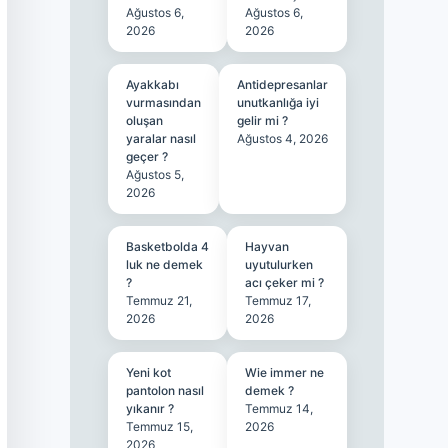
Ağustos 6,
Ağustos 6,
2026
2026
Ayakkabı
Antidepresanlar
vurmasından
unutkanlığa iyi
oluşan
gelir mi ?
yaralar nasıl
Ağustos 4, 2026
geçer ?
Ağustos 5,
2026
Basketbolda 4
Hayvan
luk ne demek
uyutulurken
?
acı çeker mi ?
Temmuz 21,
Temmuz 17,
2026
2026
Yeni kot
Wie immer ne
pantolon nasıl
demek ?
yıkanır ?
Temmuz 14,
Temmuz 15,
2026
2026