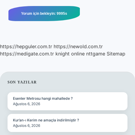
https://hepguler.com.tr
https://newold.com.tr
https://medigate.com.tr
knight online
nttgame
Sitemap
SIDEBAR
SON YAZILAR
Esenler Metrosu hangi mahallede ?
Ağustos 6, 2026
Kur’an-ı Kerim ne amaçla indirilmiştir ?
Ağustos 6, 2026