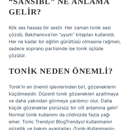
“SANSIBL” NE ANLAMA
GELIR?
Kök ses hassas bir sestir. Her zaman tonik sesi
çözdü. Bakihanova’nın “uyum” kitapları kullanıldı.
Her ne kadar bir eğilim gürültüsü olmasına rağmen,
sadece soprano partisinde ise tonik üçlüde
çözülür.
TONIK NEDEN ÖNEMLI?
Tonik’in en önemli işlevlerinden biri, gözeneklerin
küçülmesidir. Düzenli tonik gözenekleri azaltmaya
ve daha yakından görmeye yardımcı olur. Daha
küçük gözenekler pürüzsüz bir cilt anlamına gelir!
Normal tonik kullanımı da cildinizde fazla yağı
emer. Tonic Trendyol BlogTrendyol kullanmanın
güzellik ve bakım avantajları ›Tonik-Kullanmanin-