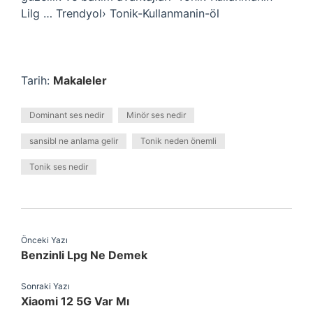
Lilg … Trendyol› Tonik-Kullanmanin-öl
Tarih:
Makaleler
Dominant ses nedir
Minör ses nedir
sansibl ne anlama gelir
Tonik neden önemli
Tonik ses nedir
Önceki Yazı
Benzinli Lpg Ne Demek
Sonraki Yazı
Xiaomi 12 5G Var Mı