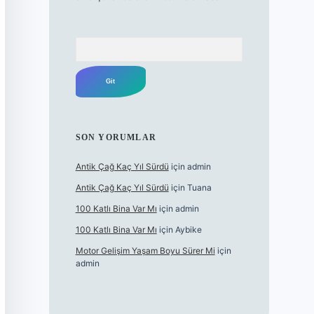
Arama
SON YORUMLAR
Antik Çağ Kaç Yıl Sürdü
için
admin
Antik Çağ Kaç Yıl Sürdü
için
Tuana
100 Katlı Bina Var Mı
için
admin
100 Katlı Bina Var Mı
için
Aybike
Motor Gelişim Yaşam Boyu Sürer Mi
için
admin