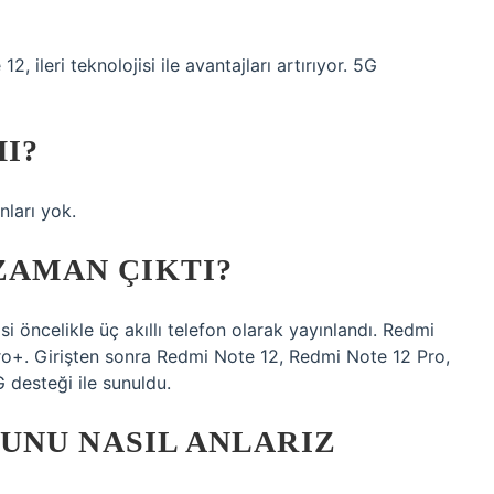
 ileri teknolojisi ile avantajları artırıyor. 5G
MI?
ları yok.
 ZAMAN ÇIKTI?
 öncelikle üç akıllı telefon olarak yayınlandı. Redmi
o+. Girişten sonra Redmi Note 12, Redmi Note 12 Pro,
 desteği ile sunuldu.
UNU NASIL ANLARIZ