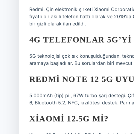
Redmi, Çin elektronik şirketi Xiaomi Corporat
fiyatlı bir akıllı telefon hattı olarak ve 2019’da
bir gizli olarak ilan edildi.
4G TELEFONLAR 5G’YI
5G teknolojisi çok sık konuşulduğundan, tekno
aramaya başladılar. Bu sorulardan biri mevcut c
REDMI NOTE 12 5G UY
5.000mAh (tip) pil, 67W turbo şarj desteği. Çi
6, Bluetooth 5.2, NFC, kızılötesi destek. Parma
XIAOMI 12.5G MI?