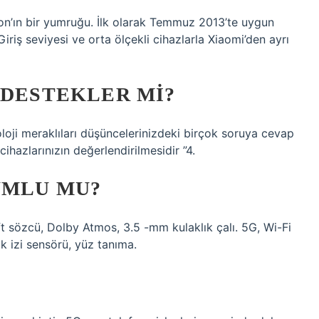
ion’ın bir yumruğu. İlk olarak Temmuz 2013’te uygun
 Giriş seviyesi ve orta ölçekli cihazlarla Xiaomi’den ayrı
 DESTEKLER MI?
loji meraklıları düşüncelerinizdeki birçok soruya cevap
ihazlarınızın değerlendirilmesidir ”4.
UMLU MU?
ft sözcü, Dolby Atmos, 3.5 -mm kulaklık çalı. 5G, Wi-Fi
k izi sensörü, yüz tanıma.