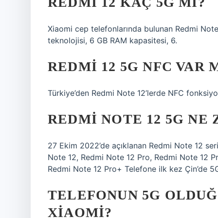
REDMI 12 KAÇ 5G MI?
Xiaomi cep telefonlarında bulunan Redmi Note 12,
teknolojisi, 6 GB RAM kapasitesi, 6.
REDMI 12 5G NFC VAR 
Türkiye’den Redmi Note 12’lerde NFC fonksiyon
REDMI NOTE 12 5G NE
27 Ekim 2022’de açıklanan Redmi Note 12 serisi
Note 12, Redmi Note 12 Pro, Redmi Note 12 Pr
Redmi Note 12 Pro+ Telefone ilk kez Çin’de 5G
TELEFONUN 5G OLDUĞ
XIAOMI?