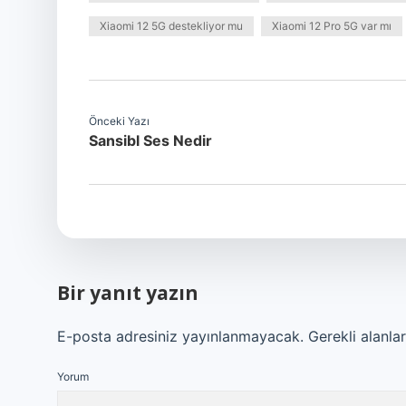
Xiaomi 12 5G destekliyor mu
Xiaomi 12 Pro 5G var mı
Önceki Yazı
Sansibl Ses Nedir
Bir yanıt yazın
E-posta adresiniz yayınlanmayacak.
Gerekli alanla
Yorum