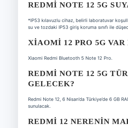
REDMI NOTE 12 5G SUY
*IP53 kılavuzlu cihaz, belirli laboratuvar koş
su ve tozdaki IP53 giriş koruma sınıfı ile düşec
XIAOMI 12 PRO 5G VAR
Xiaomi Redmi Bluetooth 5 Note 12 Pro.
REDMI NOTE 12 5G TÜ
GELECEK?
Redmi Note 12, 6 Nisan’da Türkiye’de 6 GB RAM
sunulacak.
REDMI 12 NERENIN MA