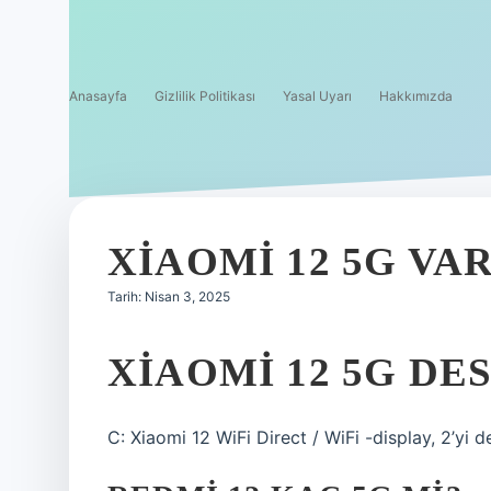
Anasayfa
Gizlilik Politikası
Yasal Uyarı
Hakkımızda
XIAOMI 12 5G VAR
Tarih: Nisan 3, 2025
XIAOMI 12 5G D
C: Xiaomi 12 WiFi Direct / WiFi -display, 2’yi d