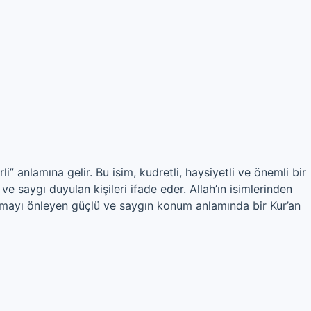
i” anlamına gelir. Bu isim, kudretli, haysiyetli ve önemli bir
e saygı duyulan kişileri ifade eder. Allah’ın isimlerinden
anmayı önleyen güçlü ve saygın konum anlamında bir Kur’an