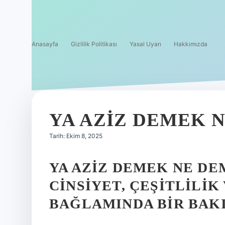
Anasayfa
Gizlilik Politikası
Yasal Uyarı
Hakkımızda
YA AZIZ DEMEK 
Tarih: Ekim 8, 2025
YA AZIZ DEMEK NE D
CINSIYET, ÇEŞITLILIK
BAĞLAMINDA BIR BAK