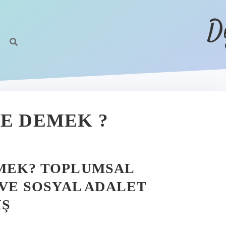
D
NE DEMEK ?
EMEK? TOPLUMSAL
 VE SOSYAL ADALET
IŞ