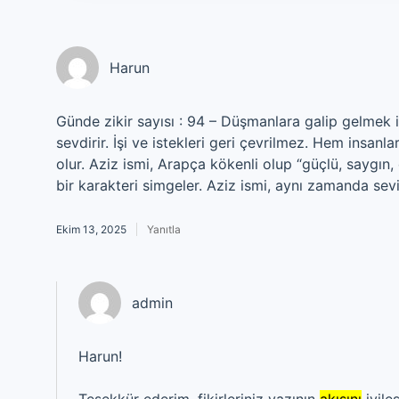
Harun
Günde zikir sayısı : 94 – Düşmanlara galip gelmek iç
sevdirir. İşi ve istekleri geri çevrilmez. Hem insanla
olur. Aziz ismi, Arapça kökenli olup “güçlü, saygın, 
bir karakteri simgeler. Aziz ismi, aynı zamanda sevi
Ekim 13, 2025
Yanıtla
admin
Harun!