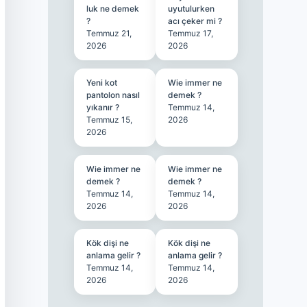
luk ne demek
uyutulurken
?
acı çeker mi ?
Temmuz 21,
Temmuz 17,
2026
2026
Yeni kot
Wie immer ne
pantolon nasıl
demek ?
yıkanır ?
Temmuz 14,
Temmuz 15,
2026
2026
Wie immer ne
Wie immer ne
demek ?
demek ?
Temmuz 14,
Temmuz 14,
2026
2026
Kök dişi ne
Kök dişi ne
anlama gelir ?
anlama gelir ?
Temmuz 14,
Temmuz 14,
2026
2026