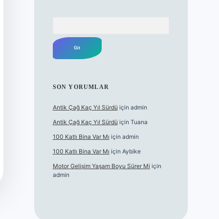
Arama
SON YORUMLAR
Antik Çağ Kaç Yıl Sürdü
için
admin
Antik Çağ Kaç Yıl Sürdü
için
Tuana
100 Katlı Bina Var Mı
için
admin
100 Katlı Bina Var Mı
için
Aybike
Motor Gelişim Yaşam Boyu Sürer Mi
için
admin