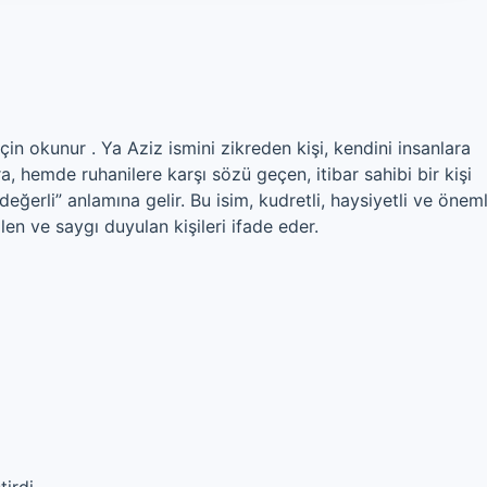
in okunur . Ya Aziz ismini zikreden kişi, kendini insanlara
ra, hemde ruhanilere karşı sözü geçen, itibar sahibi bir kişi
değerli” anlamına gelir. Bu isim, kudretli, haysiyetli ve öneml
len ve saygı duyulan kişileri ifade eder.