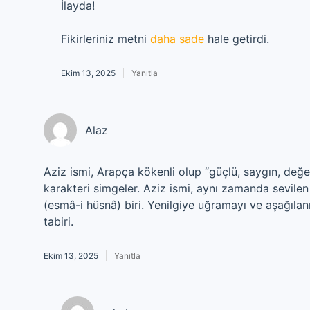
İlayda!
Fikirleriniz metni
daha sade
hale getirdi.
Ekim 13, 2025
Yanıtla
Alaz
Aziz ismi, Arapça kökenli olup “güçlü, saygın, değerl
karakteri simgeler. Aziz ismi, aynı zamanda sevilen v
(esmâ-i hüsnâ) biri. Yenilgiye uğramayı ve aşağıl
tabiri.
Ekim 13, 2025
Yanıtla