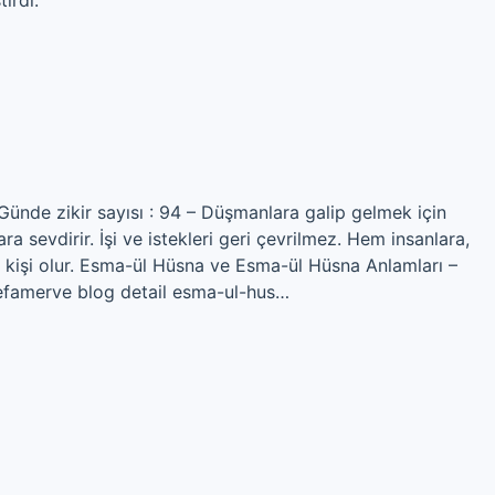
tirdi.
. Günde zikir sayısı : 94 – Düşmanlara galip gelmek için
ra sevdirir. İşi ve istekleri geri çevrilmez. Hem insanlara,
r kişi olur. Esma-ül Hüsna ve Esma-ül Hüsna Anlamları –
famerve blog detail esma-ul-hus…