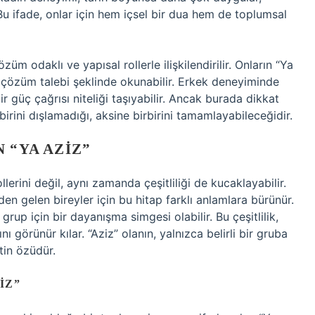
r. Bu ifade, onlar için hem içsel bir dua hem de toplumsal
üm odaklı ve yapısal rollerle ilişkilendirilir. Onların “Ya
a çözüm talebi şeklinde okunabilir. Erkek deneyiminde
ir güç çağrısı niteliği taşıyabilir. Ancak burada dikkat
birini dışlamadığı, aksine birbirini tamamlayabileceğidir.
 “YA AZIZ”
lerini değil, aynı zamanda çeşitliliği de kucaklayabilir.
den gelen bireyler için bu hitap farklı anlamlara bürünür.
grup için bir dayanışma simgesi olabilir. Bu çeşitlilik,
ı görünür kılar. “Aziz” olanın, yalnızca belirli bir gruba
etin özüdür.
IZ”